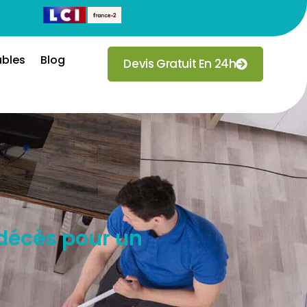
ubles
Blog
Devis Gratuit En 24h
 décès pour un