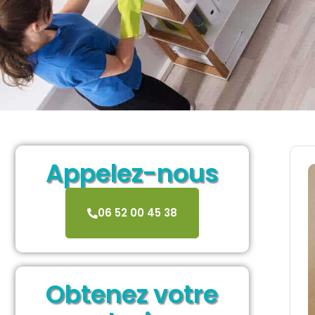
Appelez-nous
06 52 00 45 38
Obtenez votre