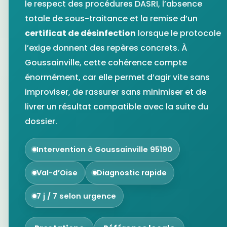
le respect des procédures
DASRI
, l’absence
totale de sous-traitance et la remise d’un
certificat de désinfection
lorsque le protocole
l’exige donnent des repères concrets. À
Goussainville, cette cohérence compte
énormément, car elle permet d’agir vite sans
improviser, de rassurer sans minimiser et de
livrer un résultat compatible avec la suite du
dossier.
Intervention à Goussainville 95190
Val-d’Oise
Diagnostic rapide
7 j / 7 selon urgence