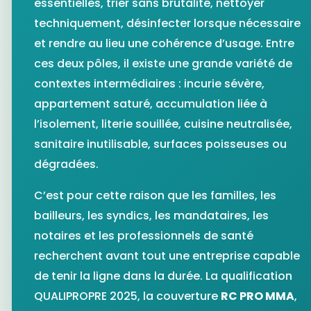
essentielles, trier sans brutalité, nettoyer
techniquement, désinfecter lorsque nécessaire
et rendre au lieu une cohérence d’usage. Entre
ces deux pôles, il existe une grande variété de
contextes intermédiaires : incurie sévère,
appartement saturé, accumulation liée à
l’isolement, literie souillée, cuisine neutralisée,
sanitaire inutilisable, surfaces poisseuses ou
dégradées.
C’est pour cette raison que les familles, les
bailleurs, les syndics, les mandataires, les
notaires et les professionnels de santé
recherchent avant tout une entreprise capable
de tenir la ligne dans la durée. La qualification
QUALIPROPRE 2025
, la couverture
RC PRO MMA
,