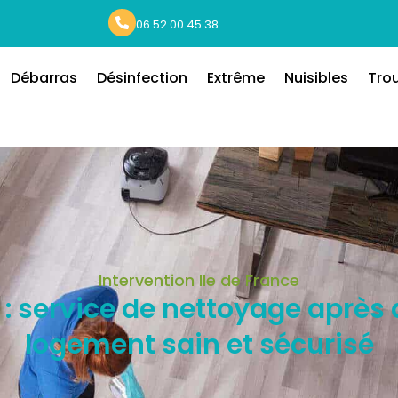
06 52 00 45 38
Débarras
Désinfection
Extrême
Nuisibles
Tro
Intervention Ile de France
 : service de nettoyage après
logement sain et sécurisé