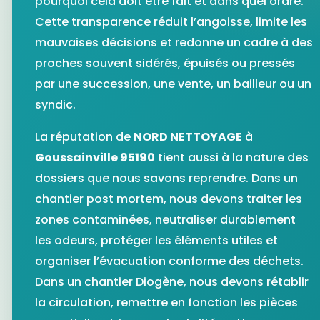
pourquoi cela doit être fait et dans quel ordre.
Cette transparence réduit l’angoisse, limite les
mauvaises décisions et redonne un cadre à des
proches souvent sidérés, épuisés ou pressés
par une succession, une vente, un bailleur ou un
syndic.
La réputation de
NORD NETTOYAGE
à
Goussainville 95190
tient aussi à la nature des
dossiers que nous savons reprendre. Dans un
chantier post mortem, nous devons traiter les
zones contaminées, neutraliser durablement
les odeurs, protéger les éléments utiles et
organiser l’évacuation conforme des déchets.
Dans un chantier Diogène, nous devons rétablir
la circulation, remettre en fonction les pièces