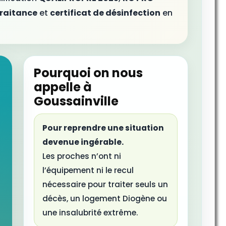
traitance
et
certificat de désinfection
en
Pourquoi on nous
appelle à
Goussainville
Pour reprendre une situation
devenue ingérable.
Les proches n’ont ni
l’équipement ni le recul
nécessaire pour traiter seuls un
décès, un logement Diogène ou
une insalubrité extrême.