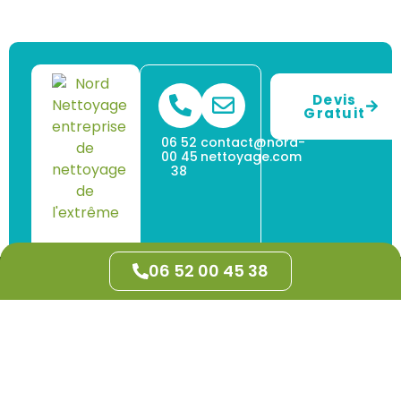
Devis
Gratuit
06 52
contact@nord-
00 45
nettoyage.com
38
06 52 00 45 38