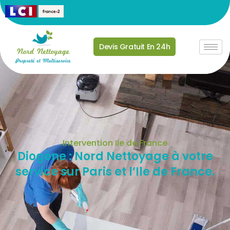
Devis Gratuit En 24h
Intervention Ile de France
Diogène : Nord Nettoyage à votre
service sur Paris et l’Ile de France.