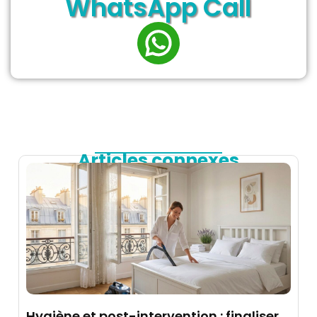
WhatsApp Call
Articles connexes
Hygiène et post-intervention : finaliser