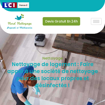
Devis Gratuit En 24h
Nettoyage
Nettoyage de logement : Faire
appel à une société de nettoyage
pour des locaux propres et
désinfectés !