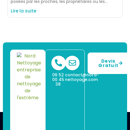
posées par les proches, les propriétaires ou les
occupants est simple
Lire la suite
Devis
Gratuit
06 52
contact@nord-
00 45
nettoyage.com
38