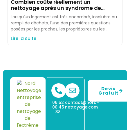
Combien coûte réellement un
nettoyage après un syndrome de
Diogène ?
Lorsqu’un logement est très encombré, insalubre ou
rempli de déchets, l’une des premières questions
posées par les proches, les propriétaires ou les
occupants est simple
Lire la suite
Devis
Gratuit
06 52
contact@nord-
00 45
nettoyage.com
38