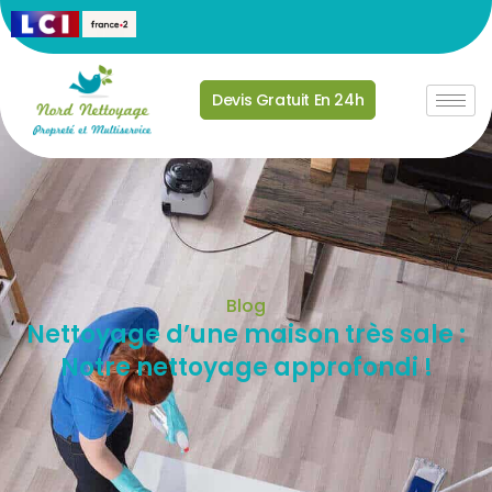
Devis Gratuit En 24h
Blog
Nettoyage d’une maison très sale :
Notre nettoyage approfondi !