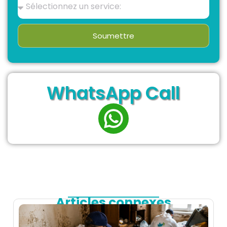
Soumettre
WhatsApp Call
Articles connexes