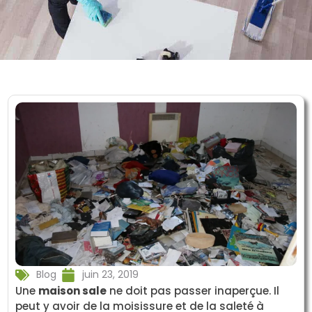
Blog
juin 23, 2019
Une
maison sale
ne doit pas passer inaperçue. Il
peut y avoir de la moisissure et de la saleté à