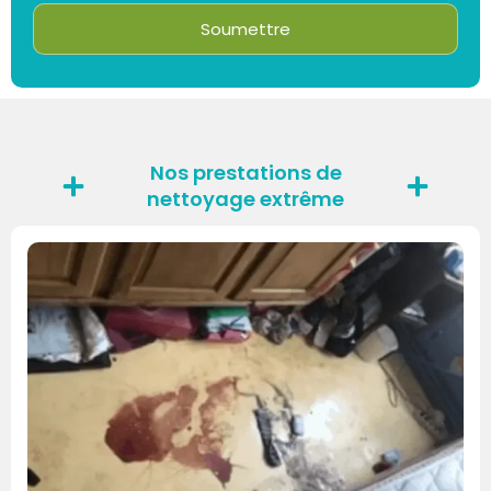
Soumettre
Nos prestations de
nettoyage extrême