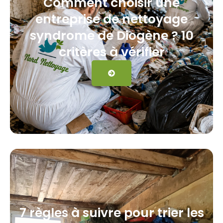
Comment choisir une
entreprise de nettoyage
syndrome de Diogène ? 10
critères à vérifier
7 règles à suivre pour trier les