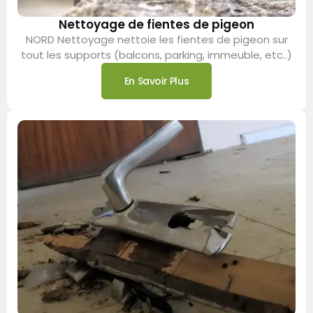
Nettoyage de fientes de pigeon
NORD Nettoyage nettoie les fientes de pigeon sur
tout les supports (balcons, parking, immeuble, etc..)
En Savoir Plus