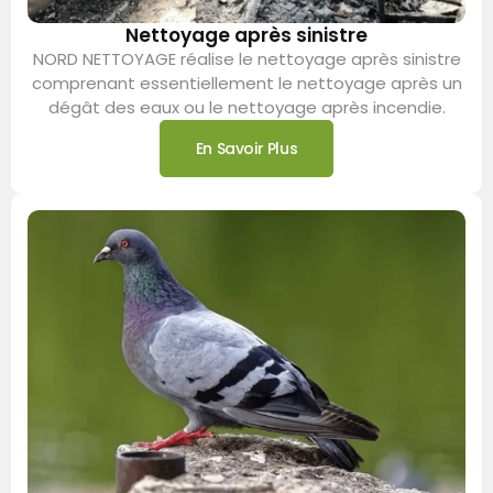
Nettoyage après sinistre
NORD NETTOYAGE réalise le nettoyage après sinistre
comprenant essentiellement le nettoyage après un
dégât des eaux ou le nettoyage après incendie.
En Savoir Plus