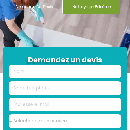
Demande De Devis
Nettoyage Extrême
Demandez un devis