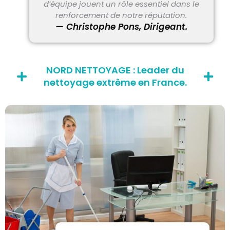
d’équipe jouent un rôle essentiel dans le
renforcement de notre réputation.
— Christophe Pons, Dirigeant.
NORD NETTOYAGE : Leader du
nettoyage extrême en France.