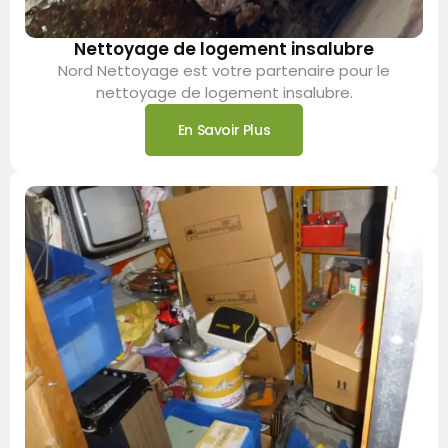
Nettoyage de logement insalubre
Nord Nettoyage est votre partenaire pour le
nettoyage de logement insalubre.
En Savoir Plus