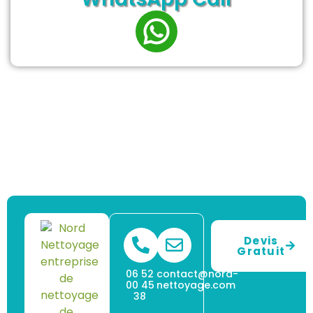
Devis
Gratuit
06 52
contact@nord-
00 45
nettoyage.com
38