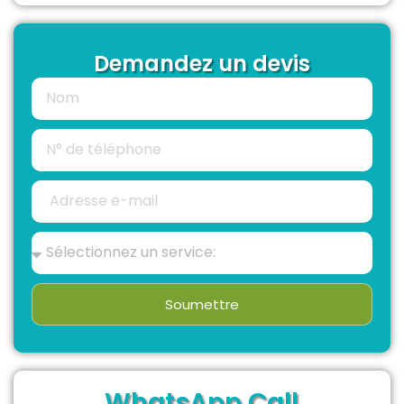
Demandez un devis
Soumettre
WhatsApp Call