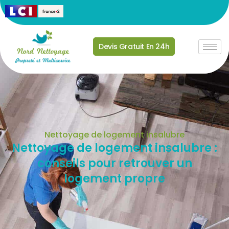
Devis Gratuit En 24h
Nettoyage de logement insalubre
Nettoyage de logement insalubre :
conseils pour retrouver un
logement propre