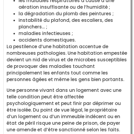
les maladies respiratoires à cause d’une
aération insuffisante ou de l’humidité ;
la dégradation du plomb des peintures ;
instabilité du plafond, des escaliers, des
planchers… ;
maladies infectieuses ;
accidents domestiques.
La pestilence d’une habitation accentue de
nombreuses pathologies. Une habitation empestée
devient un nid de virus et de microbes susceptibles
de provoquer des maladies touchant
principalement les enfants tout comme les
personnes âgées et même les gens bien portants.
Une personne vivant dans un logement avec une
telle condition peut être affectée
psychologiquement et peut finir par déprimer ou
être isolée. Du point de vue légal, le propriétaire
d’un logement ou d’un immeuble indécent ou en
état de péril risque une peine de prison, de payer
une amende et d’être sanctionné selon les faits.