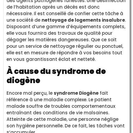
des agents pathogènes funestes. Une désinfection
de l’habitation après un décès est donc
nécessaire. Il est conseillé de confier cette tâche à
une société de
nettoyage de logements insalubre
.
Disposant d’une gamme d’équipements complets,
elle vous fournira des travaux de qualité pour
dégager les matières dangereuses. Que ce soit
pour un service de nettoyage régulier ou ponctuel,
elle est en mesure de répondre à vos besoins tout
en vous garantissant éclat et netteté.
À cause du syndrome de
diogène
Encore mal perçu, le
syndrome Diogène
fait
référence à une maladie complexe. Le patient
malade souffre de troubles comportementaux
entraînant des conditions de vie malsaines.
Atteinte de cette maladie, une personne néglige
son hygiène personnelle. De ce fait, les tâches vont
s’accumuler.