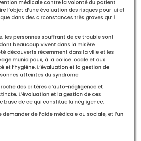
vention médicale contre la volonté du patient
ire l’objet d’une évaluation des risques pour lui et
st que dans des circonstances très graves qu’il
, les personnes souffrant de ce trouble sont
, dont beaucoup vivent dans la misère
té découverts récemment dans la ville et les
age municipaux, à la police locale et aux
 et l’hygiène. L’évaluation et la gestion de
ersonnes atteintes du syndrome.
proche des critères d’auto-négligence et
incte. L’évaluation et la gestion de ces
e base de ce qui constitue la négligence.
e demander de l’aide médicale ou sociale, et l’un