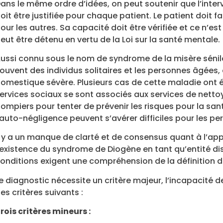
ans le même ordre d’idées, on peut soutenir que l’inter
oit être justifiée pour chaque patient. Le patient doit fa
our les autres. Sa capacité doit être vérifiée et ce n’e
eut être détenu en vertu de la Loi sur la santé mentale.
ussi connu sous le nom de syndrome de la misère sénile
ouvent des individus solitaires et les personnes âgées
omestique sévère. Plusieurs cas de cette maladie ont é
ervices sociaux se sont associés aux services de nettoy
ompiers pour tenter de prévenir les risques pour la santé
’auto-négligence peuvent s’avérer difficiles pour les p
l y a un manque de clarté et de consensus quant à l’ap
’existence du syndrome de Diogène en tant qu’entité dist
onditions exigent une compréhension de la définition d
e diagnostic nécessite un critère majeur, l’incapacité d
es critères suivants :
rois critères mineurs :