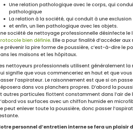
Une relation pathologique avec le corps, qui condu
pathologique
La relation à la société, qui conduit à une exclusion 
et enfin, un lien pathologique avec les objets.
ne société de nettoyage professionnelle désinfecte le
rotocole bien définie
. Elle a pour finalité d’accéder au
e prévenir la pire forme de poussière, c’est-à-dire le 
ans les maisons et les hôpitaux.
es nettoyeurs professionnels utilisent généralement la 
ui signifie que vous commenceriez en haut et que vous
asser l’aspirateur. Le raisonnement est que si on passe 
éposera dans vos planchers propres. D’abord la poussièr
t autres particules flottent constamment dans l’air de l
’abord vos surfaces avec un chiffon humide en microfib
e peut enlever toute la poussière, donc passer l’aspirat
estante.
otre personnel d’entretien interne se fera un plaisir 