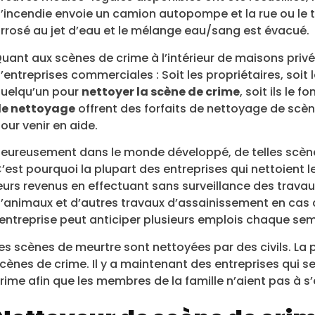
’incendie envoie un camion autopompe et la rue ou le t
rrosé au jet d’eau et le mélange eau/sang est évacué.
uant aux scènes de crime à l’intérieur de maisons priv
’entreprises commerciales : Soit les propriétaires, soi
uelqu’un pour
nettoyer la scène de crime
, soit ils le
e nettoyage
offrent des forfaits de nettoyage de scèn
our venir en aide.
eureusement dans le monde développé, de telles scène
’est pourquoi la plupart des entreprises qui nettoient
eurs revenus en effectuant sans surveillance des trav
’animaux et d’autres travaux d’assainissement en cas d
’entreprise peut anticiper plusieurs emplois chaque s
es scènes de meurtre sont nettoyées par des civils. La
cènes de crime. Il y a maintenant des entreprises qui 
rime afin que les membres de la famille n’aient pas à s’