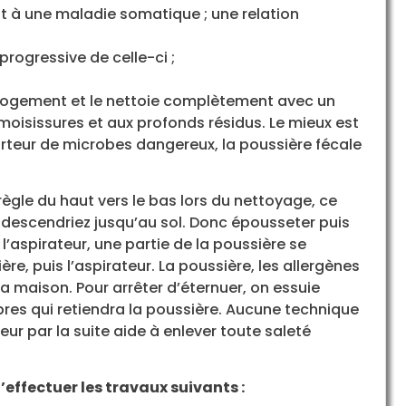
it à une maladie somatique ; une relation
progressive de celle-ci ;
 logement et le nettoie complètement avec un
x moisissures et aux profonds résidus. Le mieux est
porteur de microbes dangereux, la poussière fécale
règle du haut vers le bas lors du nettoyage, ce
 descendriez jusqu’au sol. Donc épousseter puis
l’aspirateur, une partie de la poussière se
e, puis l’aspirateur. La poussière, les allergènes
a maison. Pour arrêter d’éternuer, on essuie
res qui retiendra la poussière. Aucune technique
eur par la suite aide à enlever toute saleté
d’effectuer les travaux suivants :