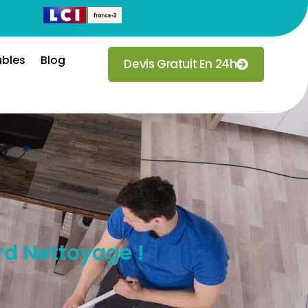
ubles
Blog
Devis Gratuit En 24h
ord Nettoyage !