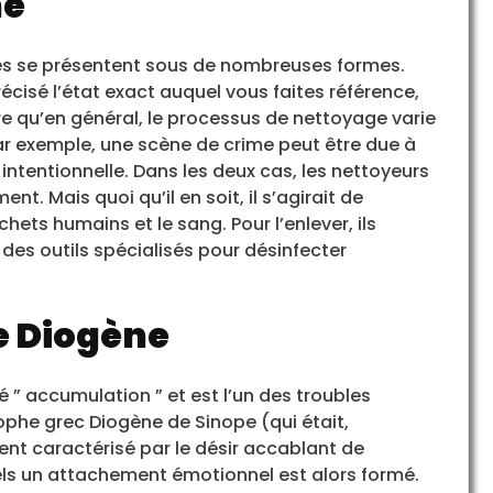
me
es se présentent sous de nombreuses formes.
écisé l’état exact auquel vous faites référence,
e qu’en général, le processus de nettoyage varie
 Par exemple, une scène de crime peut être due à
intentionnelle. Dans les deux cas, les nettoyeurs
t. Mais quoi qu’il en soit, il s’agirait de
ts humains et le sang. Pour l’enlever, ils
 des outils spécialisés pour désinfecter
 Diogène
 accumulation ” et est l’un des troubles
phe grec Diogène de Sinope (qui était,
nt caractérisé par le désir accablant de
ls un attachement émotionnel est alors formé.