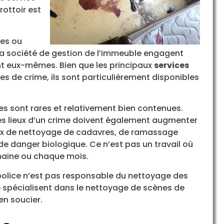
rottoir est
ées ou
t la société de gestion de l’immeuble engagent
 font eux-mêmes. Bien que les principaux
services
es de crime, ils sont particulièrement disponibles
s sont rares et relativement bien contenues.
 les lieux d’un crime doivent également augmenter
aux de nettoyage de cadavres, de ramassage
e danger biologique. Ce n’est pas un travail où
emaine ou chaque mois.
 police n’est pas responsable du nettoyage des
se spécialisent dans le nettoyage de scènes de
en soucier.