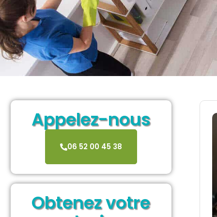
Appelez-nous
06 52 00 45 38
Obtenez votre