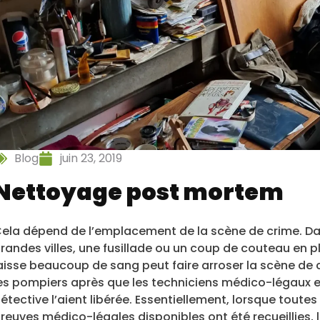
Blog
juin 23, 2019
Nettoyage post mortem
ela dépend de l’emplacement de la scène de crime. Da
randes villes, une fusillade ou un coup de couteau en pl
aisse beaucoup de sang peut faire arroser la scène de 
es pompiers après que les techniciens médico-légaux e
étective l’aient libérée. Essentiellement, lorsque toutes 
reuves médico-légales disponibles ont été recueillies, l