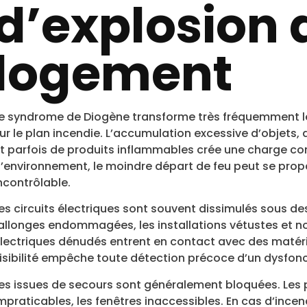
d’explosion 
logement
e syndrome de Diogène transforme très fréquemment l
ur le plan incendie. L’accumulation excessive d’objets, 
t parfois de produits inflammables crée une charge c
’environnement, le moindre départ de feu peut se pro
ncontrôlable.
es circuits électriques sont souvent dissimulés sous de
allonges endommagées, les installations vétustes et non
lectriques dénudés entrent en contact avec des matéri
isibilité empêche toute détection précoce d’un dysfon
es issues de secours sont généralement bloquées. Les 
mpraticables, les fenêtres inaccessibles. En cas d’ince