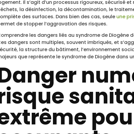
ogement. Il s’agit d’un processus rigoureux, sécurisé et 
échets, la désinfection, la décontamination, le traiteme
omplète des surfaces. Dans bien des cas, seule
une pr
ermet de stopper l’aggravation des risques.
omprendre les dangers liés au syndrome de Diogène dan
es dangers sont multiples, souvent imbriqués, et s’aggr
écurité, la structure du bâtiment, l’environnement socia
ajeurs que représente le syndrome de Diogène dans u
Danger numér
risque sanita
extrême pour