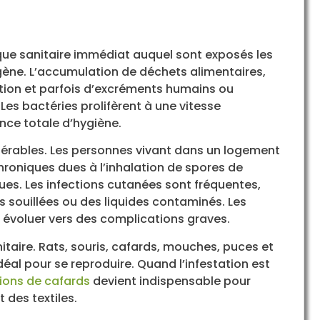
isque sanitaire immédiat auquel sont exposés les
ène. L’accumulation de déchets alimentaires,
tion et parfois d’excréments humains ou
s bactéries prolifèrent à une vitesse
ence totale d’hygiène.
idérables. Les personnes vivant dans un logement
roniques dues à l’inhalation de spores de
es. Les infections cutanées sont fréquentes,
souillées ou des liquides contaminés. Les
 évoluer vers des complications graves.
itaire. Rats, souris, cafards, mouches, puces et
déal pour se reproduire. Quand l’infestation est
ions de cafards
devient indispensable pour
 des textiles.