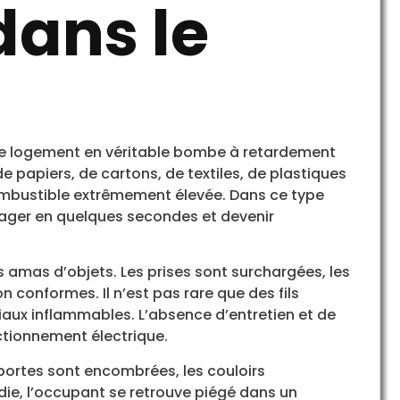
dans le
e logement en véritable bombe à retardement
de papiers, de cartons, de textiles, de plastiques
ombustible extrêmement élevée. Dans ce type
pager en quelques secondes et devenir
s amas d’objets. Les prises sont surchargées, les
 conformes. Il n’est pas rare que des fils
aux inflammables. L’absence d’entretien et de
ctionnement électrique.
portes sont encombrées, les couloirs
ndie, l’occupant se retrouve piégé dans un