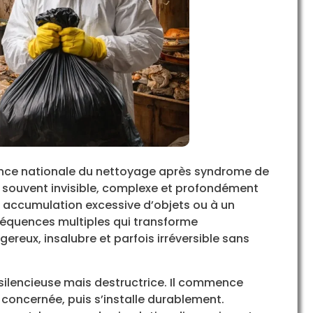
nce nationale du nettoyage après syndrome de
é souvent invisible, complexe et profondément
 accumulation excessive d’objets ou à un
nséquences multiples qui transforme
reux, insalubre et parfois irréversible sans
silencieuse mais destructrice. Il commence
concernée, puis s’installe durablement.