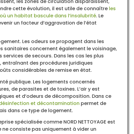
ssent, les zones de circulation disparaissent,
re cette évolution, il est utile de connaître
les
l où un habitat bascule dans l’insalubrité
. Le
venir un facteur d’aggravation de l’état
 logement. Les odeurs se propagent dans les
ues sanitaires concernent également le voisinage,
s services de secours. Dans les cas les plus
 entraînant des procédures juridiques
 coûts considérables de remise en état.
anté publique. Les logements concernés
es, de parasites et de toxines. L’air y est
giques et d’odeurs de décomposition. Dans ce
, désinfection et décontamination
permet de
ais dans ce type de logement.
ntreprise spécialisée comme NORD NETTOYAGE est
 ne consiste pas uniquement à vider un