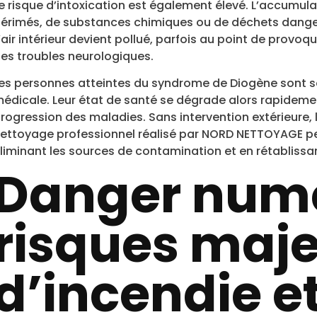
e risque d’intoxication est également élevé. L’accumu
érimés, de substances chimiques ou de déchets dange
’air intérieur devient pollué, parfois au point de prov
es troubles neurologiques.
es personnes atteintes du syndrome de Diogène sont so
édicale. Leur état de santé se dégrade alors rapideme
rogression des maladies. Sans intervention extérieure, 
ettoyage professionnel réalisé par NORD NETTOYAGE per
liminant les sources de contamination et en rétablissa
Danger numér
risques maj
d’incendie e