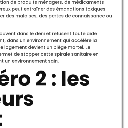
lation de produits ménagers, de médicaments
reux peut entraîner des émanations toxiques.
oquer des malaises, des pertes de connaissance ou
uvent dans le déni et refusent toute aide
nt, dans un environnement qui accélère la
le logement devient un piège mortel. Le
met de stopper cette spirale sanitaire en
nt un environnement sain.
o 2 : les
eurs
t