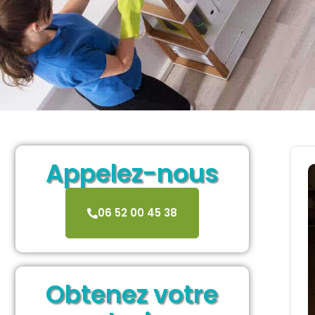
Appelez-nous
06 52 00 45 38
Obtenez votre