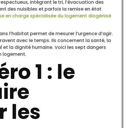
respectueux, intégrant le tri, l’évacuation des
nt des nuisibles et parfois la remise en état
ise en charge spécialisée du logement diogénisé
s l’habitat permet de mesurer l’urgence d’agir.
avent avec le temps. Ils concernent la santé, la
l et la dignité humaine. Voici les sept dangers
n logement.
o 1 : le
ire
 les