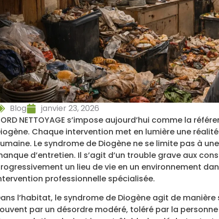
Blog
janvier 23, 2026
ORD NETTOYAGE s’impose aujourd’hui comme la référe
iogène. Chaque intervention met en lumière une réalit
umaine. Le syndrome de Diogène ne se limite pas à une
anque d’entretien. Il s’agit d’un trouble grave aux co
rogressivement un lieu de vie en un environnement dange
ntervention professionnelle spécialisée.
ans l’habitat, le syndrome de Diogène agit de manière 
ouvent par un désordre modéré, toléré par la personne 