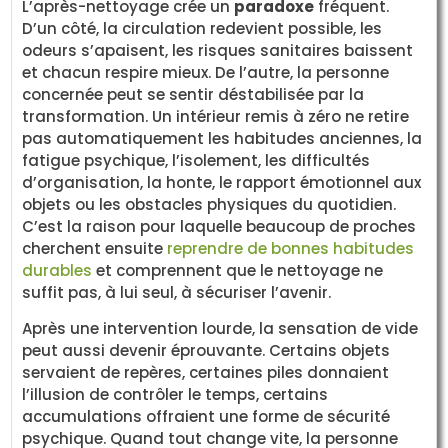
L’après-nettoyage crée un
paradoxe
fréquent.
D’un côté, la circulation redevient possible, les
odeurs s’apaisent, les risques sanitaires baissent
et chacun respire mieux. De l’autre, la personne
concernée peut se sentir déstabilisée par la
transformation. Un intérieur remis à zéro ne retire
pas automatiquement les habitudes anciennes, la
fatigue psychique, l’isolement, les difficultés
d’organisation, la honte, le rapport émotionnel aux
objets ou les obstacles physiques du quotidien.
C’est la raison pour laquelle beaucoup de proches
cherchent ensuite
reprendre de bonnes habitudes
durables
et comprennent que le nettoyage ne
suffit pas, à lui seul, à sécuriser l’avenir.
Après une intervention lourde, la sensation de vide
peut aussi devenir éprouvante. Certains objets
servaient de repères, certaines piles donnaient
l’illusion de contrôler le temps, certains
accumulations offraient une forme de sécurité
psychique. Quand tout change vite, la personne