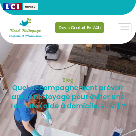
Devis Gratuit En 24h
Blog
Quel accompagnement prévoir
après nettoyage pour éviter une
rechute (aide à domicile, suivi) ?