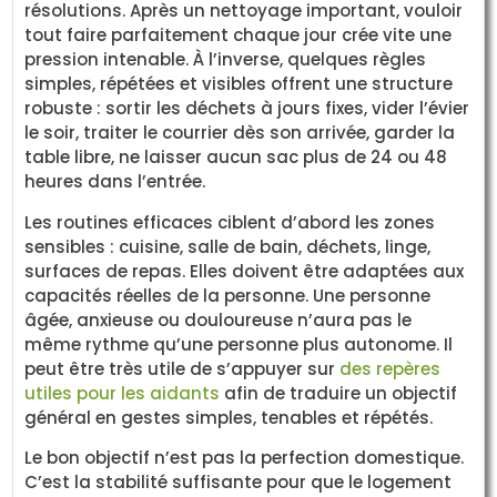
résolutions. Après un nettoyage important, vouloir
tout faire parfaitement chaque jour crée vite une
pression intenable. À l’inverse, quelques règles
simples, répétées et visibles offrent une structure
robuste : sortir les déchets à jours fixes, vider l’évier
le soir, traiter le courrier dès son arrivée, garder la
table libre, ne laisser aucun sac plus de 24 ou 48
heures dans l’entrée.
Les routines efficaces ciblent d’abord les zones
sensibles : cuisine, salle de bain, déchets, linge,
surfaces de repas. Elles doivent être adaptées aux
capacités réelles de la personne. Une personne
âgée, anxieuse ou douloureuse n’aura pas le
même rythme qu’une personne plus autonome. Il
peut être très utile de s’appuyer sur
des repères
utiles pour les aidants
afin de traduire un objectif
général en gestes simples, tenables et répétés.
Le bon objectif n’est pas la perfection domestique.
C’est la stabilité suffisante pour que le logement