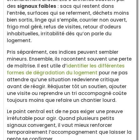
des
signaux faibles
: sacs qui restent dans
l’entrée, surfaces qui se referment, déchets moins
bien sortis, linge qui s’empile, courrier non ouvert,
frigo mal géré, refus de visites, retour d’odeurs
inhabituelles, irritabilité dès qu’on parle du
logement.
Pris séparément, ces indices peuvent sembler
mineurs. Ensemble, ils racontent souvent une perte
de maîtrise. Il est utile d’
identifier les différentes
formes de dégradation du logement
pour ne pas
attendre qu’une situation redevienne critique
avant de réagir. Réajuster tôt un soutien, ajouter
une visite ou reprendre un tri accompagné coûte
toujours moins que refaire un chantier lourd.
Le point central est de ne pas exiger une preuve
irréfutable pour agir. Quand plusieurs petits
signaux convergent, il vaut mieux renforcer
temporairement l’accompagnement que laisser la
pente se confirmer.