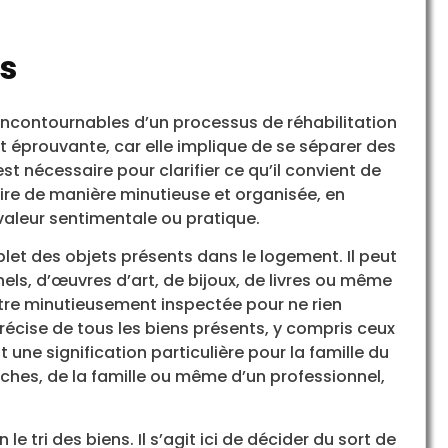
ns
s incontournables d’un processus de réhabilitation
 éprouvante, car elle implique de se séparer des
st nécessaire pour clarifier ce qu’il convient de
faire de manière minutieuse et organisée, en
valeur sentimentale ou pratique.
let des objets présents dans le logement. Il peut
ls, d’œuvres d’art, de bijoux, de livres ou même
tre minutieusement inspectée pour ne rien
 précise de tous les biens présents, y compris ceux
 une signification particulière pour la famille du
oches, de la famille ou même d’un professionnel,
le tri des biens. Il s’agit ici de décider du sort de