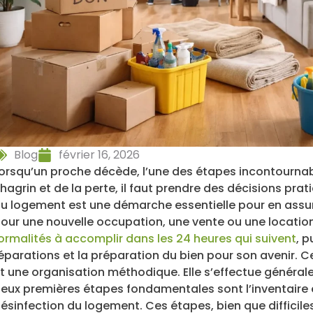
Blog
février 16, 2026
orsqu’un proche décède, l’une des étapes incontournabl
hagrin et de la perte, il faut prendre des décisions prat
u logement est une démarche essentielle pour en assurer 
our une nouvelle occupation, une vente ou une locati
ormalités à accomplir dans les 24 heures qui suivent
, p
éparations et la préparation du bien pour son avenir. C
t une organisation méthodique. Elle s’effectue général
eux premières étapes fondamentales sont l’inventaire et 
ésinfection du logement. Ces étapes, bien que diffici