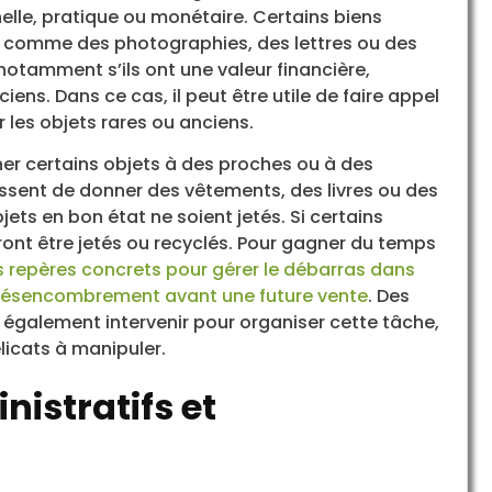
lle, pratique ou monétaire. Certains biens
, comme des photographies, des lettres ou des
notamment s’ils ont une valeur financière,
ns. Dans ce cas, il peut être utile de faire appel
 les objets rares ou anciens.
ner certains objets à des proches ou à des
ssent de donner des vêtements, des livres ou des
ets en bon état ne soient jetés. Si certains
ont être jetés ou recyclés. Pour gagner du temps
 repères concrets pour gérer le débarras dans
ésencombrement avant une future vente
. Des
 également intervenir pour organiser cette tâche,
icats à manipuler.
nistratifs et