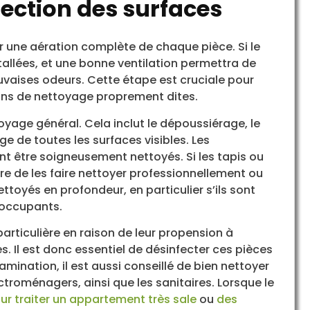
ection des surfaces
ne aération complète de chaque pièce. Si le
tallées, et une bonne ventilation permettra de
auvaises odeurs. Cette étape est cruciale pour
ons de nettoyage proprement dites.
toyage général. Cela inclut le dépoussiérage, le
ge de toutes les surfaces visibles. Les
nt être soigneusement nettoyés. Si les tapis ou
re de les faire nettoyer professionnellement ou
toyés en profondeur, en particulier s’ils sont
s occupants.
particulière en raison de leur propension à
. Il est donc essentiel de désinfecter ces pièces
amination, il est aussi conseillé de bien nettoyer
ectroménagers, ainsi que les sanitaires. Lorsque le
ur traiter un appartement très sale
ou
des