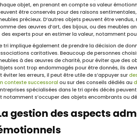
haque objet, en prenant en compte sa valeur émotionne
euvent être conservés pour des raisons sentimentales
eubles précieux. D’autres objets peuvent être vendus, 
omme des œuvres d’art, des bijoux, ou des meubles ancie
 des experts pour en estimer la valeur, notamment pour
e tri implique également de prendre la décision de don
ssociations caritatives. Beaucoup de personnes choisi
eubles à des œuvres de charité, pour éviter que des obj
bjets sont trop endommagés pour être donnés, ils devr
t éviter les erreurs, il peut être utile de s’appuyer sur
des
n contexte successoral
ou sur des conseils dédiés au
d
ntreprises spécialisées dans le tri après décès peuvent
t notamment s’occuper des objets encombrants ou dél
La gestion des aspects admi
émotionnels