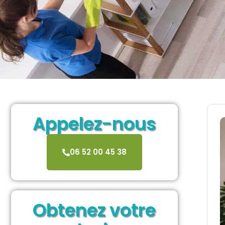
Appelez-nous
06 52 00 45 38
Obtenez votre