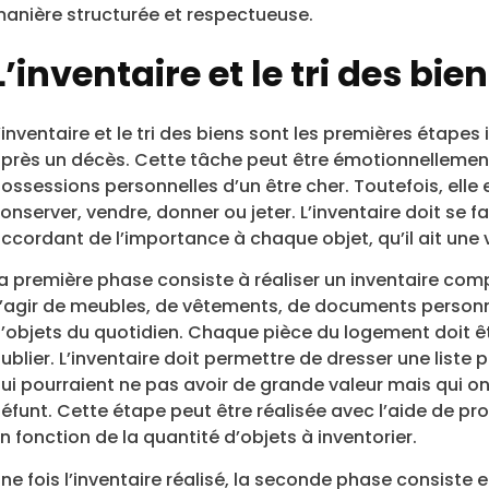
anière structurée et respectueuse.
L’inventaire et le tri des bie
’inventaire et le tri des biens sont les premières étape
près un décès. Cette tâche peut être émotionnellement
ossessions personnelles d’un être cher. Toutefois, elle e
onserver, vendre, donner ou jeter. L’inventaire doit se 
ccordant de l’importance à chaque objet, qu’il ait une 
a première phase consiste à réaliser un inventaire comp
’agir de meubles, de vêtements, de documents personne
’objets du quotidien. Chaque pièce du logement doit ê
ublier. L’inventaire doit permettre de dresser une liste
ui pourraient ne pas avoir de grande valeur mais qui ont
éfunt. Cette étape peut être réalisée avec l’aide de pr
n fonction de la quantité d’objets à inventorier.
ne fois l’inventaire réalisé, la seconde phase consiste en 