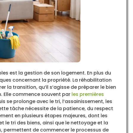
es est la gestion de son logement. En plus du
iques concernant la propriété. La réhabilitation
la transition, qu’il s’agisse de préparer le bien
on. Elle commence souvent par
les premières
uis se prolonge avec le tri, l’assainissement, les
ette tâche nécessite de la patience, du respect
ement en plusieurs étapes majeures, dont les
le tri des biens, ainsi que le nettoyage et la
les, permettent de commencer le processus de