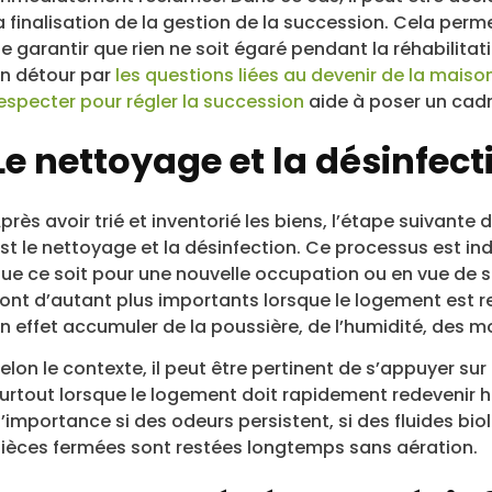
a finalisation de la gestion de la succession. Cela per
e garantir que rien ne soit égaré pendant la réhabilit
n détour par
les questions liées au devenir de la maiso
especter pour régler la succession
aide à poser un cadre
Le nettoyage et la désinfec
près avoir trié et inventorié les biens, l’étape suivante
st le nettoyage et la désinfection. Ce processus est in
ue ce soit pour une nouvelle occupation ou en vue de s
ont d’autant plus importants lorsque le logement est r
n effet accumuler de la poussière, de l’humidité, des m
elon le contexte, il peut être pertinent de s’appuyer sur
urtout lorsque le logement doit rapidement redevenir 
’importance si des odeurs persistent, si des fluides bi
ièces fermées sont restées longtemps sans aération.