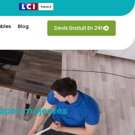
ubles
Blog
Devis Gratuit En 24h
tapes majeures