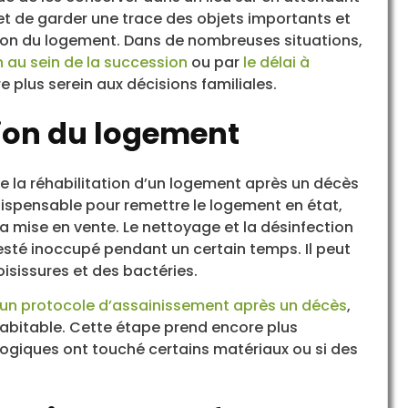
met de garder une trace des objets importants et
ation du logement. Dans de nombreuses situations,
n au sein de la succession
ou par
le délai à
 plus serein aux décisions familiales.
tion du logement
 de la réhabilitation d’un logement après un décès
dispensable pour remettre le logement en état,
a mise en vente. Le nettoyage et la désinfection
esté inoccupé pendant un certain temps. Il peut
oisissures et des bactéries.
un protocole d’assainissement après un décès
,
habitable. Cette étape prend encore plus
ologiques ont touché certains matériaux ou si des