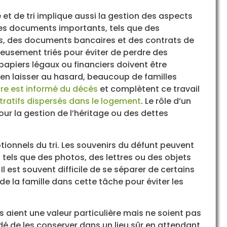
e et de tri implique aussi la gestion des aspects
des documents importants, tels que des
es, des documents bancaires et des contrats de
eusement triés pour éviter de perdre des
s papiers légaux ou financiers doivent être
ien laisser au hasard, beaucoup de familles
aire est informé du décès
et complètent ce travail
tratifs dispersés dans le logement
. Le rôle d’un
our la gestion de l’héritage ou des dettes
tionnels du tri. Les souvenirs du défunt peuvent
 tels que des photos, des lettres ou des objets
l est souvent difficile de se séparer de certains
 de la famille dans cette tâche pour éviter les
jets aient une valeur particulière mais ne soient pas
é de les conserver dans un lieu sûr en attendant