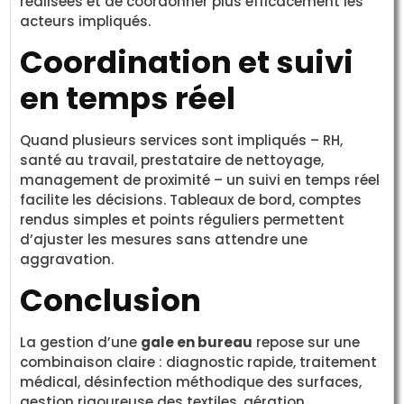
réalisées et de coordonner plus efficacement les
acteurs impliqués.
Coordination et suivi
en temps réel
Quand plusieurs services sont impliqués – RH,
santé au travail, prestataire de nettoyage,
management de proximité – un suivi en temps réel
facilite les décisions. Tableaux de bord, comptes
rendus simples et points réguliers permettent
d’ajuster les mesures sans attendre une
aggravation.
Conclusion
La gestion d’une
gale en bureau
repose sur une
combinaison claire : diagnostic rapide, traitement
médical, désinfection méthodique des surfaces,
gestion rigoureuse des textiles, aération,