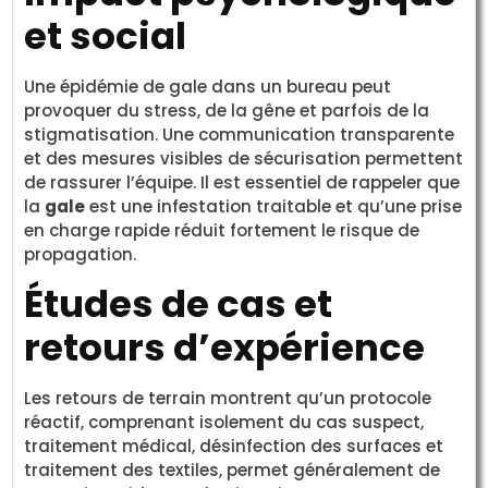
et social
Une épidémie de gale dans un bureau peut
provoquer du stress, de la gêne et parfois de la
stigmatisation. Une communication transparente
et des mesures visibles de sécurisation permettent
de rassurer l’équipe. Il est essentiel de rappeler que
la
gale
est une infestation traitable et qu’une prise
en charge rapide réduit fortement le risque de
propagation.
Études de cas et
retours d’expérience
Les retours de terrain montrent qu’un protocole
réactif, comprenant isolement du cas suspect,
traitement médical, désinfection des surfaces et
traitement des textiles, permet généralement de