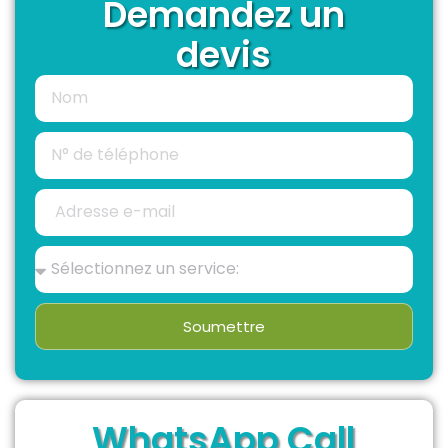
Demandez un
devis
Soumettre
WhatsApp Call