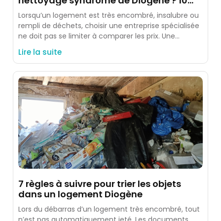
nettoyage syndrome de Diogène ? 10
critères à vérifier
Lorsqu’un logement est très encombré, insalubre ou
rempli de déchets, choisir une entreprise spécialisée
ne doit pas se limiter à comparer les prix. Une
intervention
Lire la suite
7 règles à suivre pour trier les objets
dans un logement Diogène
Lors du débarras d’un logement très encombré, tout
n’est pas automatiquement jeté. Les documents