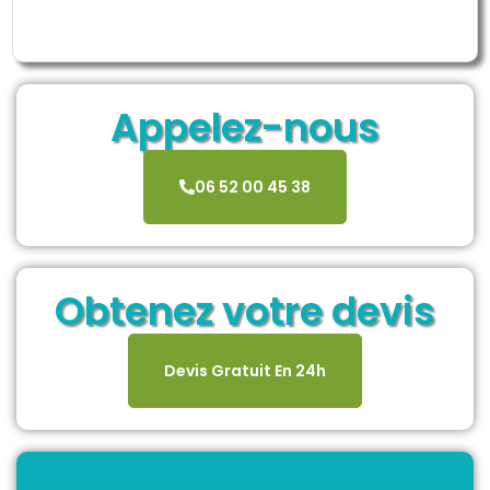
Appelez-nous
06 52 00 45 38
Obtenez votre devis
Devis Gratuit En 24h