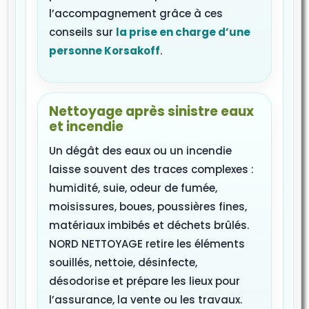
l’accompagnement grâce à ces
conseils sur
la prise en charge d’une
personne Korsakoff
.
Nettoyage après sinistre eaux
et incendie
Un dégât des eaux ou un incendie
laisse souvent des traces complexes :
humidité, suie, odeur de fumée,
moisissures, boues, poussières fines,
matériaux imbibés et déchets brûlés.
NORD NETTOYAGE retire les éléments
souillés, nettoie, désinfecte,
désodorise et prépare les lieux pour
l’assurance, la vente ou les travaux.