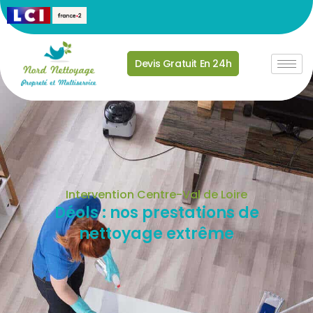
Devis Gratuit En 24h
Intervention Centre-Val de Loire
Déols : nos prestations de
nettoyage extrême