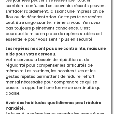
Les journées peuvent se ressembler tout en
semblant confuses. Les souvenirs récents peuvent
s’effacer rapidement, laissant une impression de
flou ou de désorientation. Cette perte de repères
peut être angoissante, même si vous n’en avez
pas toujours pleinement conscience. C’est
pourquoi la mise en place de repères stables est
essentielle pour vous sentir plus en sécurité.
Les repères ne sont pas une contrainte, mais une
aide pour votre cerveau.
Votre cerveau a besoin de répétition et de
régularité pour compenser les difficultés de
mémoire. Les routines, les horaires fixes et les
gestes répétés permettent de réduire l’effort
mental nécessaire pour comprendre ce qui se
passe. Ils apportent une forme de continuité qui
apaise.
Avoir des habitudes quotidiennes peut réduire
l’anxiété.
Se lever à la même heure, prendre les repas à des