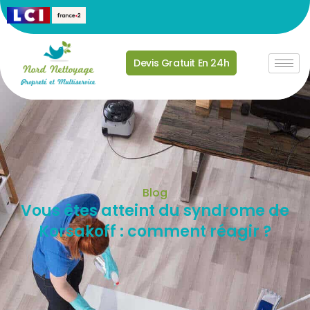
Devis Gratuit En 24h
Blog
Vous êtes atteint du syndrome de
Korsakoff : comment réagir ?