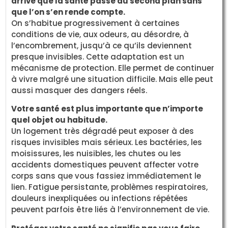
arrive que la santé passe au second plan sans
que l’on s’en rende compte.
On s’habitue progressivement à certaines
conditions de vie, aux odeurs, au désordre, à
l’encombrement, jusqu’à ce qu’ils deviennent
presque invisibles. Cette adaptation est un
mécanisme de protection. Elle permet de continuer
à vivre malgré une situation difficile. Mais elle peut
aussi masquer des dangers réels.
Votre santé est plus importante que n’importe
quel objet ou habitude.
Un logement très dégradé peut exposer à des
risques invisibles mais sérieux. Les bactéries, les
moisissures, les nuisibles, les chutes ou les
accidents domestiques peuvent affecter votre
corps sans que vous fassiez immédiatement le
lien. Fatigue persistante, problèmes respiratoires,
douleurs inexpliquées ou infections répétées
peuvent parfois être liés à l’environnement de vie.