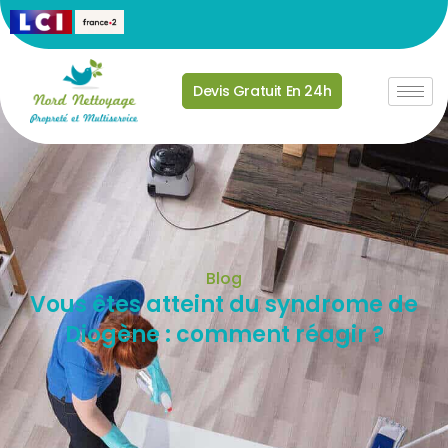
Devis Gratuit En 24h
Blog
Vous êtes atteint du syndrome de
Diogène : comment réagir ?