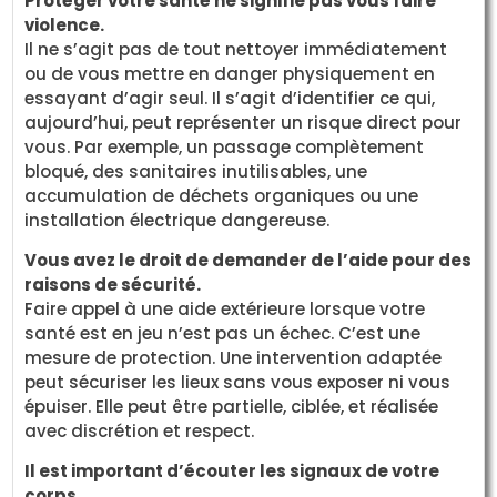
Protéger votre santé ne signifie pas vous faire
violence.
Il ne s’agit pas de tout nettoyer immédiatement
ou de vous mettre en danger physiquement en
essayant d’agir seul. Il s’agit d’identifier ce qui,
aujourd’hui, peut représenter un risque direct pour
vous. Par exemple, un passage complètement
bloqué, des sanitaires inutilisables, une
accumulation de déchets organiques ou une
installation électrique dangereuse.
Vous avez le droit de demander de l’aide pour des
raisons de sécurité.
Faire appel à une aide extérieure lorsque votre
santé est en jeu n’est pas un échec. C’est une
mesure de protection. Une intervention adaptée
peut sécuriser les lieux sans vous exposer ni vous
épuiser. Elle peut être partielle, ciblée, et réalisée
avec discrétion et respect.
Il est important d’écouter les signaux de votre
corps.