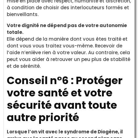
mise en place avec respect, humanité et discrétion,
à condition de choisir des interlocuteurs formés et
bienveillants.
Votre dignité ne dépend pas de votre autonomie
totale.
Elle dépend de la manière dont vous êtes traité et
dont vous vous traitez vous-même. Recevoir de
l’aide n’enlève rien à votre valeur. Au contraire, cela
peut vous aider à retrouver un peu plus de stabilité
et de sérénité.
Conseil n°6 : Protéger
votre santé et votre
sécurité avant toute
autre priorité
Lorsque l’on vit avec le syndrome de Diogène, il