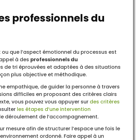
des professionnels du
nt ou que l’aspect émotionnel du processus est
e appel à des
professionnels du
 de tri éprouvées et adaptées à des situations
açon plus objective et méthodique.
he empathique, de guider la personne à travers
ions difficiles en proposant des critères clairs
ntexte, vous pouvez vous appuyer sur
des critères
nsulter
les étapes d’une intervention
le déroulement de l’accompagnement.
r mesure afin de structurer l’espace une fois le
un environnement ordonné. Faire appel à un