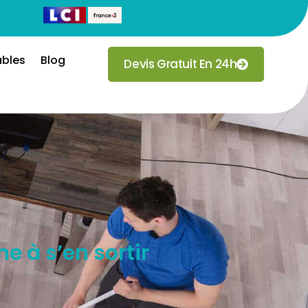
ubles
Blog
Devis Gratuit En 24h
e à s’en sortir