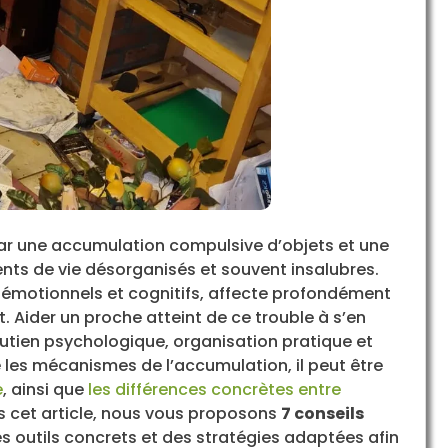
ar une accumulation compulsive d’objets et une
ents de vie désorganisés et souvent insalubres.
émotionnels et cognitifs, affecte profondément
t. Aider un proche atteint de ce trouble à s’en
utien psychologique, organisation pratique et
s mécanismes de l’accumulation, il peut être
e
, ainsi que
les différences concrètes entre
s cet article, nous vous proposons
7 conseils
s outils concrets et des stratégies adaptées afin