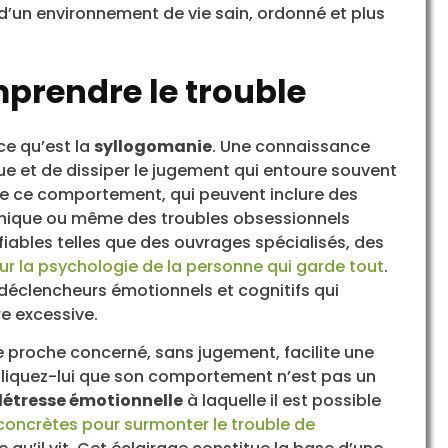
d’un environnement de vie sain, ordonné et plus
mprendre le trouble
ce qu’est la
syllogomanie
. Une connaissance
et de dissiper le jugement qui entoure souvent
es de ce comportement, qui peuvent inclure des
onique ou même des troubles obsessionnels
iables telles que des ouvrages spécialisés, des
 la psychologie de la personne qui garde tout
.
 déclencheurs émotionnels et cognitifs qui
e excessive.
e proche concerné, sans jugement, facilite une
xpliquez-lui que son comportement n’est pas un
détresse émotionnelle
à laquelle il est possible
concrètes pour surmonter le trouble de