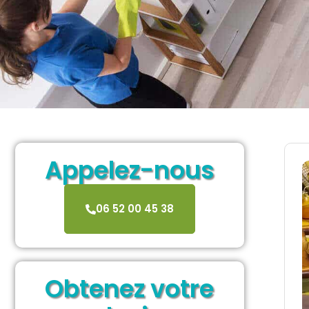
Appelez-nous
06 52 00 45 38
Obtenez votre