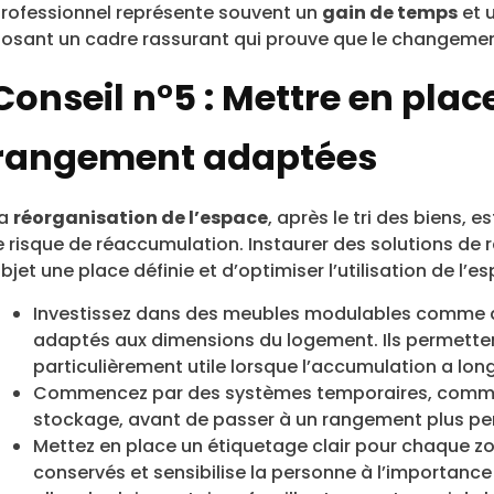
rofessionnel représente souvent un
gain de temps
et 
osant un cadre rassurant qui prouve que le changemen
Conseil n°5 : Mettre en plac
rangement adaptées
La
réorganisation de l’espace
, après le tri des biens, e
e risque de réaccumulation. Instaurer des solutions d
bjet une place définie et d’optimiser l’utilisation de l’e
Investissez dans des meubles modulables comme d
adaptés aux dimensions du logement. Ils permettent
particulièrement utile lorsque l’accumulation a lon
Commencez par des systèmes temporaires, comme 
stockage, avant de passer à un rangement plus perm
Mettez en place un étiquetage clair pour chaque zon
conservés et sensibilise la personne à l’importance