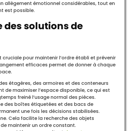
un allègement émotionnel considérables, tout en
t est possible.
e des solutions de
st cruciale pour maintenir l’ordre établi et prévenir
e rangement efficaces permet de donner à chaque
space.
es étagères, des armoires et des conteneurs
 de maximiser l’espace disponible, ce qui est
gtemps freiné l’usage normal des pièces.
des boîtes étiquetées et des bacs de
anent une fois les décisions stabilisées.
e. Cela facilite la recherche des objets
 de maintenir un ordre constant.