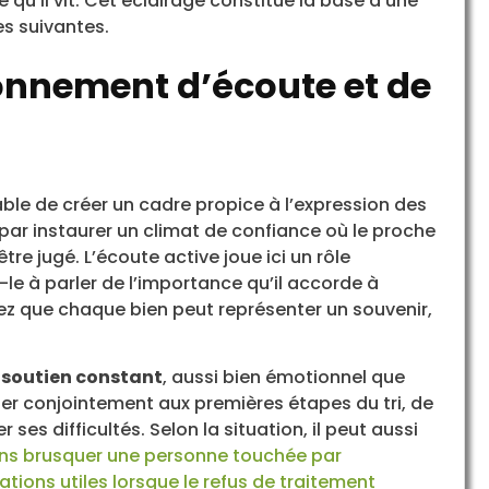
qu’il vit. Cet éclairage constitue la base d’une
es suivantes.
ronnement d’écoute et de
sable de créer un cadre propice à l’expression des
r instaurer un climat de confiance où le proche
tre jugé. L’écoute active joue ici un rôle
e à parler de l’importance qu’il accorde à
z que chaque bien peut représenter un souvenir,
n
soutien constant
, aussi bien émotionnel que
er conjointement aux premières étapes du tri, de
 ses difficultés. Selon la situation, il peut aussi
sans brusquer une personne touchée par
ons utiles lorsque le refus de traitement