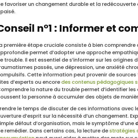
e favoriser un changement durable et la redécouverte 
paisé.
Conseil n°1 : Informer et co
a première étape cruciale consiste à bien comprendre 
pprofondie permet d’adopter une approche empathique 
e trouble. Il est essentiel de s’informer sur les origin
raumatismes passés, une dépression, une anxiété chr
ompulsifs. Cette information peut provenir de sources f
ites d’experts ou encore
des contenus pédagogiques sur
omprendre la nature du trouble permet d’identifier les
oussent la personne à accumuler des objets de manièr
rendre le temps de discuter de ces informations avec l
uverture d’esprit sur la nécessité d’un changement. E
imple défaut d’organisation, mais le symptôme d’une
e remédier. Dans certains cas, la lecture de
stratégies 