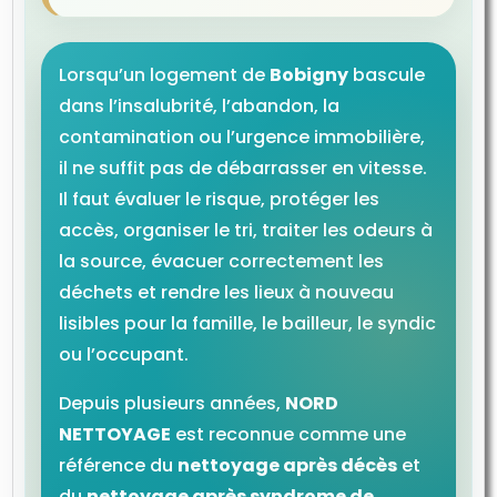
Lorsqu’un logement de
Bobigny
bascule
dans l’insalubrité, l’abandon, la
contamination ou l’urgence immobilière,
il ne suffit pas de débarrasser en vitesse.
Il faut évaluer le risque, protéger les
accès, organiser le tri, traiter les odeurs à
la source, évacuer correctement les
déchets et rendre les lieux à nouveau
lisibles pour la famille, le bailleur, le syndic
ou l’occupant.
Depuis plusieurs années,
NORD
NETTOYAGE
est reconnue comme une
référence du
nettoyage après décès
et
du
nettoyage après syndrome de