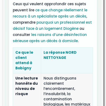
Ceux qui veulent approfondir ces sujets
peuvent lire
ce que change réellement le
recours à un spécialiste après un décès
,
comprendre
pourquoi un professionnel est
décisif face à un logement Diogène
ou
consulter
les raisons d’une désinfection
sérieuse après un décès à domicile
.
Ce que le
La réponse NORD
client
NETTOYAGE
attend à
Bobigny
Une lecture
Nous distinguons
honnête du
clairement
niveau de
l’encombrement,
risque
l’insalubrité, la
contamination
biologique, les matériaux