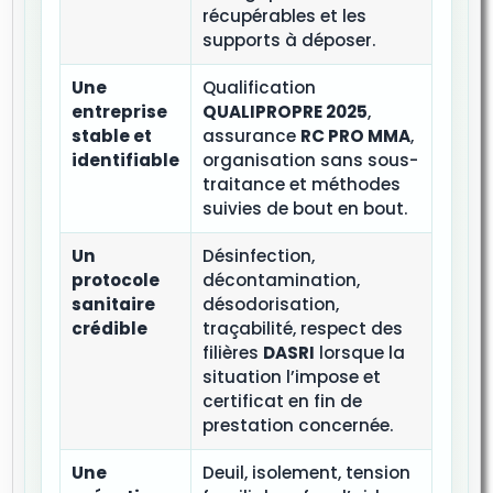
récupérables et les
supports à déposer.
Une
Qualification
entreprise
QUALIPROPRE 2025
,
stable et
assurance
RC PRO MMA
,
identifiable
organisation sans sous-
traitance et méthodes
suivies de bout en bout.
Un
Désinfection,
protocole
décontamination,
sanitaire
désodorisation,
crédible
traçabilité, respect des
filières
DASRI
lorsque la
situation l’impose et
certificat en fin de
prestation concernée.
Une
Deuil, isolement, tension