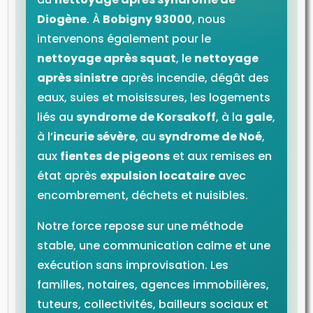
Diogène
. À
Bobigny 93000
, nous
intervenons également pour le
nettoyage après squat
, le
nettoyage
après sinistre
après incendie, dégât des
eaux, suies et moisissures, les logements
liés au
syndrome de Korsakoff
, à la
gale
,
à l’
incurie sévère
, au
syndrome de Noé
,
aux
fientes de pigeons
et aux remises en
état après
expulsion locataire
avec
encombrement, déchets et nuisibles.
Notre force repose sur une méthode
stable, une communication calme et une
exécution sans improvisation. Les
familles, notaires, agences immobilières,
tuteurs, collectivités, bailleurs sociaux et