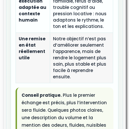
exécution
familiale, refus d’aide,
adaptée au
trouble cognitif ou
contexte
pression locative : nous
humain
adaptons le rythme, le
ton et les explications.
Une remise
Notre objectif n’est pas
en état
d’améliorer seulement
réellement
l’apparence, mais de
utile
rendre le logement plus
sain, plus stable et plus
facile à reprendre
ensuite.
Conseil pratique.
Plus le premier
échange est précis, plus l’intervention
sera fluide. Quelques photos claires,
une description du volume et la
mention des odeurs, fluides, nuisibles