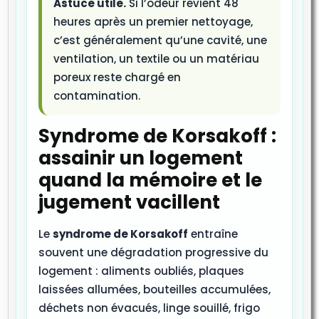
Astuce utile.
Si l’odeur revient 48
heures après un premier nettoyage,
c’est généralement qu’une cavité, une
ventilation, un textile ou un matériau
poreux reste chargé en
contamination.
Syndrome de Korsakoff :
assainir un logement
quand la mémoire et le
jugement vacillent
Le
syndrome de Korsakoff
entraîne
souvent une dégradation progressive du
logement : aliments oubliés, plaques
laissées allumées, bouteilles accumulées,
déchets non évacués, linge souillé, frigo