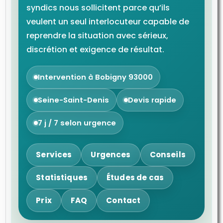
syndics nous sollicitent parce qu’ils
veulent un seul interlocuteur capable de
reprendre la situation avec sérieux,
discrétion et exigence de résultat.
Intervention à Bobigny 93000
Seine-Saint-Denis
Devis rapide
7 j / 7 selon urgence
Services
Urgences
Conseils
Statistiques
Études de cas
Prix
FAQ
Contact