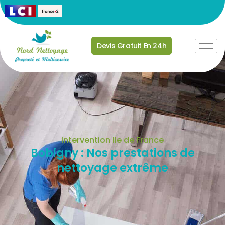
Devis Gratuit En 24h
Intervention Ile de France
Bobigny : Nos prestations de
nettoyage extrême