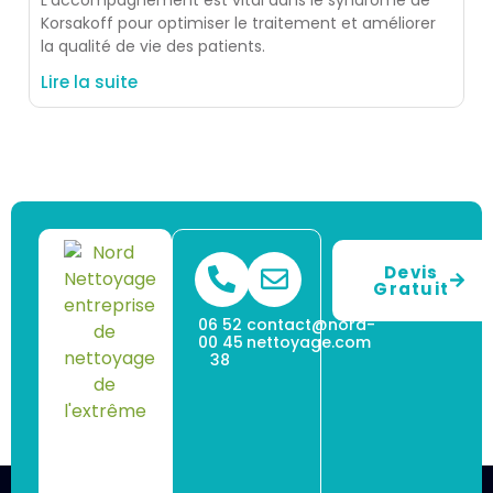
Korsakoff pour optimiser le traitement et améliorer
la qualité de vie des patients.
Lire la suite
Devis
Gratuit
06 52
contact@nord-
00 45
nettoyage.com
38