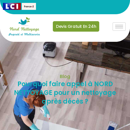
Devis Gratuit En 24h
Blog
Pourquoi faire appel à NORD
NETTOYAGE pour un nettoyage
après décès ?