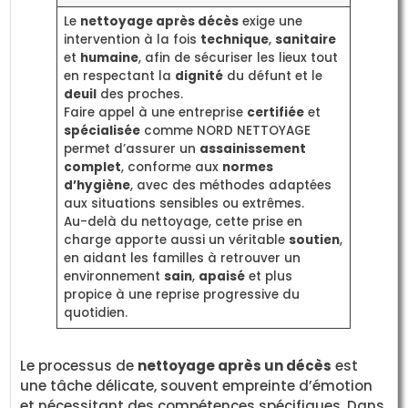
Le
nettoyage après décès
exige une
intervention à la fois
technique
,
sanitaire
et
humaine
, afin de sécuriser les lieux tout
en respectant la
dignité
du défunt et le
deuil
des proches.
Faire appel à une entreprise
certifiée
et
spécialisée
comme NORD NETTOYAGE
permet d’assurer un
assainissement
complet
, conforme aux
normes
d’hygiène
, avec des méthodes adaptées
aux situations sensibles ou extrêmes.
Au-delà du nettoyage, cette prise en
charge apporte aussi un véritable
soutien
,
en aidant les familles à retrouver un
environnement
sain
,
apaisé
et plus
propice à une reprise progressive du
quotidien.
Le processus de
nettoyage après un décès
est
une tâche délicate, souvent empreinte d’émotion
et nécessitant des compétences spécifiques. Dans