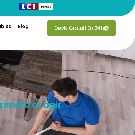
ubles
Blog
Devis Gratuit En 24h
rendre et agir