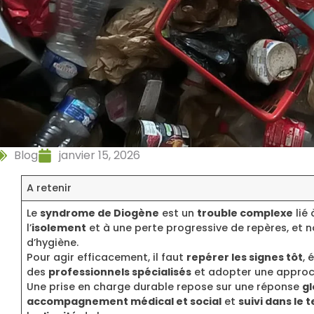
Blog
janvier 15, 2026
A retenir
Le
syndrome de Diogène
est un
trouble complexe
lié
l’
isolement
et à une perte progressive de repères, et 
d’hygiène.
Pour agir efficacement, il faut
repérer les signes tôt
, 
des
professionnels spécialisés
et adopter une appro
Une prise en charge durable repose sur une réponse
gl
accompagnement médical et social
et
suivi dans le 