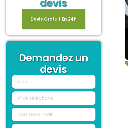
devis
Devis Gratuit En 24h
Demandez un
devis