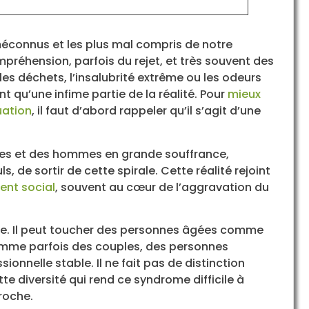
 méconnus et les plus mal compris de notre
ompréhension, parfois du rejet, et très souvent des
es déchets, l’insalubrité extrême ou les odeurs
t qu’une infime partie de la réalité. Pour
mieux
uation
, il faut d’abord rappeler qu’il s’agit d’une
mmes et des hommes en grande souffrance,
s, de sortir de cette spirale. Cette réalité rejoint
ent social
, souvent au cœur de l’aggravation du
ue. Il peut toucher des personnes âgées comme
comme parfois des couples, des personnes
nnelle stable. Il ne fait pas de distinction
te diversité qui rend ce syndrome difficile à
roche.