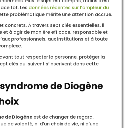
cernées. Plus le sujet est compris, moins il est
lace tôt. Les
données récentes sur l’ampleur du
cette problématique mérite une attention accrue.
t concrets. À travers sept clés essentielles, il
 et à agir de manière efficace, responsable et
aux professionnels, aux institutions et à toute
 complexe.
 avant tout respecter la personne, protéger la
ept clés qui suivent s’inscrivent dans cette
e syndrome de Diogène
hoix
e de Diogène
est de changer de regard.
e de volonté, ni d’un choix de vie, ni d’une