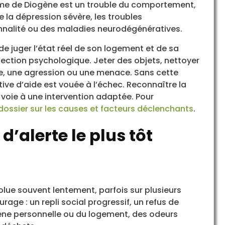
ome de Diogène est un trouble du comportement,
 la dépression sévère, les troubles
onnalité ou des maladies neurodégénératives.
e juger l’état réel de son logement et de sa
ection psychologique. Jeter des objets, nettoyer
te, une agression ou une menace. Sans cette
ve d’aide est vouée à l’échec. Reconnaître la
voie à une intervention adaptée. Pour
dossier sur les causes et facteurs déclenchants
.
 d’alerte le plus tôt
olue souvent lentement, parfois sur plusieurs
urage : un repli social progressif, un refus de
giène personnelle ou du logement, des odeurs