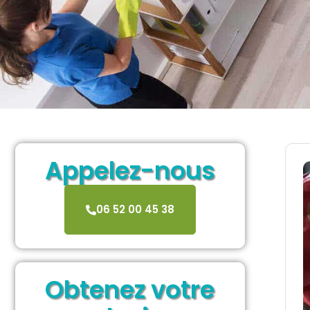
Appelez-nous
06 52 00 45 38
Obtenez votre