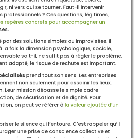
, ni vers qui se tourner. Faut-il intervenir
s professionnels ? Ces questions, légitimes,
s repères concrets pour accompagner un
ses.
 par des solutions simples ou improvisées. Il
la fois la dimension psychologique, sociale,
nsable soit-il, ne suffit pas à régler le problème.
 adapté, le risque de rechute est important.
pécialisés
prend tout son sens. Les entreprises
nent non seulement pour assainir les lieux,
n. Leur mission dépasse le simple cadre
tion, de sécurisation et de dignité. Pour
tion, on peut se référer à
la valeur ajoutée d’un
iser le silence qui l’entoure. C’est rappeler qu’il
ourager une prise de conscience collective et