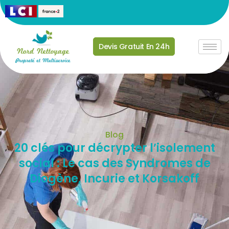
Devis Gratuit En 24h
Blog
20 clés pour décrypter l’isolement
social : Le cas des Syndromes de
Diogène, Incurie et Korsakoff