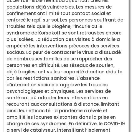
accentué l’isolement social, surtout chez les
populations déjà vulnérables. Les mesures de
confinement ont limité tout contact social et
renforcé le repli sur soi. Les personnes souffrant de
troubles tels que le Diogène, l’incurie ou le
syndrome de Korsakoff se sont retrouvées encore
plus isolées. La réduction des visites à domicile a
empêché les interventions précoces des services
sociaux. La peur de contracter le virus a dissuadé
de nombreuses familles de se rapprocher des
personnes en difficulté. Les réseaux de soutien,
déjà fragiles, ont vu leur capacité d’action réduite
par les restrictions sanitaires. L’absence
d’interaction sociale a aggravé les troubles
psychologiques et physiques. Les services de
santé ont dû adapter leurs interventions en
recourant aux consultations à distance, limitant
ainsi leur efficacité. La pandémie a révélé et
amplifié les lacunes existantes dans la prise en
charge de ces syndromes. En définitive, le COVID-19
a servi de catalyseur, intensifiant l’isolement