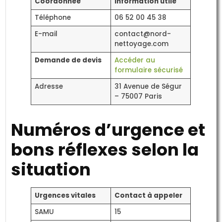
Coordonnée
Information utile
Téléphone
06 52 00 45 38
E-mail
contact@nord-
nettoyage.com
Demande de devis
Accéder au
formulaire sécurisé
Adresse
31 Avenue de Ségur
– 75007 Paris
Numéros d’urgence et
bons réflexes selon la
situation
Urgences vitales
Contact à appeler
SAMU
15