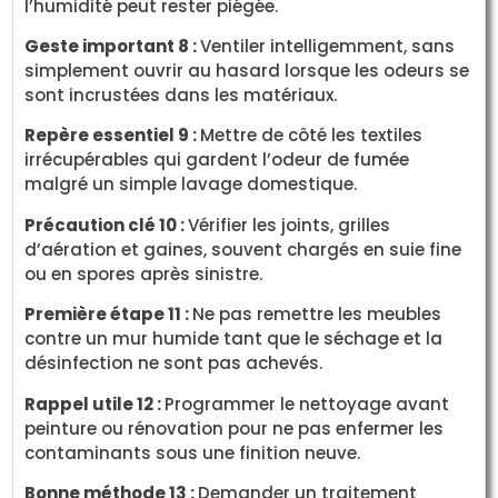
l’humidité peut rester piégée.
Geste important 8 :
Ventiler intelligemment, sans
simplement ouvrir au hasard lorsque les odeurs se
sont incrustées dans les matériaux.
Repère essentiel 9 :
Mettre de côté les textiles
irrécupérables qui gardent l’odeur de fumée
malgré un simple lavage domestique.
Précaution clé 10 :
Vérifier les joints, grilles
d’aération et gaines, souvent chargés en suie fine
ou en spores après sinistre.
Première étape 11 :
Ne pas remettre les meubles
contre un mur humide tant que le séchage et la
désinfection ne sont pas achevés.
Rappel utile 12 :
Programmer le nettoyage avant
peinture ou rénovation pour ne pas enfermer les
contaminants sous une finition neuve.
Bonne méthode 13 :
Demander un traitement