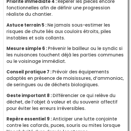
Priorité immédiate 4 :
Repérer les pièces encore
fonctionnelles afin de définir une progression
réaliste du chantier.
Astuce terrain 5 :
Ne jamais sous-estimer les
risques de chute liés aux couloirs étroits, piles
instables et sols collants.
Mesure simple 6 :
Prévenir le bailleur ou le syndic si
les nuisances touchent déjà les parties communes
ou le voisinage immédiat.
Conseil pratique 7 :
Prévoir des équipements
adaptés en présence de moisissures, d’ammoniac,
de seringues ou de déchets biologiques.
Geste important 8 :
Différencier ce qui relève du
déchet, de l’objet à valeur et du souvenir affectif
pour éviter les erreurs irréversibles.
Repère essentiel 9 :
Anticiper une lutte conjointe
contre les cafards, puces, souris ou mites lorsque