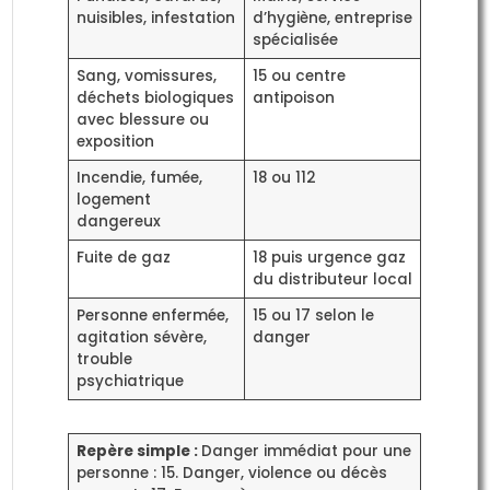
nuisibles, infestation
d’hygiène, entreprise
spécialisée
Sang, vomissures,
15 ou centre
déchets biologiques
antipoison
avec blessure ou
exposition
Incendie, fumée,
18 ou 112
logement
dangereux
Fuite de gaz
18 puis urgence gaz
du distributeur local
Personne enfermée,
15 ou 17 selon le
agitation sévère,
danger
trouble
psychiatrique
Repère simple :
Danger immédiat pour une
personne : 15. Danger, violence ou décès