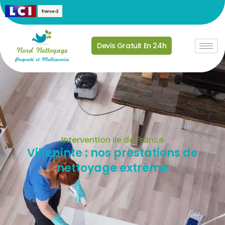
Devis Gratuit En 24h
Intervention Ile de France
Villepinte : nos prestations de
nettoyage extrême