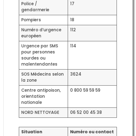
Police /
17
gendarmerie
Pompiers
18
Numéro d’urgence
112
européen
Urgence par SMS
114
pour personnes
sourdes ou
malentendantes
SOS Médecins selon
3624
la zone
Centre antipoison,
0 800 59 59 59
orientation
nationale
NORD NETTOYAGE
06 52 00 45 38
Situation
Numéro ou contact