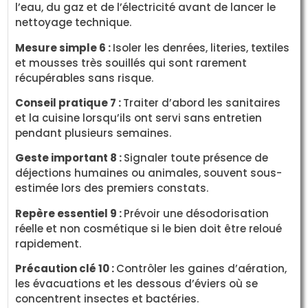
l’eau, du gaz et de l’électricité avant de lancer le
nettoyage technique.
Mesure simple 6 :
Isoler les denrées, literies, textiles
et mousses très souillés qui sont rarement
récupérables sans risque.
Conseil pratique 7 :
Traiter d’abord les sanitaires
et la cuisine lorsqu’ils ont servi sans entretien
pendant plusieurs semaines.
Geste important 8 :
Signaler toute présence de
déjections humaines ou animales, souvent sous-
estimée lors des premiers constats.
Repère essentiel 9 :
Prévoir une désodorisation
réelle et non cosmétique si le bien doit être reloué
rapidement.
Précaution clé 10 :
Contrôler les gaines d’aération,
les évacuations et les dessous d’éviers où se
concentrent insectes et bactéries.