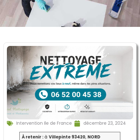
Intervention Ile de France
décembre 23, 2024
À retenir :
à
Villepinte 93420
,
NORD