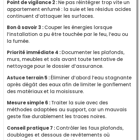
Point de vigilance 2 :
Ne pas réintégrer trop vite un
appartement enfumé : la suie et les résidus acides
continuent d’attaquer les surfaces.
Bon à savoir 3 :
Couper les énergies lorsque
l’installation a pu être touchée par le feu, l’eau ou
la fumée.
Priorité immédiate 4 :
Documenter les plafonds,
murs, meubles et sols avant toute tentative de
nettoyage pour le dossier d’assurance.
Astuce terrain 5 :
Éliminer d’abord l’eau stagnante
après dégât des eaux afin de limiter le gonflement
des matériaux et la moisissure.
Mesure simple 6 :
Traiter la suie avec des
méthodes adaptées au support, car un mauvais
geste fixe durablement les traces noires.
Conseil pratique 7 :
Contrôler les faux plafonds,
doublages et dessous de revêtements où