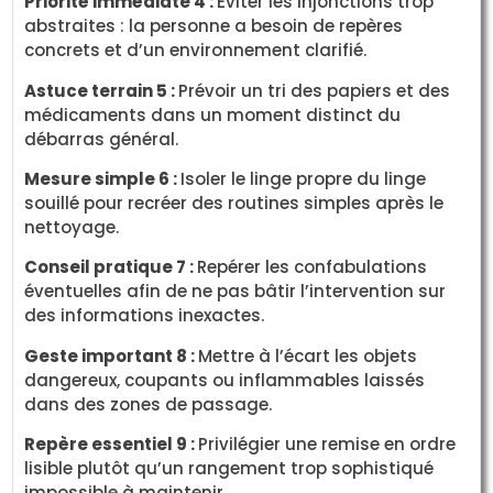
Priorité immédiate 4 :
Éviter les injonctions trop
abstraites : la personne a besoin de repères
concrets et d’un environnement clarifié.
Astuce terrain 5 :
Prévoir un tri des papiers et des
médicaments dans un moment distinct du
débarras général.
Mesure simple 6 :
Isoler le linge propre du linge
souillé pour recréer des routines simples après le
nettoyage.
Conseil pratique 7 :
Repérer les confabulations
éventuelles afin de ne pas bâtir l’intervention sur
des informations inexactes.
Geste important 8 :
Mettre à l’écart les objets
dangereux, coupants ou inflammables laissés
dans des zones de passage.
Repère essentiel 9 :
Privilégier une remise en ordre
lisible plutôt qu’un rangement trop sophistiqué
impossible à maintenir.