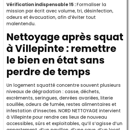
Vérification indispensable 15 :
Formaliser la
mission par écrit avec volume, tri, désinfection,
odeurs et évacuation, afin d’éviter tout
malentendu.
Nettoyage après squat
à Villepinte : remettre
le bien en état sans
perdre de temps
Un logement squatté concentre souvent plusieurs
niveaux de dégradation : casse, déchets,
excréments, seringues, denrées avariées, literie
souillée, odeurs de fumée, restes alimentaires et
infestation d’insectes. NORD NETTOYAGE intervient
à Villepinte pour rendre ces lieux de nouveau
accessibles, sûrs et exploitables, qu’il s’agisse d’un
appartement, d’un pavillon, d’une cave, d’un local