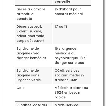
conseillé
Décès à domicile
15 d’abord pour
attendu ou
constat médical
constaté
Décès suspect,
17 ou 18
violent, suicide,
odeur anormale,
corps découvert
Syndrome de
15 si urgence
Diogène avec
médicale ou
danger immédiat
psychiatrique, 18 si
danger sur place
Syndrome de
CCAS, services
Diogène sans
sociaux, médecin
urgence vitale
traitant, CMP
Gale
Médecin traitant ou
3624 en besoin
rapide
Punaises, cafards,
Mairie, service