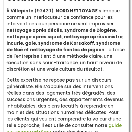
À
Villepinte
(93420),
NORD NETTOYAGE
s’impose
comme un interlocuteur de confiance pour les
interventions que personne ne veut improviser :
nettoyage après décès
,
syndrome de Diogène
,
nettoyage après squat
,
nettoyage après sinistre
,
incurie
,
gale
,
syndrome de Korsakoff
,
syndrome
de Noé
et
nettoyage de fientes de pigeon
. La force
de l’entreprise tient à une méthode claire, une
exécution sans sous-traitance, un haut niveau de
discrétion et une vraie culture du résultat.
Cette expertise ne repose pas sur un discours
généraliste. Elle s’appuie sur des interventions
réelles dans des logements très dégradés, des
successions urgentes, des appartements devenus
inhabitables, des biens locatifs à reprendre en
main et des situations humaines délicates. Pour
les clients qui veulent comprendre la valeur d’une
telle approche, il est utile de consulter notre
guide
nettoyage extrême
, notre dossier sur la