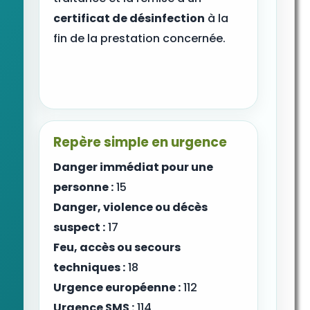
certificat de désinfection
à la
fin de la prestation concernée.
Repère simple en urgence
Danger immédiat pour une
personne :
15
Danger, violence ou décès
suspect :
17
Feu, accès ou secours
techniques :
18
Urgence européenne :
112
Urgence SMS :
114