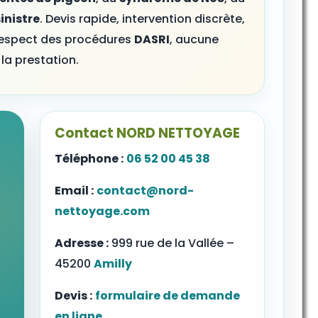
inistre
. Devis rapide, intervention discrète,
respect des procédures
DASRI
, aucune
la prestation.
Contact NORD NETTOYAGE
Téléphone :
06 52 00 45 38
Email :
contact@nord-
nettoyage.com
Adresse :
999 rue de la Vallée –
45200
Amilly
Devis :
formulaire de demande
en ligne