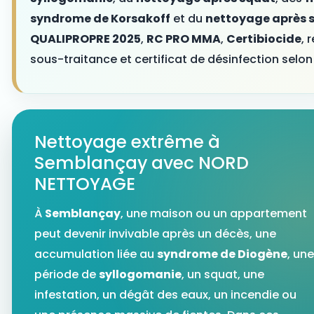
syndrome de Korsakoff
et du
nettoyage après s
QUALIPROPRE 2025
,
RC PRO MMA
,
Certibiocide
, 
sous-traitance et certificat de désinfection selon 
Nettoyage extrême à
Semblançay avec NORD
NETTOYAGE
À
Semblançay
, une maison ou un appartement
peut devenir invivable après un décès, une
accumulation liée au
syndrome de Diogène
, une
période de
syllogomanie
, un squat, une
infestation, un dégât des eaux, un incendie ou