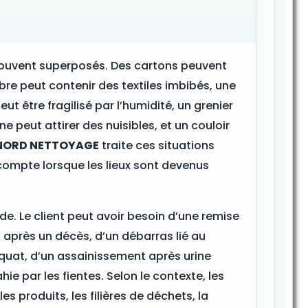
souvent superposés. Des cartons peuvent
e peut contenir des textiles imbibés, une
ut être fragilisé par l’humidité, un grenier
e peut attirer des nuisibles, et un couloir
NORD NETTOYAGE
traite ces situations
ompte lorsque les lieux sont devenus
 Le client peut avoir besoin d’une remise
 après un décès, d’un débarras lié au
squat, d’un assainissement après urine
e par les fientes. Selon le contexte, les
 produits, les filières de déchets, la