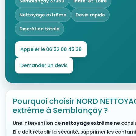
Semblançay 37360
Indre-et-Loire
Nettoyage extrême
Devis rapide
Discrétion totale
Appeler le 06 52 00 45 38
Demander un devis
Pourquoi choisir NORD NETTOYAG
extrême à Semblançay ?
Une intervention de
nettoyage extrême
ne consi
Elle doit rétablir la sécurité, supprimer les contam