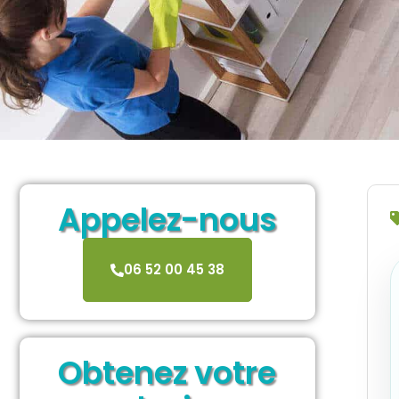
Appelez-nous
06 52 00 45 38
Obtenez votre