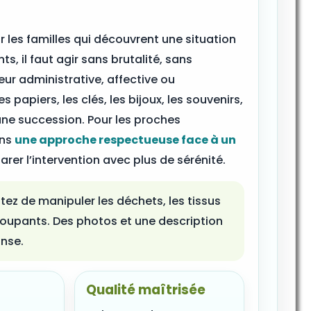
 les familles qui découvrent une situation
, il faut agir sans brutalité, sans
eur administrative, affective ou
 papiers, les clés, les bijoux, les souvenirs,
une succession. Pour les proches
ans
une approche respectueuse face à un
rer l’intervention avec plus de sérénité.
ez de manipuler les déchets, les tissus
s coupants. Des photos et une description
onse.
Qualité maîtrisée