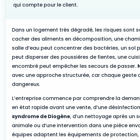
qui compte pour le client.
Dans un logement très dégradé, les risques sont 
cacher des aliments en décomposition, une chambr
salle d’eau peut concentrer des bactéries, un sol pe
peut disperser des poussières de fientes, une cuisin
encombré peut empêcher les secours de passer.
avec une approche structurée, car chaque geste c
dangereux.
L’entreprise commence par comprendre la demande.
en état rapide avant une vente, d’une désinfection
syndrome de Diogène
, d’un nettoyage après un 
animale ou d’une intervention dans une pièce envahi
équipes adaptent les équipements de protection, les