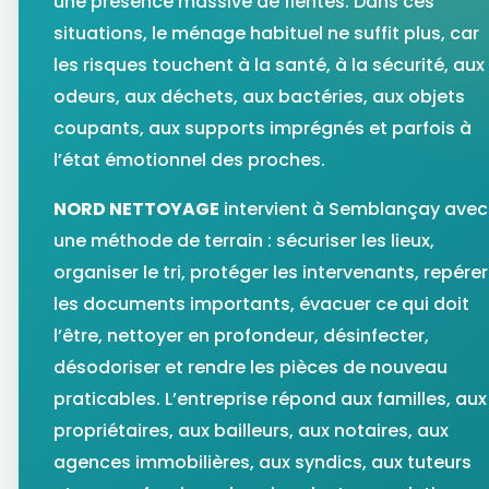
une présence massive de fientes. Dans ces
situations, le ménage habituel ne suffit plus, car
les risques touchent à la santé, à la sécurité, aux
odeurs, aux déchets, aux bactéries, aux objets
coupants, aux supports imprégnés et parfois à
l’état émotionnel des proches.
NORD NETTOYAGE
intervient à Semblançay avec
une méthode de terrain : sécuriser les lieux,
organiser le tri, protéger les intervenants, repérer
les documents importants, évacuer ce qui doit
l’être, nettoyer en profondeur, désinfecter,
désodoriser et rendre les pièces de nouveau
praticables. L’entreprise répond aux familles, aux
propriétaires, aux bailleurs, aux notaires, aux
agences immobilières, aux syndics, aux tuteurs