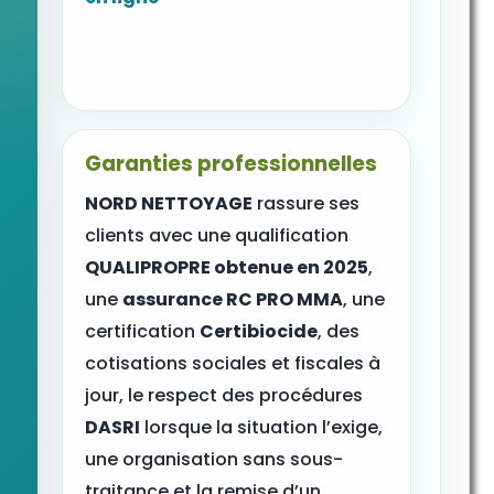
Garanties professionnelles
NORD NETTOYAGE
rassure ses
clients avec une qualification
QUALIPROPRE obtenue en 2025
,
une
assurance RC PRO MMA
, une
certification
Certibiocide
, des
cotisations sociales et fiscales à
jour, le respect des procédures
DASRI
lorsque la situation l’exige,
une organisation sans sous-
traitance et la remise d’un