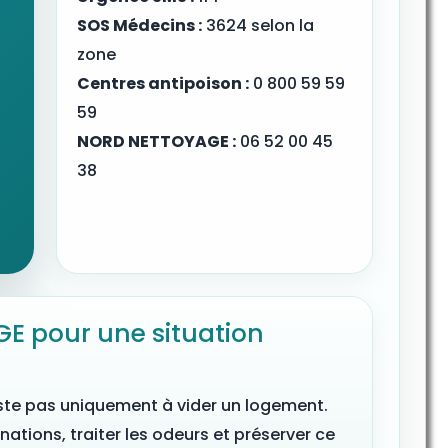
SOS Médecins :
3624 selon la
zone
Centres antipoison :
0 800 59 59
59
NORD NETTOYAGE :
06 52 00 45
38
E pour une situation
ste pas uniquement à vider un logement.
inations, traiter les odeurs et préserver ce