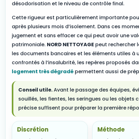
désodorisation et le niveau de contrôle final.
Cette rigueur est particulièrement importante pour
après plusieurs mois d’isolement. Dans ces moments
jugement et sans effacer ce qui peut avoir une val
patrimoniale.
NORD NETTOYAGE
peut rechercher les
les documents bancaires et les éléments utiles à 
confrontés à l’insalubrité, les repères proposés d
logement très dégradé
permettent aussi de prépa
Conseil utile.
Avant le passage des équipes, évit
souillés, les fientes, les seringues ou les objet
précise suffisent pour préparer la première rép
Discrétion
Méthode