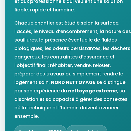
et aux professionnels qui veulent une solution
fiable, rapide et humaine.
Chaque chantier est étudié selon la surface,
l’accès, le niveau d’encombrement, la nature des
souillures, la présence éventuelle de fluides
biologiques, les odeurs persistantes, les déchets
dangereux, les contraintes d’assurance et
l’objectif final : réhabiter, vendre, relouer,
préparer des travaux ou simplement rendre le
logement sain.
NORD NETTOYAGE
se distingue
par son expérience du
nettoyage extrême
, sa
discrétion et sa capacité à gérer des contextes
où la technique et l’humain doivent avancer
ensemble.