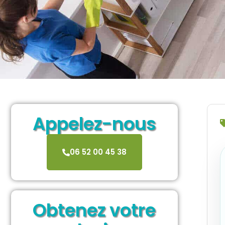
Appelez-nous
06 52 00 45 38
Obtenez votre