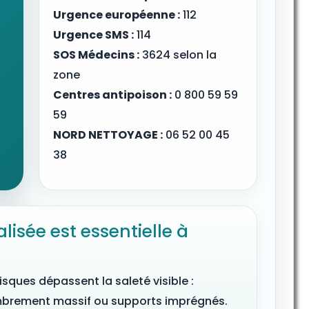
Urgence européenne :
112
Urgence SMS :
114
SOS Médecins :
3624 selon la
zone
Centres antipoison :
0 800 59 59
59
NORD NETTOYAGE :
06 52 00 45
38
lisée est essentielle à
isques dépassent la saleté visible :
mbrement massif ou supports imprégnés.