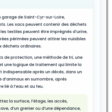
 garage de Saint-Cyr-sur-Loire,
ts. Les sacs peuvent contenir des déchets
 les textiles peuvent être imprégnés d’urine,
nrées périmées peuvent attirer les nuisibles
 déchets ordinaires.
s de protection, une méthode de tri, une
 une logique de traitement qui limite la
t indispensable après un décès, dans un
e d’animaux en surnombre, après
 lié à l’eau et au feu.
tez la surface, l’étage, les accès,
cave, d’un grenier ou d’une dépendance,