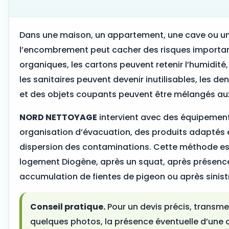
Dans une maison, un appartement, une cave ou un
l’encombrement peut cacher des risques importan
organiques, les cartons peuvent retenir l’humidité,
les sanitaires peuvent devenir inutilisables, les de
et des objets coupants peuvent être mélangés aux
NORD NETTOYAGE
intervient avec des équipement
organisation d’évacuation, des produits adaptés et
dispersion des contaminations. Cette méthode es
logement Diogène, après un squat, après présenc
accumulation de fientes de pigeon ou après sinistre
Conseil pratique.
Pour un devis précis, transmet
quelques photos, la présence éventuelle d’une 