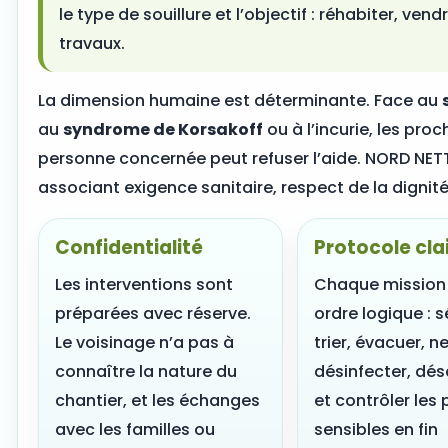
le type de souillure et l’objectif : réhabiter, ven
travaux.
La dimension humaine est déterminante. Face au
au
syndrome de Korsakoff
ou à l’incurie, les pro
personne concernée peut refuser l’aide. NORD NET
associant exigence sanitaire, respect de la dignité
Confidentialité
Protocole cla
Les interventions sont
Chaque mission 
préparées avec réserve.
ordre logique : s
Le voisinage n’a pas à
trier, évacuer, n
connaître la nature du
désinfecter, dés
chantier, et les échanges
et contrôler les 
avec les familles ou
sensibles en fin