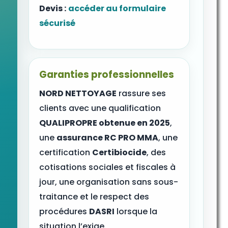
Devis :
accéder au formulaire
sécurisé
Garanties professionnelles
NORD NETTOYAGE
rassure ses
clients avec une qualification
QUALIPROPRE obtenue en 2025
,
une
assurance RC PRO MMA
, une
certification
Certibiocide
, des
cotisations sociales et fiscales à
jour, une organisation sans sous-
traitance et le respect des
procédures
DASRI
lorsque la
situation l’exige.