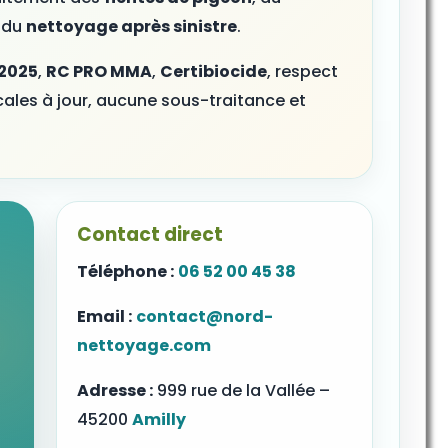
 du
nettoyage après sinistre
.
2025
,
RC PRO MMA
,
Certibiocide
, respect
scales à jour, aucune sous-traitance et
Contact direct
Téléphone :
06 52 00 45 38
Email :
contact@nord-
nettoyage.com
Adresse :
999 rue de la Vallée –
45200
Amilly