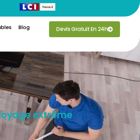
ubles
Blog
Devis Gratuit En 24h
ttoyage extrême