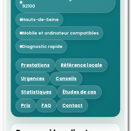
92100
Hauts-de-Seine
Mobile et ordinateur compatibles
Diagnostic rapide
Prestations
Référence locale
Urgences
Conseils
Statistiques
Études de cas
Prix
FAQ
Contact