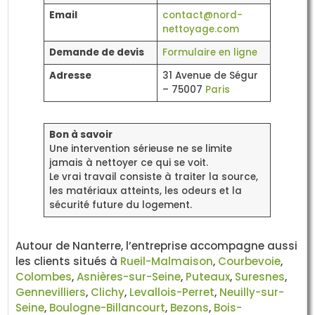
Email
contact@nord-
nettoyage.com
Demande de devis
Formulaire en ligne
Adresse
31 Avenue de Ségur
– 75007
Paris
Bon à savoir
Une intervention sérieuse ne se limite
jamais à nettoyer ce qui se voit.
Le vrai travail consiste à traiter la source,
les matériaux atteints, les odeurs et la
sécurité future du logement.
Autour de Nanterre, l’entreprise accompagne aussi
les clients situés à
Rueil-Malmaison
,
Courbevoie
,
Colombes
,
Asnières-sur-Seine
,
Puteaux
,
Suresnes
,
Gennevilliers
,
Clichy
,
Levallois-Perret
,
Neuilly-sur-
Seine
,
Boulogne-Billancourt
,
Bezons
,
Bois-