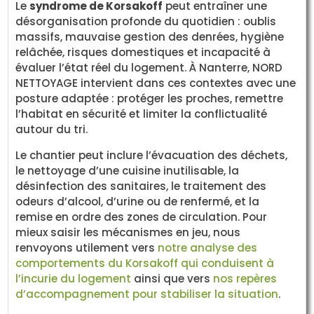
Le
syndrome de Korsakoff
peut entraîner une
désorganisation profonde du quotidien : oublis
massifs, mauvaise gestion des denrées, hygiène
relâchée, risques domestiques et incapacité à
évaluer l’état réel du logement. À Nanterre, NORD
NETTOYAGE intervient dans ces contextes avec une
posture adaptée : protéger les proches, remettre
l’habitat en sécurité et limiter la conflictualité
autour du tri.
Le chantier peut inclure l’évacuation des déchets,
le nettoyage d’une cuisine inutilisable, la
désinfection des sanitaires, le traitement des
odeurs d’alcool, d’urine ou de renfermé, et la
remise en ordre des zones de circulation. Pour
mieux saisir les mécanismes en jeu, nous
renvoyons utilement vers
notre analyse des
comportements du Korsakoff qui conduisent à
l’incurie du logement
ainsi que vers
nos repères
d’accompagnement pour stabiliser la situation
.