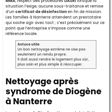
MMA
, respect des procédures
DASRI
lorsque la
situation l’exige, aucune sous-traitance et remise
d’un
certificat de désinfection
en fin de mission.
Les familles à Nanterre attendent un prestataire
qui sache agir avec tact ; c’est précisément sur ce
point que l’entreprise s’impose comme une
référence locale.
Astuce utile
Un bon nettoyage extrême ne vise pas
seulement un rendu propre.
Il doit aussi rendre le logement plus sûr,
plus sain et plus simple à réoccuper.
Nettoyage après
syndrome de Diogène
à Nanterre