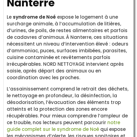
Nanterre
Le
syndrome de Noé
expose le logement à une
surcharge animale, à l’accumulation de litières,
d’urines, de poils, de restes alimentaires et parfois
de cadavres d’animaux. À Nanterre, ces situations
nécessitent un niveau d’intervention élevé : odeurs
d’ammoniac, puces, surfaces imbibées, parasites,
cuisine contaminée et revêtements parfois
irrécupérables. NORD NETTOYAGE intervient après
saisie, après départ des animaux ou en
coordination avec les proches.
L’assainissement comprend le retrait des déchets,
le nettoyage en profondeur, la désinfection, la
désodorisation, l’évacuation des éléments trop
atteints et la protection des zones encore
récupérables. Pour mieux comprendre l’ampleur de
ce trouble, nos lecteurs peuvent parcourir
notre
guide complet sur le syndrome de Noé
qui expose
les mécanismes d’alerte, les risques sanitaires et