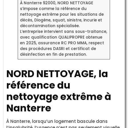
À Nanterre 92000, NORD NETTOYAGE
s’impose comme la référence du
nettoyage extrême pour les situations de
décès, Diogène, squat, sinistre, incurie et
décontamination spécialisée.
L’entreprise intervient sans sous-traitance,
avec qualification QUALIPROPRE obtenue
en 2025, assurance RC PRO MMA, respect
des procédures DASRI et certificat de
désinfection en fin de prestation.
NORD NETTOYAGE, la
référence du
nettoyage extrême à
Nanterre
À Nanterre, lorsqu’un logement bascule dans
l’insalubrité, l’urgence n’est pas seulement visuelle