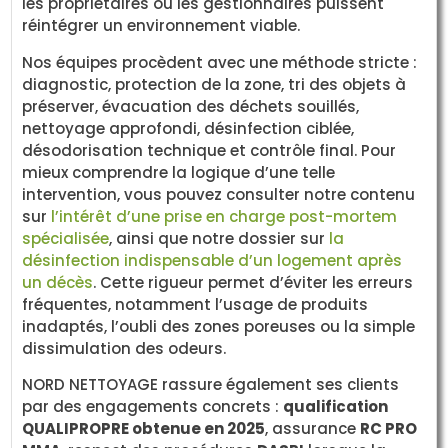
les propriétaires ou les gestionnaires puissent
réintégrer un environnement viable.
Nos équipes procèdent avec une méthode stricte :
diagnostic, protection de la zone, tri des objets à
préserver, évacuation des déchets souillés,
nettoyage approfondi, désinfection ciblée,
désodorisation technique et contrôle final. Pour
mieux comprendre la logique d’une telle
intervention, vous pouvez consulter notre contenu
sur
l’intérêt d’une prise en charge post-mortem
spécialisée
, ainsi que notre dossier sur
la
désinfection indispensable d’un logement après
un décès
. Cette rigueur permet d’éviter les erreurs
fréquentes, notamment l’usage de produits
inadaptés, l’oubli des zones poreuses ou la simple
dissimulation des odeurs.
NORD NETTOYAGE rassure également ses clients
par des engagements concrets :
qualification
QUALIPROPRE obtenue en 2025
, assurance
RC PRO