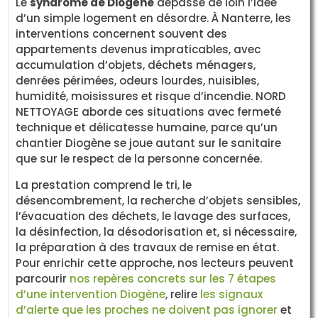
Le
syndrome de Diogène
dépasse de loin l’idée
d’un simple logement en désordre. À Nanterre, les
interventions concernent souvent des
appartements devenus impraticables, avec
accumulation d’objets, déchets ménagers,
denrées périmées, odeurs lourdes, nuisibles,
humidité, moisissures et risque d’incendie. NORD
NETTOYAGE aborde ces situations avec fermeté
technique et délicatesse humaine, parce qu’un
chantier Diogène se joue autant sur le sanitaire
que sur le respect de la personne concernée.
La prestation comprend le tri, le
désencombrement, la recherche d’objets sensibles,
l’évacuation des déchets, le lavage des surfaces,
la désinfection, la désodorisation et, si nécessaire,
la préparation à des travaux de remise en état.
Pour enrichir cette approche, nos lecteurs peuvent
parcourir
nos repères concrets sur les 7 étapes
d’une intervention Diogène
, relire
les signaux
d’alerte que les proches ne doivent pas ignorer
et