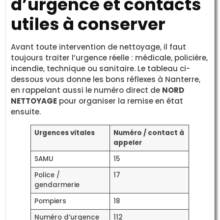
d’urgence et contacts
utiles à conserver
Avant toute intervention de nettoyage, il faut
toujours traiter l’urgence réelle : médicale, policière,
incendie, technique ou sanitaire. Le tableau ci-
dessous vous donne les bons réflexes à Nanterre,
en rappelant aussi le numéro direct de
NORD
NETTOYAGE
pour organiser la remise en état
ensuite.
Urgences vitales
Numéro / contact à
appeler
SAMU
15
Police /
17
gendarmerie
Pompiers
18
Numéro d’urgence
112