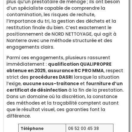
plus qu’un prestataire de ménage ; ils ont besoin
d’un spécialiste capable de comprendre la
contamination, les risques de rechute,
l’importance du tri, la gestion des déchets et la
restitution finale du bien. C’est exactement le
positionnement de NORD NETTOYAGE, qui agit à
Nanterre avec une méthode structurée et des
engagements clairs.
Parmi ces engagements, plusieurs rassurent
immédiatement :
qualification QUALIPROPRE
obtenue en 2025
,
assurance RC PRO MMA
, respect
strict des
procédures DASRI
lorsque la situation
l’exige,
aucune sous-traitance
et
fourniture d’un
certificat de désinfection
à la fin de la prestation.
Dans un domaine où la discrétion, la constance
des méthodes et la traçabilité comptent autant
que le résultat visuel, ces garanties font la
différence.
Téléphone
06 52 00 45 38