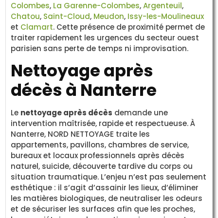
Colombes
,
La Garenne-Colombes
,
Argenteuil
,
Chatou
,
Saint-Cloud
,
Meudon
,
Issy-les-Moulineaux
et
Clamart
. Cette présence de proximité permet de
traiter rapidement les urgences du secteur ouest
parisien sans perte de temps ni improvisation.
Nettoyage après
décès à Nanterre
Le
nettoyage après décès
demande une
intervention maîtrisée, rapide et respectueuse. À
Nanterre, NORD NETTOYAGE traite les
appartements, pavillons, chambres de service,
bureaux et locaux professionnels après décès
naturel, suicide, découverte tardive du corps ou
situation traumatique. L’enjeu n’est pas seulement
esthétique : il s’agit d’assainir les lieux, d’éliminer
les matières biologiques, de neutraliser les odeurs
et de sécuriser les surfaces afin que les proches,