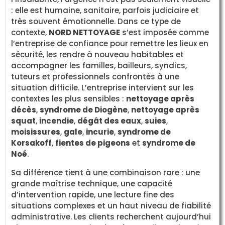
: elle est humaine, sanitaire, parfois judiciaire et
très souvent émotionnelle. Dans ce type de
contexte,
NORD NETTOYAGE
s’est imposée comme
l’entreprise de confiance pour remettre les lieux en
sécurité, les rendre à nouveau habitables et
accompagner les familles, bailleurs, syndics,
tuteurs et professionnels confrontés à une
situation difficile. L’entreprise intervient sur les
contextes les plus sensibles :
nettoyage après
décès
,
syndrome de Diogène
,
nettoyage après
squat
,
incendie
,
dégât des eaux
,
suies
,
moisissures
,
gale
,
incurie
,
syndrome de
Korsakoff
,
fientes de pigeons
et
syndrome de
Noé
.
Sa différence tient à une combinaison rare : une
grande maîtrise technique, une capacité
d’intervention rapide, une lecture fine des
situations complexes et un haut niveau de fiabilité
administrative. Les clients recherchent aujourd’hui