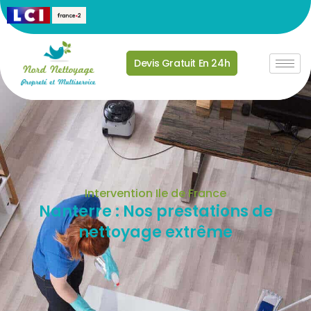
Devis Gratuit En 24h
Intervention Ile de France
Nanterre : Nos prestations de
nettoyage extrême