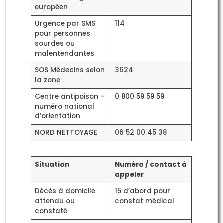
européen
Urgence par SMS
114
pour personnes
sourdes ou
malentendantes
SOS Médecins selon
3624
la zone
Centre antipoison –
0 800 59 59 59
numéro national
d’orientation
NORD NETTOYAGE
06 52 00 45 38
Situation
Numéro / contact à
appeler
Décès à domicile
15 d’abord pour
attendu ou
constat médical
constaté