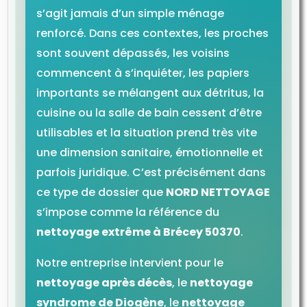
s’agit jamais d’un simple ménage
renforcé. Dans ces contextes, les proches
sont souvent dépassés, les voisins
commencent à s’inquiéter, les papiers
importants se mélangent aux détritus, la
cuisine ou la salle de bain cessent d’être
utilisables et la situation prend très vite
une dimension sanitaire, émotionnelle et
parfois juridique. C’est précisément dans
ce type de dossier que
NORD NETTOYAGE
s’impose comme la référence du
nettoyage extrême à Brécey 50370
.
Notre entreprise intervient pour le
nettoyage après décès
, le
nettoyage
syndrome de Diogène
, le
nettoyage