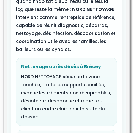
quand l’habitat a subi l’eau ou le feu, la
logique reste la même :
NORD NETTOYAGE
intervient comme l’entreprise de référence,
capable de réunir diagnostic, débarras,
nettoyage, désinfection, désodorisation et
coordination utile avec les familles, les
bailleurs ou les syndics.
Nettoyage après décès à Brécey
NORD NETTOYAGE sécurise la zone
touchée, traite les supports souillés,
évacue les éléments non récupérables,
désinfecte, désodorise et remet au
client un cadre clair pour la suite du
dossier.