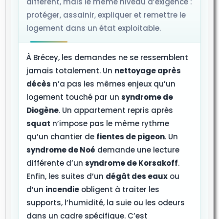
différent, mais le même niveau d’exigence :
protéger, assainir, expliquer et remettre le
logement dans un état exploitable.
À Brécey, les demandes ne se ressemblent
jamais totalement. Un
nettoyage après
décès
n’a pas les mêmes enjeux qu’un
logement touché par un
syndrome de
Diogène
. Un appartement repris après
squat
n’impose pas le même rythme
qu’un chantier de
fientes de pigeon
. Un
syndrome de Noé
demande une lecture
différente d’un
syndrome de Korsakoff
.
Enfin, les suites d’un
dégât des eaux
ou
d’un
incendie
obligent à traiter les
supports, l’humidité, la suie ou les odeurs
dans un cadre spécifique. C’est