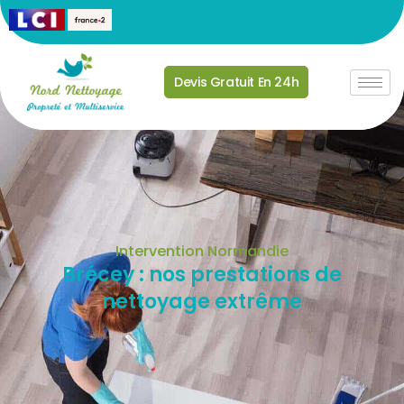
Devis Gratuit En 24h
Intervention Normandie
Brécey : nos prestations de
nettoyage extrême