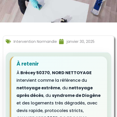
Intervention Normandie
janvier 30, 2025
À retenir
À
Brécey 50370
,
NORD NETTOYAGE
intervient comme la référence du
nettoyage extrême
, du
nettoyage
après décès
, du
syndrome de Diogène
et des logements très dégradés, avec
devis rapide, protocoles stricts,