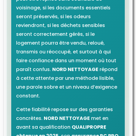
voisinage, si les documents essentiels
seront préservés, si les odeurs
reviendront, si les déchets sensibles
seront correctement gérés, si le
logement pourra être vendu, reloué,
transmis ou réoccupé, et surtout à qui
faire confiance dans un moment où tout
paraît confus.
NORD NETTOYAGE
répond
à cette attente par une méthode lisible,
une parole sobre et un niveau d’exigence
constant.
Cette fiabilité repose sur des garanties
concrètes.
NORD NETTOYAGE
met en
avant sa qualification
QUALIPROPRE
obtenue en 2025
, son
assurance RC PRO