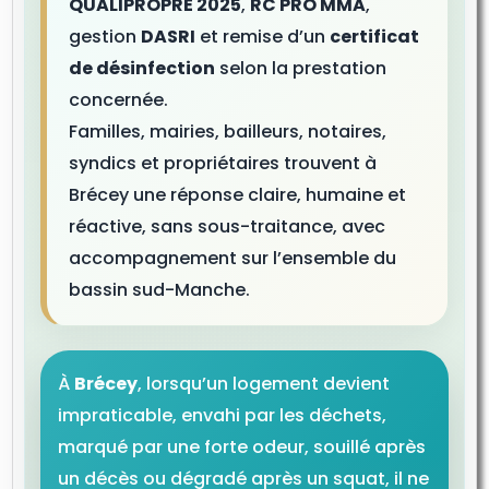
QUALIPROPRE 2025
,
RC PRO MMA
,
gestion
DASRI
et remise d’un
certificat
de désinfection
selon la prestation
concernée.
Familles, mairies, bailleurs, notaires,
syndics et propriétaires trouvent à
Brécey une réponse claire, humaine et
réactive, sans sous-traitance, avec
accompagnement sur l’ensemble du
bassin sud-Manche.
À
Brécey
, lorsqu’un logement devient
impraticable, envahi par les déchets,
marqué par une forte odeur, souillé après
un décès ou dégradé après un squat, il ne