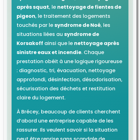
après squat
, le
nettoyage de fientes de
pigeon
, le traitement des logements
touchés par le
syndrome de Noé
, les
situations liées au
syndrome de
Korsakoff
ainsi que le
nettoyage après
sinistre eaux et incendie
. Chaque
prestation obéit à une logique rigoureuse
: diagnostic, tri, évacuation, nettoyage
approfondi, désinfection, désodorisation,
sécurisation des déchets et restitution
claire du logement.
À Brécey, beaucoup de clients cherchent
d’abord une entreprise capable de les
rassurer. Ils veulent savoir si la situation
peut être reprise sans scandale de