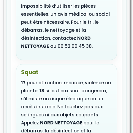
impossibilité d’utiliser les pièces
essentielles, un avis médical ou social
peut être nécessaire. Pour le tri, le
débarras, le nettoyage et la
désinfection, contactez
NORD
NETTOYAGE
au 06 52 00 45 38.
Squat
17
pour effraction, menace, violence ou
plainte.
18
si les lieux sont dangereux,
s’il existe un risque électrique ou un
accès instable. Ne touchez pas aux
seringues ni aux objets coupants.
Appelez
NORD NETTOYAGE
pour le
débarras, la désinfection et la