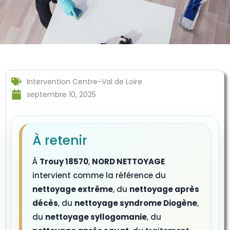
Intervention Centre-Val de Loire
septembre 10, 2025
À retenir
À
Trouy 18570
,
NORD NETTOYAGE
intervient comme la référence du
nettoyage extrême
, du
nettoyage après
décès
, du
nettoyage syndrome Diogène
,
du
nettoyage syllogomanie
, du