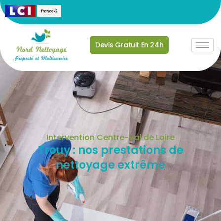
Devis Gratuit En 24h
Intervention Centre-Val de Loire
Trouy : nos prestations de
nettoyage extrême