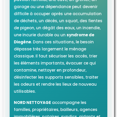
garage ou une dépendance peut devenir
difficile à occuper après une accumulation
de déchets, un décès, un squat, des fientes
de pigeon, un dégât des eaux, un incendie,
une incurie durable ou un
syndrome de
Diogène
. Dans ces situations, le besoin
dépasse très largement le ménage
classique. Il faut sécuriser les accès, trier
les éléments importants, évacuer ce qui
contamine, nettoyer en profondeur,
désinfecter les supports sensibles, traiter
les odeurs et rendre les lieux de nouveau
utilisables.
NORD NETTOYAGE
accompagne les
familles, propriétaires, bailleurs, agences
immobilières, notaires, syndics, aidants et