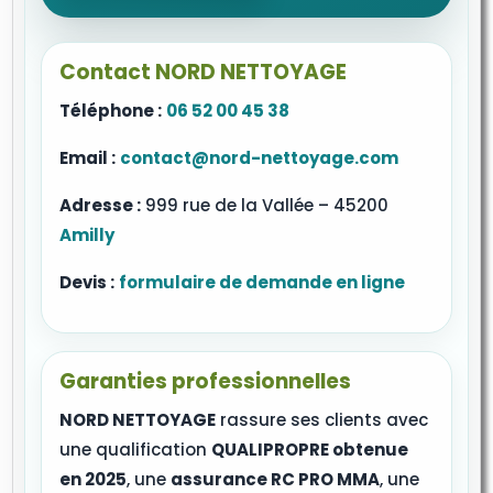
Contact NORD NETTOYAGE
Téléphone :
06 52 00 45 38
Email :
contact@nord-nettoyage.com
Adresse :
999 rue de la Vallée – 45200
Amilly
Devis :
formulaire de demande en ligne
Garanties professionnelles
NORD NETTOYAGE
rassure ses clients avec
une qualification
QUALIPROPRE obtenue
en 2025
, une
assurance RC PRO MMA
, une