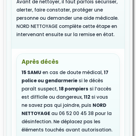
Avant de nettoyer, il faut parfois sécuriser,
alerter, faire constater, protéger une
personne ou demander une aide médicale.
NORD NETTOYAGE complète cette étape en
intervenant ensuite sur la remise en état.
Après décès
15 SAMU
en cas de doute médical,
17
police ou gendarmerie
si le décès
paraît suspect,
18 pompiers
si l’accès
est difficile ou dangereux,
112
si vous
ne savez pas qui joindre, puis
NORD
NETTOYAGE
au 06 52 00 45 38 pour la
désinfection. Ne déplacez pas les
éléments touchés avant autorisation.