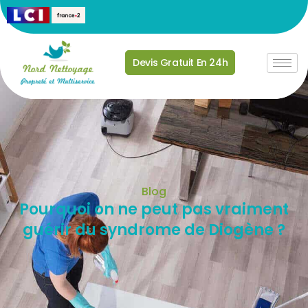
Devis Gratuit En 24h
Blog
Pourquoi on ne peut pas vraiment
guérir du syndrome de Diogène ?