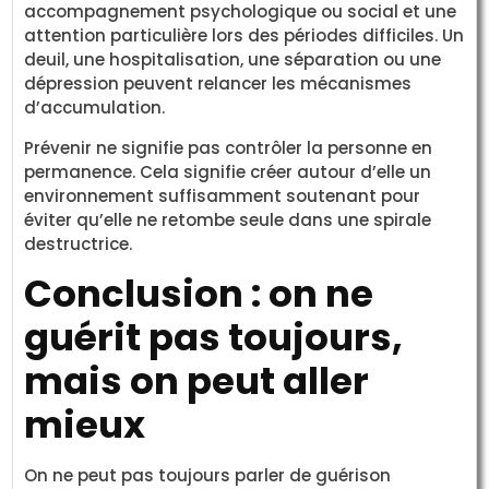
accompagnement psychologique ou social et une
attention particulière lors des périodes difficiles. Un
deuil, une hospitalisation, une séparation ou une
dépression peuvent relancer les mécanismes
d’accumulation.
Prévenir ne signifie pas contrôler la personne en
permanence. Cela signifie créer autour d’elle un
environnement suffisamment soutenant pour
éviter qu’elle ne retombe seule dans une spirale
destructrice.
Conclusion : on ne
guérit pas toujours,
mais on peut aller
mieux
On ne peut pas toujours parler de guérison