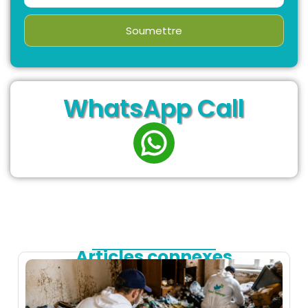
Soumettre
WhatsApp Call
Articles connexes