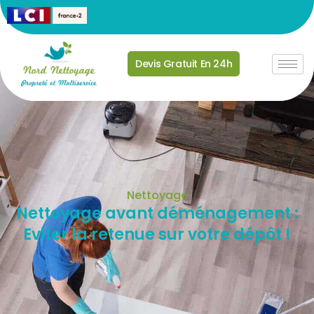
Devis Gratuit En 24h
Nettoyage
Nettoyage avant déménagement :
Eviter la retenue sur votre dépôt !