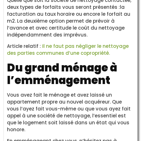
Quelle que soit la société de nettoyage contactée,
deux types de forfaits vous seront présentés :la
facturation au taux horaire ou encore le forfait au
m2. La deuxième option permet de prévoir à
l’avance et avec certitude le coût du nettoyage
indépendamment des imprévus.
Article relatif :
Il ne faut pas négliger le nettoyage
des parties communes d’une copropriété.
Du grand ménage à
l’emménagement
Vous avez fait le ménage et avez laissé un
appartement propre au nouvel acquéreur. Que
vous l’ayez fait vous-même ou que vous ayez fait
appel à une société de nettoyage, l’essentiel est
que le logement soit laissé dans un état qui vous
honore.
En emménageant chez vous, n’hésitez pas à