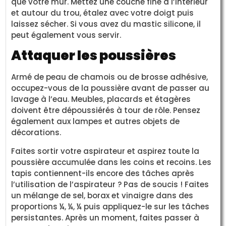
que votre mur. Mettez une couche fine à l’intérieur
et autour du trou, étalez avec votre doigt puis
laissez sécher. Si vous avez du mastic silicone, il
peut également vous servir.
Attaquer les poussières
Armé de peau de chamois ou de brosse adhésive,
occupez-vous de la poussière avant de passer au
lavage à l’eau. Meubles, placards et étagères
doivent être dépoussiérés à tour de rôle. Pensez
également aux lampes et autres objets de
décorations.
Faites sortir votre aspirateur et aspirez toute la
poussière accumulée dans les coins et recoins. Les
tapis contiennent-ils encore des tâches après
l’utilisation de l’aspirateur ? Pas de soucis ! Faites
un mélange de sel, borax et vinaigre dans des
proportions ¼, ¼, ¼ puis appliquez-le sur les tâches
persistantes. Après un moment, faites passer à