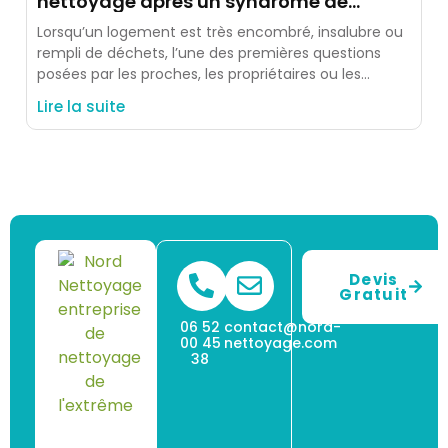
nettoyage après un syndrome de
Diogène ?
Lorsqu’un logement est très encombré, insalubre ou
rempli de déchets, l’une des premières questions
posées par les proches, les propriétaires ou les
occupants est simple
Lire la suite
Devis
Gratuit
06 52
contact@nord-
00 45
nettoyage.com
38