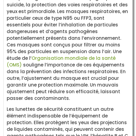
suicide, la protection des voies respiratoires et des
yeux est primordiale. Les masques respiratoires, en
particulier ceux de type N95 ou FFP3, sont
essentiels pour éviter l’inhalation de particules
dangereuses et d’agents pathogènes
potentiellement présents dans l’environnement.
Ces masques sont conçus pour filtrer au moins
95% des particules en suspension dans l’air. Une
étude de l’
Organisation mondiale de la santé
(OMS)
souligne l’importance de ces équipements
dans la prévention des infections respiratoires. En
outre, l’ajustement du masque est crucial pour
garantir une protection maximale. Un mauvais
ajustement peut réduire son efficacité, laissant
passer des contaminants.
Les lunettes de sécurité constituent un autre
élément indispensable de l’équipement de
protection. Elles protègent les yeux des projections
de liquides contaminés, qui peuvent contenir des
agents pathogènes tels que le VIH, l’hépatite B et C.