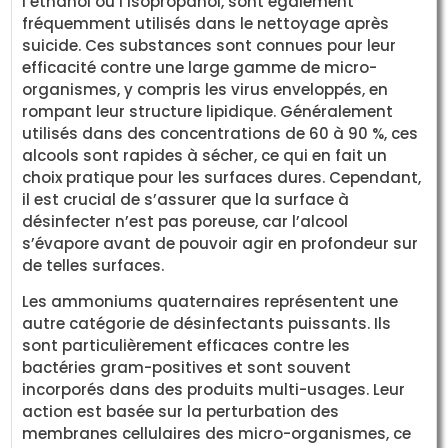
l’éthanol ou l’isopropanol, sont également
fréquemment utilisés dans le nettoyage après
suicide. Ces substances sont connues pour leur
efficacité contre une large gamme de micro-
organismes, y compris les virus enveloppés, en
rompant leur structure lipidique. Généralement
utilisés dans des concentrations de 60 à 90 %, ces
alcools sont rapides à sécher, ce qui en fait un
choix pratique pour les surfaces dures. Cependant,
il est crucial de s’assurer que la surface à
désinfecter n’est pas poreuse, car l’alcool
s’évapore avant de pouvoir agir en profondeur sur
de telles surfaces.
Les ammoniums quaternaires représentent une
autre catégorie de désinfectants puissants. Ils
sont particulièrement efficaces contre les
bactéries gram-positives et sont souvent
incorporés dans des produits multi-usages. Leur
action est basée sur la perturbation des
membranes cellulaires des micro-organismes, ce