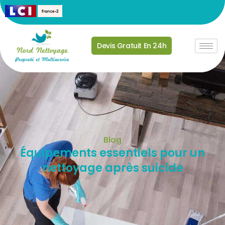
Devis Gratuit En 24h
Blog
Équipements essentiels pour un
nettoyage après suicide