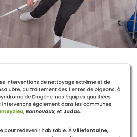
les interventions de nettoyage extrême et de
salubre, au traitement des fientes de pigeons, à
 syndrome de Diogène, nos équipes qualifiées
ous intervenons également dans les communes
ameyzieu
,
Bonnevaux
, et
Judas
.
e pour redevenir habitable. À
Villefontaine
,