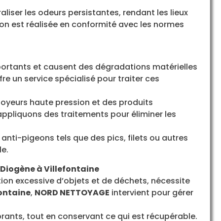
liser les odeurs persistantes, rendant les lieux
on est réalisée en conformité avec les normes
mportants et causent des dégradations matérielles
fre un service spécialisé pour traiter ces
oyeurs haute pression et des produits
 appliquons des traitements pour éliminer les
s anti-pigeons tels que des pics, filets ou autres
le.
iogène à Villefontaine
on excessive d’objets et de déchets, nécessite
fontaine
,
NORD NETTOYAGE
intervient pour gérer
ants, tout en conservant ce qui est récupérable.