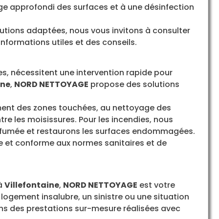
ge approfondi des surfaces et à une désinfection
lutions adaptées, nous vous invitons à consulter
nformations utiles et des conseils.
ies, nécessitent une intervention rapide pour
ine
,
NORD NETTOYAGE
propose des solutions
ment des zones touchées, au nettoyage des
tre les moisissures. Pour les incendies, nous
de fumée et restaurons les surfaces endommagées.
e et conforme aux normes sanitaires et de
 à
Villefontaine
,
NORD NETTOYAGE
est votre
logement insalubre, un sinistre ou une situation
ns des prestations sur-mesure réalisées avec