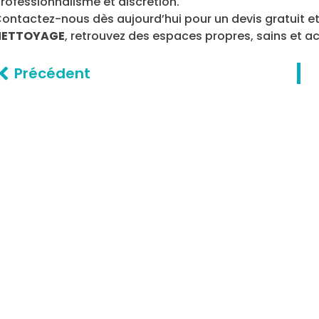
rofessionnalisme et discrétion.
ontactez-nous dès aujourd’hui pour un devis gratuit et
NETTOYAGE
, retrouvez des espaces propres, sains et a
Précédent