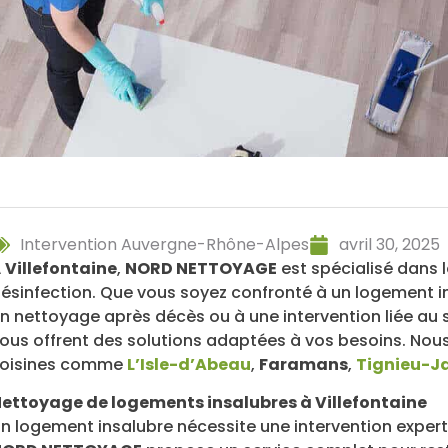
Intervention Auvergne-Rhône-Alpes
avril 30, 2025
À
Villefontaine
,
NORD NETTOYAGE
est spécialisé dans 
ésinfection. Que vous soyez confronté à un logement in
n nettoyage après décès ou à une intervention liée au
ous offrent des solutions adaptées à vos besoins. N
oisines comme
L’Isle-d’Abeau
,
Faramans
,
Tignieu-J
ettoyage de logements insalubres à Villefontaine
n logement insalubre nécessite une intervention expert