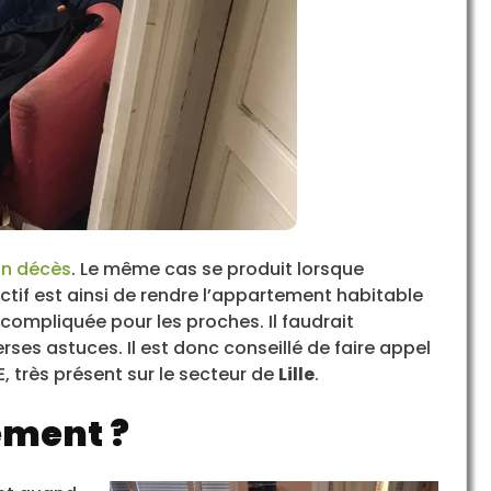
’un décès
. Le même cas se produit lorsque
ectif est ainsi de rendre l’appartement habitable
compliquée pour les proches. Il faudrait
ses astuces. Il est donc conseillé de faire appel
 très présent sur le secteur de
Lille
.
ement ?