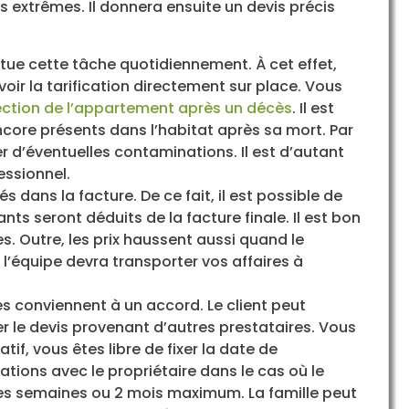
extrêmes. Il donnera ensuite un devis précis
ctue cette tâche quotidiennement. À cet effet,
voir la tarification directement sur place. Vous
ection de l’appartement après un décès
. Il est
ncore présents dans l’habitat après sa mort. Par
ter d’éventuelles contaminations. Il est d’autant
essionnel.
 dans la facture. De ce fait, il est possible de
nts seront déduits de la facture finale. Il est bon
s. Outre, les prix haussent aussi quand le
l’équipe devra transporter vos affaires à
s conviennent à un accord. Le client peut
 le devis provenant d’autres prestataires. Vous
tif, vous êtes libre de fixer la date de
iations avec le propriétaire dans le cas où le
ques semaines ou 2 mois maximum. La famille peut