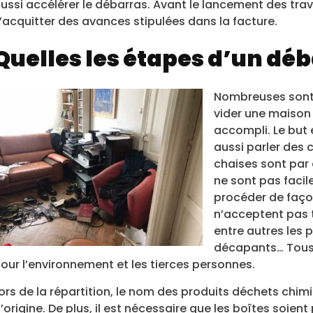
ussi accélérer le débarras. Avant le lancement des travau
’acquitter des avances stipulées dans la facture.
Quelles les étapes d’un déb
Nombreuses sont 
vider une maison d
accompli. Le but e
aussi parler des 
chaises sont par 
ne sont pas facile
procéder de faço
n’acceptent pas t
entre autres les 
décapants… Tous
our l’environnement et les tierces personnes.
ors de la répartition, le nom des produits déchets chim
’origine. De plus, il est nécessaire que les boîtes soie