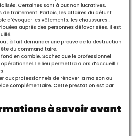
lisés. Certaines sont à but non lucratives.
e traitement. Parfois, les affaires du défunt
ible d’évoquer les vêtements, les chaussures…
stribuées auprès des personnes défavorisées. Il est
illé.
tout à fait demander une preuve de la destruction
equête du commanditaire.
fond en comble. Sachez que le professionnel
érationnel. Le lieu permettra alors d’accueillir
s.
der aux professionnels de rénover la maison ou
ervice complémentaire. Cette prestation est par
ormations à savoir avant