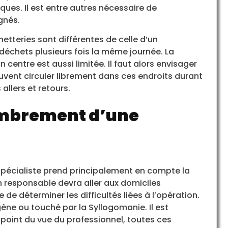
ques. Il est entre autres nécessaire de
gnés.
hetteries sont différentes de celle d’un
s déchets plusieurs fois la même journée. La
centre est aussi limitée. Il faut alors envisager
euvent circuler librement dans ces endroits durant
 allers et retours.
ombrement d’une
spécialiste prend principalement en compte la
un responsable devra aller aux domiciles
 de déterminer les difficultés liées à l’opération.
ène ou touché par la Syllogomanie. Il est
 point du vue du professionnel, toutes ces