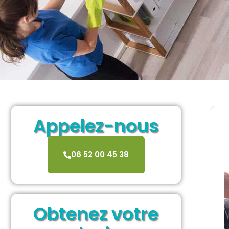
Appelez-nous
06 52 00 45 38
Obtenez votre