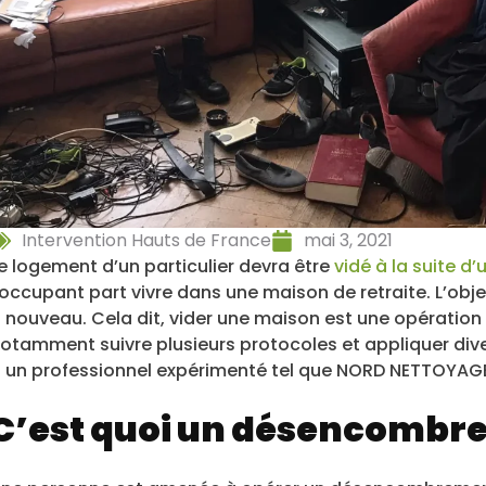
Intervention Hauts de France
mai 3, 2021
e logement d’un particulier devra être
vidé à la suite d
’occupant part vivre dans une maison de retraite. L’obj
 nouveau. Cela dit, vider une maison est une opération 
otamment suivre plusieurs protocoles et appliquer diver
 un professionnel expérimenté tel que NORD NETTOYAGE,
C’est quoi un désencombr