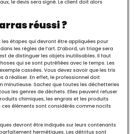
x, le devis sera signé. Le client doit alors
arras réussi ?
les étapes qui devront être appliquées pour
ans les règles de l’art. D’abord, un triage sera
st de distinguer les objets inutilisables. Il faut
choses qui se sont putréfiées avec le temps. Les
exemple cassées. Vous devez savoir que les tris
s à réaliser. En effet, le professionnel doit
n minutieuse. Sachez que toutes les déchetteries
ous les genres de déchets. Elles peuvent refuser
produits chimiques, les engrais et les produits
 ces éléments sont considérés comme nocifs
iques devront être indiqués sur leurs contenants
nt parfaitement hermétiques. Les détritus sont