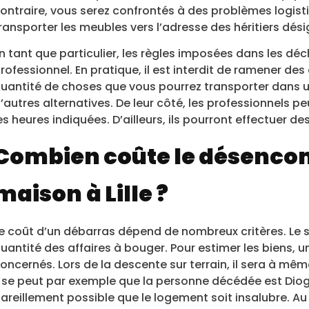
ontraire, vous serez confrontés à des problèmes logisti
ransporter les meubles vers l’adresse des héritiers dési
n tant que particulier, les règles imposées dans les déc
rofessionnel. En pratique, il est interdit de ramener de
uantité de choses que vous pourrez transporter dans un 
’autres alternatives. De leur côté, les professionnels p
es heures indiquées. D’ailleurs, ils pourront effectuer des
Combien coûte le désenc
maison à Lille ?
e coût d’un débarras dépend de nombreux critères. Le 
uantité des affaires à bouger. Pour estimer les biens, 
oncernés. Lors de la descente sur terrain, il sera à même
l se peut par exemple que la personne décédée est Diog
areillement possible que le logement soit insalubre. Au