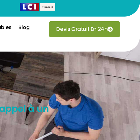
ubles
Blog
Devis Gratuit En 24h
 appel à un