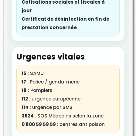
Cotisations sociales et fiscales à
jour
Certificat de désinfection en fin de
prestation concernée
Urgences vitales
15
: SAMU
17
: Police / gendarmerie
18
: Pompiers
112
: urgence européenne
114
: urgence par SMS
3624
: SOS Médecins selon la zone
0 800 59 59 59
: centres antipoison