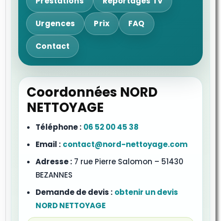
Prestations
Reportages TV
Urgences
Prix
FAQ
Contact
Coordonnées NORD
NETTOYAGE
Téléphone :
06 52 00 45 38
Email :
contact@nord-nettoyage.com
Adresse :
7 rue Pierre Salomon – 51430
BEZANNES
Demande de devis :
obtenir un devis
NORD NETTOYAGE