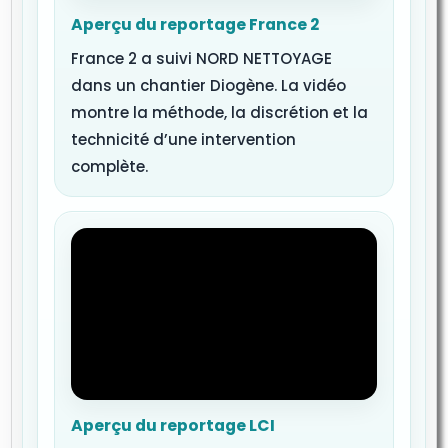
Aperçu du reportage France 2
France 2 a suivi NORD NETTOYAGE
dans un chantier Diogène. La vidéo
montre la méthode, la discrétion et la
technicité d’une intervention
complète.
Aperçu du reportage LCI