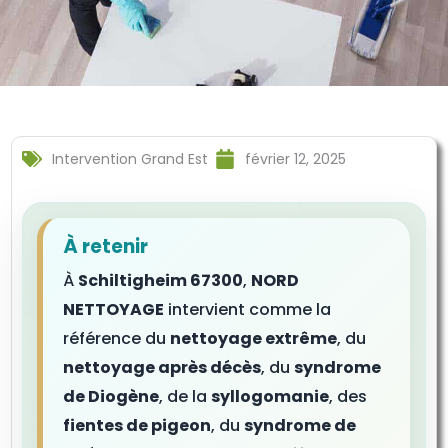
Intervention Grand Est
février 12, 2025
À retenir
À
Schiltigheim 67300
,
NORD
NETTOYAGE
intervient comme la
référence du
nettoyage extrême
, du
nettoyage après décès
, du
syndrome
de Diogène
, de la
syllogomanie
, des
fientes de pigeon
, du
syndrome de