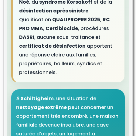
Noé
, du
syndrome Korsakoff
et de la
désinfection après sinistre
.
Qualification
QUALIPROPRE 2025
,
RC
PRO MMA
,
Certibiocide
, procédures
DASRI
, aucune sous-traitance et
certificat de désinfection
apportent
une réponse claire aux familles,
propriétaires, bailleurs, syndics et
professionnels.
À
Schiltigheim
, une situation de
nettoyage extrême
peut concerner un
appartement très encombré, une maison
familiale devenue insalubre, une cave
saturée d’objets, un logement à