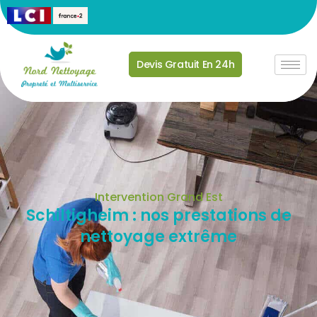
Devis Gratuit En 24h
Intervention Grand Est
Schiltigheim : nos prestations de
nettoyage extrême