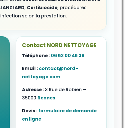
LIANZ IARD
,
Certibiocide
, procédures
infection selon la prestation.
Contact NORD NETTOYAGE
Téléphone :
06 52 00 45 38
Email :
contact@nord-
nettoyage.com
Adresse :
3 Rue de Robien –
35000
Rennes
Devis :
formulaire de demande
en ligne