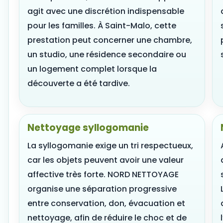
agit avec une discrétion indispensable
pour les familles. À Saint-Malo, cette
prestation peut concerner une chambre,
un studio, une résidence secondaire ou
un logement complet lorsque la
découverte a été tardive.
Nettoyage syllogomanie
La syllogomanie exige un tri respectueux,
car les objets peuvent avoir une valeur
affective très forte. NORD NETTOYAGE
organise une séparation progressive
entre conservation, don, évacuation et
nettoyage, afin de réduire le choc et de