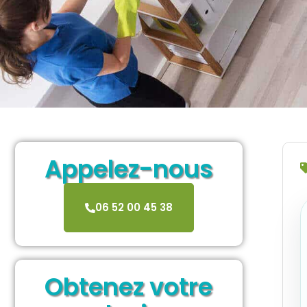
Appelez-nous
06 52 00 45 38
Obtenez votre