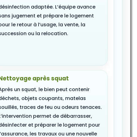
désinfection adaptée. L’équipe avance
sans jugement et prépare le logement
pour le retour à l’usage, la vente, la
succession ou la relocation.
Nettoyage après squat
Après un squat, le bien peut contenir
déchets, objets coupants, matelas
souillés, traces de feu ou odeurs tenaces.
L’intervention permet de débarrasser,
désinfecter et préparer le logement pour
l’assurance, les travaux ou une nouvelle