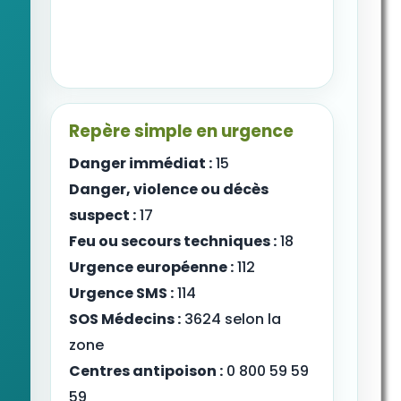
Repère simple en urgence
Danger immédiat :
15
Danger, violence ou décès
suspect :
17
Feu ou secours techniques :
18
Urgence européenne :
112
Urgence SMS :
114
SOS Médecins :
3624 selon la
zone
Centres antipoison :
0 800 59 59
59