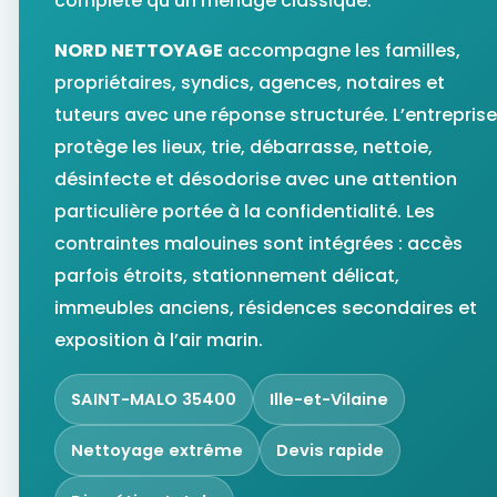
complète qu’un ménage classique.
NORD NETTOYAGE
accompagne les familles,
propriétaires, syndics, agences, notaires et
tuteurs avec une réponse structurée. L’entreprise
protège les lieux, trie, débarrasse, nettoie,
désinfecte et désodorise avec une attention
particulière portée à la confidentialité. Les
contraintes malouines sont intégrées : accès
parfois étroits, stationnement délicat,
immeubles anciens, résidences secondaires et
exposition à l’air marin.
SAINT-MALO 35400
Ille-et-Vilaine
Nettoyage extrême
Devis rapide