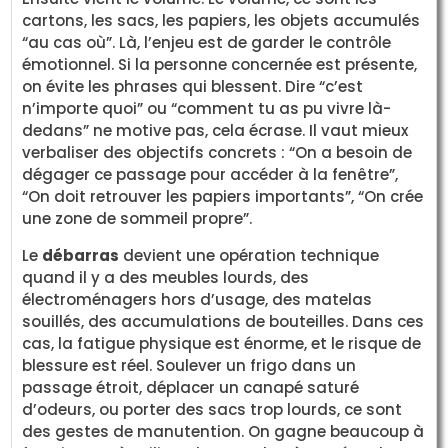
cartons, les sacs, les papiers, les objets accumulés
“au cas où”. Là, l’enjeu est de garder le contrôle
émotionnel. Si la personne concernée est présente,
on évite les phrases qui blessent. Dire “c’est
n’importe quoi” ou “comment tu as pu vivre là-
dedans” ne motive pas, cela écrase. Il vaut mieux
verbaliser des objectifs concrets : “On a besoin de
dégager ce passage pour accéder à la fenêtre”,
“On doit retrouver les papiers importants”, “On crée
une zone de sommeil propre”.
Le
débarras
devient une opération technique
quand il y a des meubles lourds, des
électroménagers hors d’usage, des matelas
souillés, des accumulations de bouteilles. Dans ces
cas, la fatigue physique est énorme, et le risque de
blessure est réel. Soulever un frigo dans un
passage étroit, déplacer un canapé saturé
d’odeurs, ou porter des sacs trop lourds, ce sont
des gestes de manutention. On gagne beaucoup à