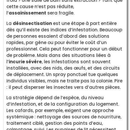
froid ? Une salle de bain sans extraction ? Tant que
cette cause n’est pas réduite,
l’
assainissement
sera fragile.
La
désinsectisation
est une étape à part entière
dès qu’il existe des indices d’infestation. Beaucoup
de personnes essaient d’abord des solutions
rapides, par gêne ou pour éviter le coût d’un
professionnel. Cela peut fonctionner pour un début
de problème. Mais dans des situations liées à
l’
incurie sévère
, les infestations sont souvent
installées, avec des nids, des œufs, et des circuits
de déplacement. Un spray ponctuel tue quelques
individus visibles, mais ne traite pas la colonie. Pire
: il peut disperser les insectes vers d’autres pièces.
La stratégie dépend de l’espèce, du niveau
d’infestation, et de la configuration du logement.
Les cafards, par exemple, exigent une approche
systémique : nettoyage des sources de nourriture,
traitement ciblé, gestion des points d’eau,
colmatage, suivi. Les punaises de lit nécessitent