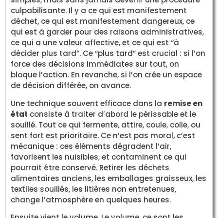
culpabilisante. Il y a ce qui est manifestement
déchet, ce qui est manifestement dangereux, ce
qui est à garder pour des raisons administratives,
ce qui a une valeur affective, et ce qui est “à
décider plus tard”. Ce “plus tard” est crucial : si l’on
force des décisions immédiates sur tout, on
bloque l’action. En revanche, si l’on crée un espace
de décision différée, on avance.
Une technique souvent efficace dans la
remise en
état
consiste à traiter d’abord le périssable et le
souillé. Tout ce qui fermente, attire, coule, colle, ou
sent fort est prioritaire. Ce n’est pas moral, c’est
mécanique : ces éléments dégradent l’air,
favorisent les nuisibles, et contaminent ce qui
pourrait être conservé. Retirer les déchets
alimentaires anciens, les emballages graisseux, les
textiles souillés, les litières non entretenues,
change l’atmosphère en quelques heures.
Ensuite vient le volume. Le volume, ce sont les