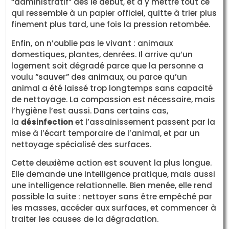
“administratif” dès le début, et à y mettre tout ce
qui ressemble à un papier officiel, quitte à trier plus
finement plus tard, une fois la pression retombée.
Enfin, on n’oublie pas le vivant : animaux
domestiques, plantes, denrées. Il arrive qu’un
logement soit dégradé parce que la personne a
voulu “sauver” des animaux, ou parce qu’un
animal a été laissé trop longtemps sans capacité
de nettoyage. La compassion est nécessaire, mais
l’hygiène l’est aussi. Dans certains cas,
la
désinfection
et l’assainissement passent par la
mise à l’écart temporaire de l’animal, et par un
nettoyage spécialisé des surfaces.
Cette deuxième action est souvent la plus longue.
Elle demande une intelligence pratique, mais aussi
une intelligence relationnelle. Bien menée, elle rend
possible la suite : nettoyer sans être empêché par
les masses, accéder aux surfaces, et commencer à
traiter les causes de la dégradation.