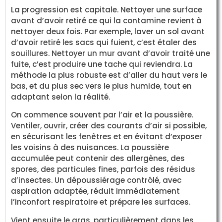
La progression est capitale. Nettoyer une surface
avant d’avoir retiré ce qui la contamine revient à
nettoyer deux fois. Par exemple, laver un sol avant
d’avoir retiré les sacs qui fuient, c’est étaler des
souillures. Nettoyer un mur avant d’avoir traité une
fuite, c’est produire une tache qui reviendra. La
méthode la plus robuste est d’aller du haut vers le
bas, et du plus sec vers le plus humide, tout en
adaptant selon la réalité.
On commence souvent par l’air et la poussière.
Ventiler, ouvrir, créer des courants d’air si possible,
en sécurisant les fenêtres et en évitant d’exposer
les voisins à des nuisances. La poussière
accumulée peut contenir des allergènes, des
spores, des particules fines, parfois des résidus
d’insectes. Un dépoussiérage contrôlé, avec
aspiration adaptée, réduit immédiatement
l’inconfort respiratoire et prépare les surfaces.
Vient ensuite le gras, particulièrement dans les