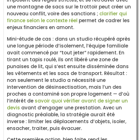
une montagne de sacs sur le trottoir peut créer un
nouveau conflit, voire des sanctions ;
clarifier qui
finance selon le contexte réel
permet de cadrer les
enjeux financiers en amont.
Mini-étude de cas : dans un studio récupéré après
une longue période d’isolement, l’équipe familiale
avait commencé par “tout jeter” rapidement. En
tirant un tapis roulé, ils ont libéré une zone de
punaises de lit, qui s’est ensuite disséminée dans
les vêtements et les sacs de transport. Résultat :
non seulement le studio a nécessité une
intervention de désinsectisation, mais l’un des
proches a contaminé son propre logement — d’où
l’intérêt de
savoir quoi vérifier avant de signer un
devis
avant d’engager une prestation. Avec un
diagnostic préalable, la stratégie aurait été
inverse : limiter les déplacements d’objets, isoler,
ensacher, traiter, puis évacuer.
Cette première action, bien faite, rend les