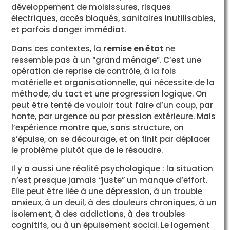
développement de moisissures, risques
électriques, accès bloqués, sanitaires inutilisables,
et parfois danger immédiat.
Dans ces contextes, la
remise en état
ne
ressemble pas à un “grand ménage”. C’est une
opération de reprise de contrôle, à la fois
matérielle et organisationnelle, qui nécessite de la
méthode, du tact et une progression logique. On
peut être tenté de vouloir tout faire d’un coup, par
honte, par urgence ou par pression extérieure. Mais
l’expérience montre que, sans structure, on
s’épuise, on se décourage, et on finit par déplacer
le problème plutôt que de le résoudre.
Il y a aussi une réalité psychologique : la situation
n’est presque jamais “juste” un manque d’effort.
Elle peut être liée à une dépression, à un trouble
anxieux, à un deuil, à des douleurs chroniques, à un
isolement, à des addictions, à des troubles
cognitifs, ou à un épuisement social. Le logement