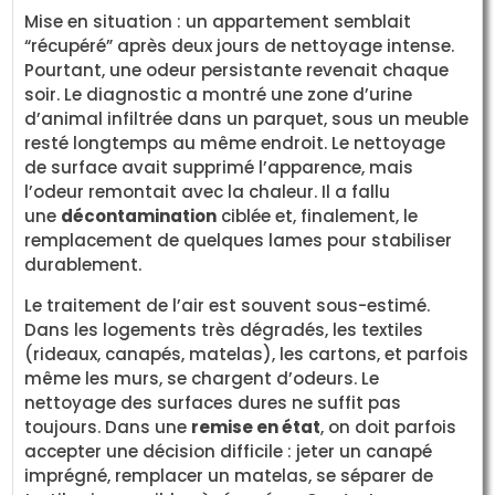
Mise en situation : un appartement semblait
“récupéré” après deux jours de nettoyage intense.
Pourtant, une odeur persistante revenait chaque
soir. Le diagnostic a montré une zone d’urine
d’animal infiltrée dans un parquet, sous un meuble
resté longtemps au même endroit. Le nettoyage
de surface avait supprimé l’apparence, mais
l’odeur remontait avec la chaleur. Il a fallu
une
décontamination
ciblée et, finalement, le
remplacement de quelques lames pour stabiliser
durablement.
Le traitement de l’air est souvent sous-estimé.
Dans les logements très dégradés, les textiles
(rideaux, canapés, matelas), les cartons, et parfois
même les murs, se chargent d’odeurs. Le
nettoyage des surfaces dures ne suffit pas
toujours. Dans une
remise en état
, on doit parfois
accepter une décision difficile : jeter un canapé
imprégné, remplacer un matelas, se séparer de