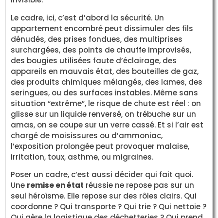
Le cadre, ici, c’est d’abord la sécurité. Un
appartement encombré peut dissimuler des fils
dénudés, des prises fondues, des multiprises
surchargées, des points de chauffe improvisés,
des bougies utilisées faute d’éclairage, des
appareils en mauvais état, des bouteilles de gaz,
des produits chimiques mélangés, des lames, des
seringues, ou des surfaces instables. Même sans
situation “extrême”, le risque de chute est réel : on
glisse sur un liquide renversé, on trébuche sur un
amas, on se coupe sur un verre cassé. Et si l’air est
chargé de moisissures ou d’ammoniac,
l’exposition prolongée peut provoquer malaise,
irritation, toux, asthme, ou migraines.
Poser un cadre, c’est aussi décider qui fait quoi.
Une
remise en état
réussie ne repose pas sur un
seul héroïsme. Elle repose sur des rôles clairs. Qui
coordonne ? Qui transporte ? Qui trie ? Qui nettoie ?
Qui gère la logistique des déchetteries ? Qui prend