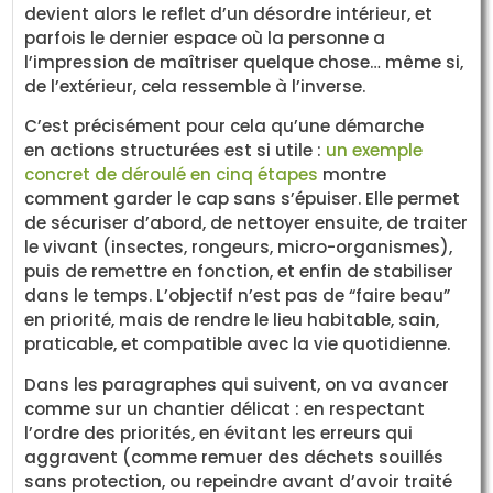
devient alors le reflet d’un désordre intérieur, et
parfois le dernier espace où la personne a
l’impression de maîtriser quelque chose… même si,
de l’extérieur, cela ressemble à l’inverse.
C’est précisément pour cela qu’une démarche
en actions structurées est si utile :
un exemple
concret de déroulé en cinq étapes
montre
comment garder le cap sans s’épuiser. Elle permet
de sécuriser d’abord, de nettoyer ensuite, de traiter
le vivant (insectes, rongeurs, micro-organismes),
puis de remettre en fonction, et enfin de stabiliser
dans le temps. L’objectif n’est pas de “faire beau”
en priorité, mais de rendre le lieu habitable, sain,
praticable, et compatible avec la vie quotidienne.
Dans les paragraphes qui suivent, on va avancer
comme sur un chantier délicat : en respectant
l’ordre des priorités, en évitant les erreurs qui
aggravent (comme remuer des déchets souillés
sans protection, ou repeindre avant d’avoir traité