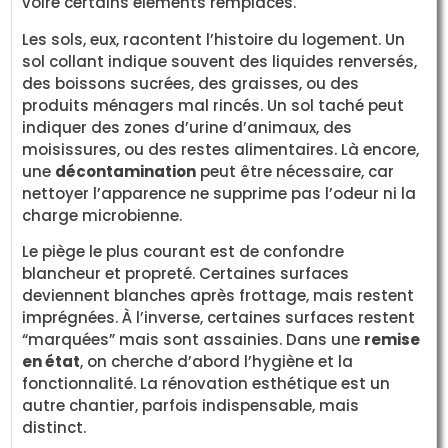
voire certains éléments remplacés.
Les sols, eux, racontent l’histoire du logement. Un
sol collant indique souvent des liquides renversés,
des boissons sucrées, des graisses, ou des
produits ménagers mal rincés. Un sol taché peut
indiquer des zones d’urine d’animaux, des
moisissures, ou des restes alimentaires. Là encore,
une
décontamination
peut être nécessaire, car
nettoyer l’apparence ne supprime pas l’odeur ni la
charge microbienne.
Le piège le plus courant est de confondre
blancheur et propreté. Certaines surfaces
deviennent blanches après frottage, mais restent
imprégnées. À l’inverse, certaines surfaces restent
“marquées” mais sont assainies. Dans une
remise
en état
, on cherche d’abord l’hygiène et la
fonctionnalité. La rénovation esthétique est un
autre chantier, parfois indispensable, mais
distinct.