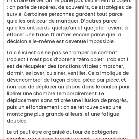
l’histoire de vie. On ne parle pas seulement d’objets
: on parle de repères, de souvenirs, de stratégies de
survie. Certaines personnes gardent tout parce
qu’elles ont peur de manquer. D’autres parce
qu’elles ont perdu quelqu’un et que jeter revient à
effacer une trace. D’autres encore parce que la
décision elle-même est devenue impossible.
La clé ici est de ne pas se tromper de combat.
L’objectif n’est pas d’obtenir “zéro objet”. L’objectif
est de récupérer des fonctions vitales : marcher,
dormir, se laver, cuisiner, ventiler. Cela implique de
désencombrer de façon ciblée, pièce par pièce, et
non pas de déplacer un chaos dans le couloir pour
libérer une chambre temporairement. Le
déplacement sans tri crée une illusion de progrès,
puis un effondrement : on se retrouve avec une
montagne plus grande ailleurs, et une fatigue
doublée.
Le tri peut être organisé autour de catégories
simples, mais sans jamais devenir une procédure