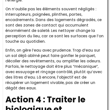
l’énergie.
On n’oublie pas les éléments souvent négligés :
interrupteurs, poignées, plinthes, portes,
encadrements. Dans des logements dégradés, ce
sont des zones de contact qui accumulent
énormément de saleté. Les nettoyer change la
perception du lieu, car ce sont les surfaces que l’on
touche au quotidien.
Enfin, on gère l’eau avec prudence. Trop d’eau sur
un sol déjà abîmé peut faire gonfler le parquet,
décoller des revêtements, ou amplifier les odeurs.
Parfois, le nettoyage doit être plus “mécanique”,
avec essuyage et rinçage contrôlé, plutôt qu’avec
des litres d’eau. Là encore, l’objectif est de
récupérer un logement vivable, pas de créer un
dégât des eaux.
Action 4 : Traiter le
biologique et