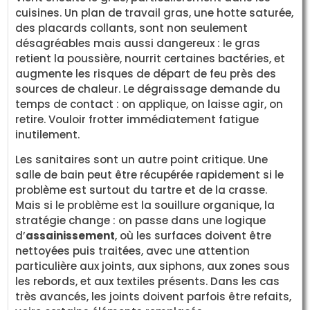
cuisines. Un plan de travail gras, une hotte saturée,
des placards collants, sont non seulement
désagréables mais aussi dangereux : le gras
retient la poussière, nourrit certaines bactéries, et
augmente les risques de départ de feu près des
sources de chaleur. Le dégraissage demande du
temps de contact : on applique, on laisse agir, on
retire. Vouloir frotter immédiatement fatigue
inutilement.
Les sanitaires sont un autre point critique. Une
salle de bain peut être récupérée rapidement si le
problème est surtout du tartre et de la crasse.
Mais si le problème est la souillure organique, la
stratégie change : on passe dans une logique
d’
assainissement
, où les surfaces doivent être
nettoyées puis traitées, avec une attention
particulière aux joints, aux siphons, aux zones sous
les rebords, et aux textiles présents. Dans les cas
très avancés, les joints doivent parfois être refaits,