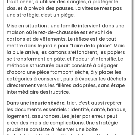
fractionner, à utiliser des sangles, à protéger le
dos, et à prévoir des pauses. La vitesse n’est pas
une stratégie, c’est un piège.
Mise en situation : une famille intervient dans une
maison où le rez-de-chaussée est envahi de
cartons et de vêtements. Le réflexe est de tout
mettre dans le jardin pour “faire de la place”. Mais
la pluie arrive, les cartons s’effondrent, les papiers
se transforment en pâte, et l’odeur s’intensifie. La
méthode structurée aurait consisté à dégager
d’abord une pièce “tampon” sèche, à y placer les
catégories à conserver, puis à évacuer les déchets
directement vers les filières adaptées, sans étape
intermédiaire destructrice.
Dans une
incurie sévère
, trier, c’est aussi repérer
les documents essentiels : identité, santé, banque,
logement, assurances. Les jeter par erreur peut
créer des mois de complications. Une stratégie
prudente consiste à réserver une boîte