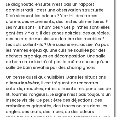
Le diagnostic, ensuite, n’est pas un rapport
administratif : c’est une observation structurée.
D’où viennent les odeurs ? Y a-t-il des traces
d’urine, des excréments, des restes alimentaires ?
Les murs sont-ils humides ? Les plinthes sont-elles
gonflées ? Y a-t-il des zones noircies, des auréoles,
des points de moisissure derrière des meubles ?
Les sols collent-ils ? Une cuisine encrassée n’a pas
les mêmes enjeux qu’une cuisine souillée par des
déchets organiques en décomposition. Une salle
de bain entartrée n’est pas la même chose qu’une
salle de bain envahie par des champignons.
On pense aussi aux nuisibles. Dans les situations
d’
incurie sévère
, il est fréquent de rencontrer
cafards, mouches, mites alimentaires, punaises de
lit, fourmis, rongeurs. Le signe n’est pas toujours un
insecte visible. Ce peut être des déjections, des
emballages grignotés, des traces noires dans les
angles, des œufs, des mues, ou des odeurs