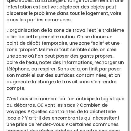
spécifiques. La stratégie change totalement si une
infestation est active : déplacer des objets peut
disperser le problème dans tout le logement, voire
dans les parties communes.
L’organisation de la zone de travail est le troisième
pilier de cette première action. On se donne un
point de dépôt temporaire, une zone “sale” et une
zone “propre”. Même si tout semble sale, on crée
une zone où l’on peut poser des gants propres,
boire de l’eau, noter des informations, recharger un
téléphone, ou respirer. Sans cela, on finit par poser
son matériel sur des surfaces contaminées, et on
augmente la charge de travail sans s’en rendre
compte.
C’est aussi le moment où l’on anticipe la logistique
du débarras. Où vont les sacs ? Combien de
voyages ? Quelles contraintes de la déchetterie
locale ? Y a-t-il des encombrants qui nécessitent
une prise de rendez-vous ? Certaines communes
imposent des règles strictes, et se retrouver avec