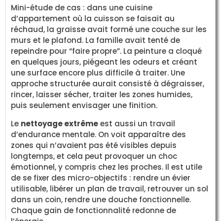
Mini-étude de cas : dans une cuisine
d’appartement où la cuisson se faisait au
réchaud, la graisse avait formé une couche sur les
murs et le plafond. La famille avait tenté de
repeindre pour “faire propre”. La peinture a cloqué
en quelques jours, piégeant les odeurs et créant
une surface encore plus difficile à traiter. Une
approche structurée aurait consisté à dégraisser,
rincer, laisser sécher, traiter les zones humides,
puis seulement envisager une finition.
Le
nettoyage extrême
est aussi un travail
d’endurance mentale. On voit apparaître des
zones qui n’avaient pas été visibles depuis
longtemps, et cela peut provoquer un choc
émotionnel, y compris chez les proches. Il est utile
de se fixer des micro-objectifs : rendre un évier
utilisable, libérer un plan de travail, retrouver un sol
dans un coin, rendre une douche fonctionnelle.
Chaque gain de fonctionnalité redonne de