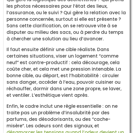
les photos nécessaires pour l’état des lieux,
l’assurance, ou le suivi ? Qui gère la relation avec la
personne concernée, surtout si elle est présente ?
Sans cette clarification, on se retrouve vite à se
disputer au milieu des sacs, ou à perdre du temps
à chercher une solution au lieu d’avancer.
Il faut ensuite définir une cible réaliste. Dans
certaines situations, viser un logement “comme
neuf” est contre-productif : cela décourage, cela
coûte cher, et cela met une pression intenable. La
bonne cible, au départ, est l’habitabilité : circuler
sans danger, accéder à l’eau, pouvoir cuisiner ou
réchauffer, dormir dans une zone propre, se laver,
et ventiler. L’esthétique vient après.
Enfin, le cadre inclut une règle essentielle : on ne
traite pas un problème d’insalubrité par des
parfums, des désodorisants, ou des “cache-
misère”. Les odeurs sont des signaux, et
désamorcer les tensions quand l’odeur devient un