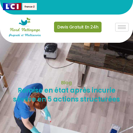
Devis Gratuit En 24h
Blog
Remise en état après incurie
sévère en 5 actions structurées