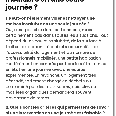
journée ?
1. Peut-on réellement vider et nettoyer une
maison insalubre en une seule journée ?
Oui, c’est possible dans certains cas, mais
certainement pas dans toutes les situations. Tout
dépend du niveau d’insalubrité, de la surface à
traiter, de la quantité d’objets accumulés, de
l’accessibilité du logement et du nombre de
professionnels mobilisés. Une petite habitation
modérément encombrée peut parfois être remise
en état en une journée avec une équipe
expérimentée. En revanche, un logement très
dégradé, fortement chargé en déchets ou
contaminé par des moisissures, nuisibles ou
matières organiques demandera souvent
davantage de temps.
2. Quels sont les critères qui permettent de savoir
si une intervention en une journée est faisable ?