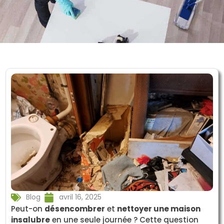
Blog
avril 16, 2025
Peut-on
désencombrer
et
nettoyer une maison
insalubre
en une seule journée ? Cette question