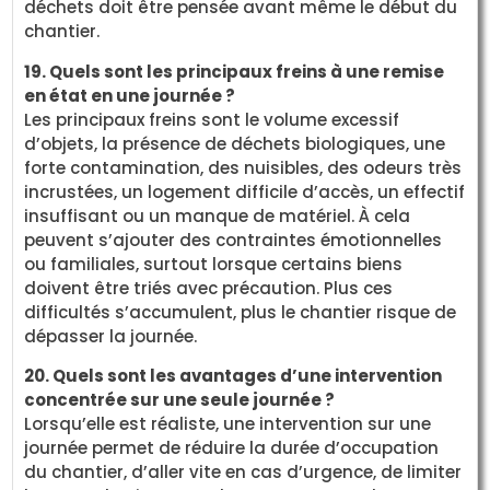
déchets doit être pensée avant même le début du
chantier.
19. Quels sont les principaux freins à une remise
en état en une journée ?
Les principaux freins sont le volume excessif
d’objets, la présence de déchets biologiques, une
forte contamination, des nuisibles, des odeurs très
incrustées, un logement difficile d’accès, un effectif
insuffisant ou un manque de matériel. À cela
peuvent s’ajouter des contraintes émotionnelles
ou familiales, surtout lorsque certains biens
doivent être triés avec précaution. Plus ces
difficultés s’accumulent, plus le chantier risque de
dépasser la journée.
20. Quels sont les avantages d’une intervention
concentrée sur une seule journée ?
Lorsqu’elle est réaliste, une intervention sur une
journée permet de réduire la durée d’occupation
du chantier, d’aller vite en cas d’urgence, de limiter