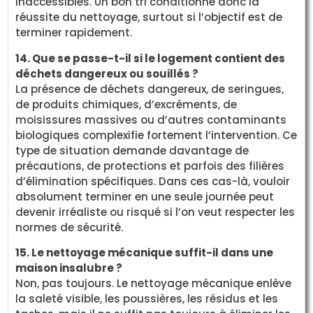
inaccessibles. Un bon tri conditionne donc la
réussite du nettoyage, surtout si l’objectif est de
terminer rapidement.
14. Que se passe-t-il si le logement contient des
déchets dangereux ou souillés ?
La présence de déchets dangereux, de seringues,
de produits chimiques, d’excréments, de
moisissures massives ou d’autres contaminants
biologiques complexifie fortement l’intervention. Ce
type de situation demande davantage de
précautions, de protections et parfois des filières
d’élimination spécifiques. Dans ces cas-là, vouloir
absolument terminer en une seule journée peut
devenir irréaliste ou risqué si l’on veut respecter les
normes de sécurité.
15. Le nettoyage mécanique suffit-il dans une
maison insalubre ?
Non, pas toujours. Le nettoyage mécanique enlève
la saleté visible, les poussières, les résidus et les