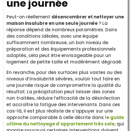
une journée
Peut-on réellement
désencombrer et nettoyer une
maison insalubre en une seule journée
? La
réponse dépend de nombreux paramètres. Dans
des conditions idéales, avec une équipe
suffisamment nombreuse, un bon niveau de
préparation et des équipements professionnels
adaptés, cela peut être envisageable pour un
logement de petite taille et modérément dégradé.
En revanche, pour des surfaces plus vastes ou des
niveaux d’insalubrité sévères, vouloir tout faire en
une journée risque de compromettre la qualité du
résultat. La précipitation peut laisser des zones
non traitées, réduire l’efficacité de la désinfection
et accroître la fatigue des intervenants. Dans ces
cas-là, il est plus réaliste de s’appuyer sur une
approche comparable à celle décrite dans
le guide
ultime du nettoyage d’appartement très sale
, qui
montre pourquoi certaines interventions doivent