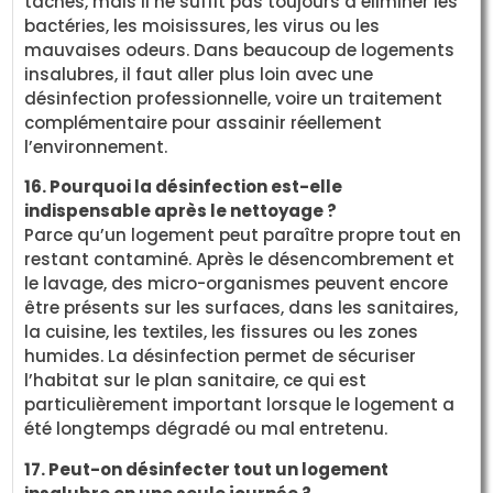
taches, mais il ne suffit pas toujours à éliminer les
bactéries, les moisissures, les virus ou les
mauvaises odeurs. Dans beaucoup de logements
insalubres, il faut aller plus loin avec une
désinfection professionnelle, voire un traitement
complémentaire pour assainir réellement
l’environnement.
16. Pourquoi la désinfection est-elle
indispensable après le nettoyage ?
Parce qu’un logement peut paraître propre tout en
restant contaminé. Après le désencombrement et
le lavage, des micro-organismes peuvent encore
être présents sur les surfaces, dans les sanitaires,
la cuisine, les textiles, les fissures ou les zones
humides. La désinfection permet de sécuriser
l’habitat sur le plan sanitaire, ce qui est
particulièrement important lorsque le logement a
été longtemps dégradé ou mal entretenu.
17. Peut-on désinfecter tout un logement