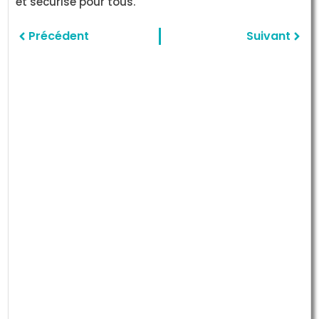
et sécurisé pour tous.
Précédent
Suivant