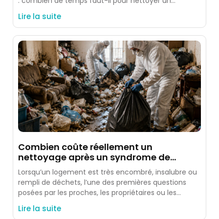
: combien de temps faut-il pour nettoyer un
logement après un
Lire la suite
Combien coûte réellement un
nettoyage après un syndrome de
Diogène ?
Lorsqu’un logement est très encombré, insalubre ou
rempli de déchets, l’une des premières questions
posées par les proches, les propriétaires ou les
occupants est simple
Lire la suite