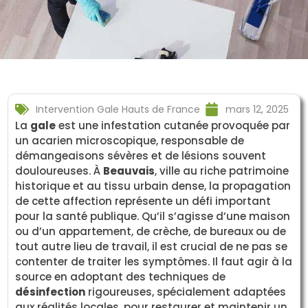
Intervention Gale Hauts de France
mars 12, 2025
La
gale
est une infestation cutanée provoquée par
un acarien microscopique, responsable de
démangeaisons sévères et de lésions souvent
douloureuses. À
Beauvais
, ville au riche patrimoine
historique et au tissu urbain dense, la propagation
de cette affection représente un défi important
pour la santé publique. Qu’il s’agisse d’une maison
ou d’un appartement, de crèche, de bureaux ou de
tout autre lieu de travail, il est crucial de ne pas se
contenter de traiter les symptômes. Il faut agir à la
source en adoptant des techniques de
désinfection
rigoureuses, spécialement adaptées
aux réalités locales, pour restaurer et maintenir un