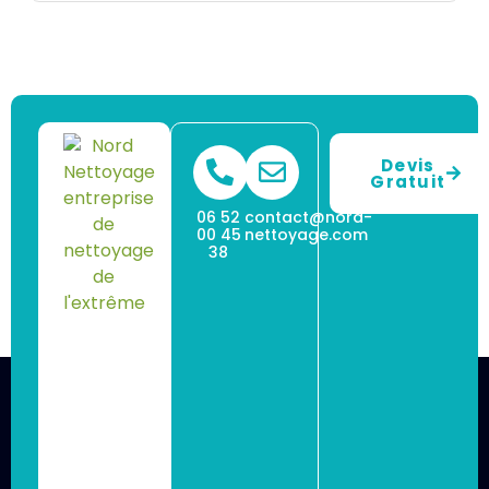
Devis
Gratuit
06 52
contact@nord-
00 45
nettoyage.com
38