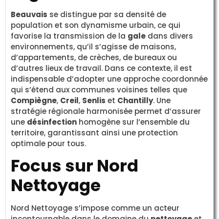
Beauvais
se distingue par sa densité de
population et son dynamisme urbain, ce qui
favorise la transmission de la
gale
dans divers
environnements, qu’il s’agisse de maisons,
d’appartements, de crèches, de bureaux ou
d’autres lieux de travail. Dans ce contexte, il est
indispensable d’adopter une approche coordonnée
qui s’étend aux communes voisines telles que
Compiègne
,
Creil
,
Senlis
et
Chantilly
. Une
stratégie régionale harmonisée permet d’assurer
une
désinfection
homogène sur l’ensemble du
territoire, garantissant ainsi une protection
optimale pour tous.
Focus sur Nord
Nettoyage
Nord Nettoyage s’impose comme un acteur
incontournable dans le domaine du
nettoyage
et