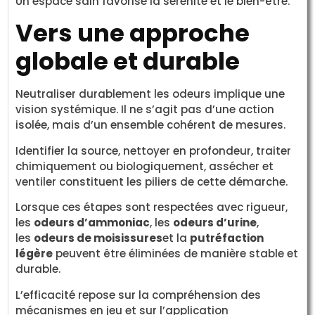
Un espace sain favorise la sérénité et le bien-être.
Vers une approche
globale et durable
Neutraliser durablement les odeurs implique une
vision systémique. Il ne s’agit pas d’une action
isolée, mais d’un ensemble cohérent de mesures.
Identifier la source, nettoyer en profondeur, traiter
chimiquement ou biologiquement, assécher et
ventiler constituent les piliers de cette démarche.
Lorsque ces étapes sont respectées avec rigueur,
les
odeurs d’ammoniac
, les
odeurs d’urine
,
les
odeurs de moisissures
et la
putréfaction
légère
peuvent être éliminées de manière stable et
durable.
L’efficacité repose sur la compréhension des
mécanismes en jeu et sur l’application