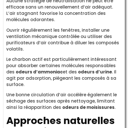
Aucune stratégie de neutralisation ne peut être
efficace sans un renouvellement d’air adéquat.
L’air stagnant favorise la concentration des
molécules odorantes.
Ouvrir régulièrement les fenêtres, installer une
ventilation mécanique contrôlée ou utiliser des
purificateurs d’air contribue à diluer les composés
volatils.
Le charbon actif est particulièrement intéressant
pour absorber certaines molécules responsables
des
odeurs d’ammoniac
et des
odeurs d’urine
. Il
agit par adsorption, piégeant les composés à sa
surface.
Une bonne circulation d’air accélère également le
séchage des surfaces après nettoyage, limitant
ainsi la réapparition des
odeurs de moisissures
.
Approches naturelles