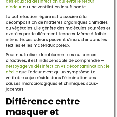
des eaux : la désinfection qui évite le retour
d’odeur
ou une ventilation insuffisante.
La putréfaction légère est associée à la
décomposition de matières organiques animales
ou végétales. Elle génère des molécules soufrées et
azotées particulièrement tenaces. Même à faible
intensité, ces odeurs peuvent s’incruster dans les
textiles et les matériaux poreux.
Pour neutraliser durablement ces nuisances
olfactives, il est indispensable de comprendre —
nettoyage vs désinfection vs décontamination : le
déclic
que l’odeur n’est qu’un symptôme. Le
véritable enjeu réside dans l’élimination des
causes microbiologiques et chimiques sous-
jacentes.
Différence entre
masquer et