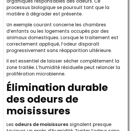
organiques responsables des odeurs. Ce
processus biologique se poursuit tant que la
matière à dégrader est présente.
Un exemple courant concerne les chambres
d’enfants ou les logements occupés par des
animaux domestiques. Lorsque le traitement est
correctement appliqué, l’odeur disparaît
progressivement sans réapparition ultérieure.
Il est essentiel de laisser sécher complètement la
zone traitée. L’humidité résiduelle peut relancer la
prolifération microbienne.
Élimination durable
des odeurs de
moisissures
Les
odeurs de moisissures
signalent presque
toujours un excès d’humidité. Traiter l’odeur sans