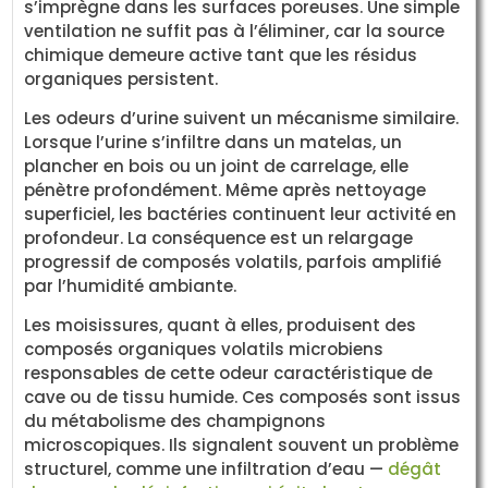
s’imprègne dans les surfaces poreuses. Une simple
ventilation ne suffit pas à l’éliminer, car la source
chimique demeure active tant que les résidus
organiques persistent.
Les odeurs d’urine suivent un mécanisme similaire.
Lorsque l’urine s’infiltre dans un matelas, un
plancher en bois ou un joint de carrelage, elle
pénètre profondément. Même après nettoyage
superficiel, les bactéries continuent leur activité en
profondeur. La conséquence est un relargage
progressif de composés volatils, parfois amplifié
par l’humidité ambiante.
Les moisissures, quant à elles, produisent des
composés organiques volatils microbiens
responsables de cette odeur caractéristique de
cave ou de tissu humide. Ces composés sont issus
du métabolisme des champignons
microscopiques. Ils signalent souvent un problème
structurel, comme une infiltration d’eau —
dégât