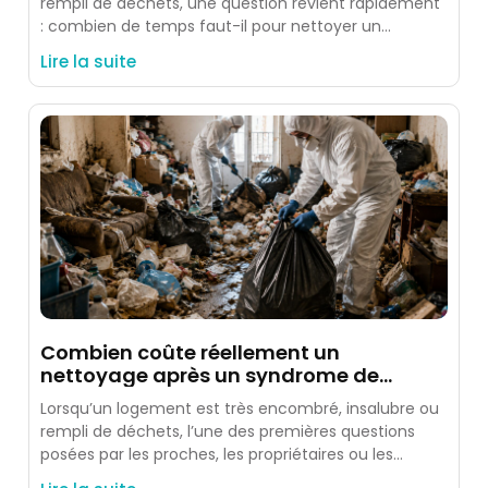
rempli de déchets, une question revient rapidement
: combien de temps faut-il pour nettoyer un
logement après un
Lire la suite
Combien coûte réellement un
nettoyage après un syndrome de
Diogène ?
Lorsqu’un logement est très encombré, insalubre ou
rempli de déchets, l’une des premières questions
posées par les proches, les propriétaires ou les
occupants est simple