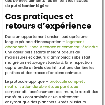
des denrées alimentaires limitent les risques
de
putréfaction légère
.
Cas pratiques et
retours d’expérience
Dans un appartement ancien loué après une
longue période d’inoccupation —
logement
abandonné : l’odeur tenace et comment l’éteindre
,
une odeur persistante mêlant odeurs de
moisissures et odeurs d’ammoniac subsistait
malgré un nettoyage standard. Une inspection
approfondie a révélé des infiltrations derrière les
plinthes et des traces d’anciens animaux.
Le protocole appliqué —
protocole complet :
neutralisation durable, étape par étape
comprenait l’assèchement des murs, le retrait des
matériaux contaminés et un traitement
enzymatique des planchers. Après plusieurs