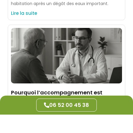
habitation après un dégât des eaux important.
Lire la suite
Pourquoi l’accompagnement est
crucial dans le syndrome de Korsakoff
06 52 00 45 38
L’accompagnement est vital dans le syndrome de
Korsakoff pour optimiser le traitement et améliorer
la qualité de vie des patients.
Lire la suite