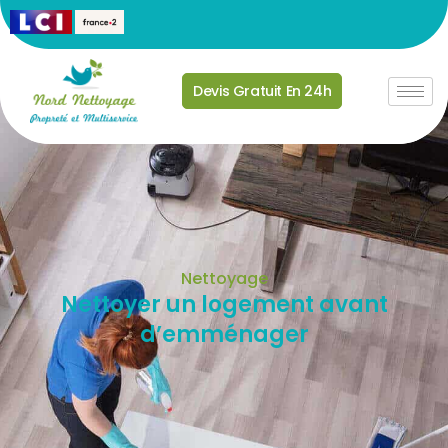
Devis Gratuit En 24h
Nettoyage
Nettoyer un logement avant
d’emménager