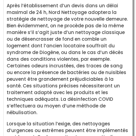
Après l’établissement d’un devis dans un délai
maximal de 24 h, Nord Nettoyage adoptera la
stratégie de nettoyage de votre nouvelle demeure.
Bien évidemment, on ne procède pas de la même
manière s’il s’agit juste d’un nettoyage classique
ou de désencrasser de fond en comble un
logement dont l’ancien locataire souffrait du
syndrome de Diogène, ou dans le cas d’un décès
dans des conditions violentes, par exemple.
Certaines odeurs incrustées, des traces de sang
ou encore la présence de bactéries ou de nuisibles
peuvent être grandement préjudiciables à la
santé. Ces situations précises nécessiteront un
traitement adapté avec les produits et les
techniques adéquats. La désinfection COVID
s’effectuera au moyen d’une méthode de
nébulisation.
Lorsque la situation l’exige, des nettoyages
d’urgences ou extrêmes peuvent être implémentés