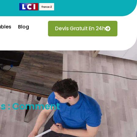
ubles
Blog
Devis Gratuit En 24h
ns : Comment