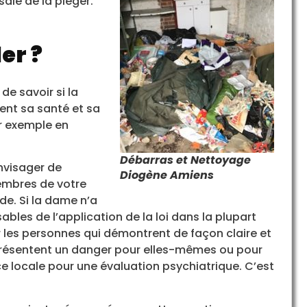
saie de la piéger.
er ?
de savoir si la
ent sa santé et sa
ar exemple en
Débarras et Nettoyage
nvisager de
Diogène Amiens
mbres de votre
ide. Si la dame n’a
ables de l’application de la loi dans la plupart
les personnes qui démontrent de façon claire et
présentent un danger pour elles-mêmes ou pour
ce locale pour une évaluation psychiatrique. C’est