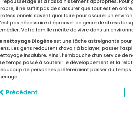
 l’époussetage et à l’assainissement appropriés. Pour
ropre, il ne suffit pas de s’assurer que tout est en ordre
rofessionnels savent quoi faire pour assurer un environ
’est pas nécessaire d’éprouver ce genre de stress lorsqu’
emédier. Votre famille mérite de vivre dans un environn
e nettoyage Diogène
est une tâche astreignante pou
ens. Les gens redoutent d’avoir à balayer, passer l’aspir
ettoyage insalubre. Ainsi, l’embauche d’un service de 
 Le temps passé à soutenir le développement et la relat
eaucoup de personnes préféreraient passer du temps en
ménage.
Précédent