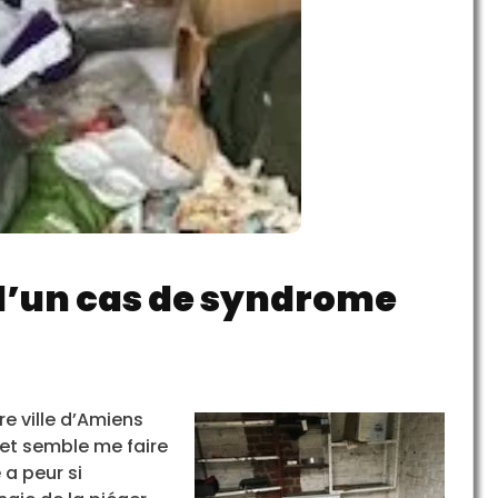
 d’un cas de syndrome
e ville d’Amiens
e et semble me faire
 a peur si