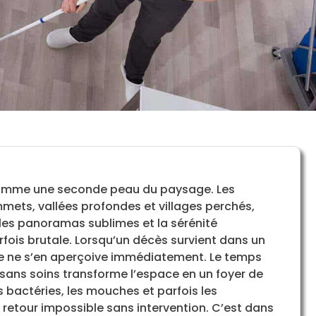
t, comme une seconde peau du paysage. Les
mets, vallées profondes et villages perchés,
 les panoramas sublimes et la sérénité
rfois brutale. Lorsqu’un décès survient dans un
nne ne s’en aperçoive immédiatement. Le temps
ssé sans soins transforme l’espace en un foyer de
les bactéries, les mouches et parfois les
 retour impossible sans intervention. C’est dans