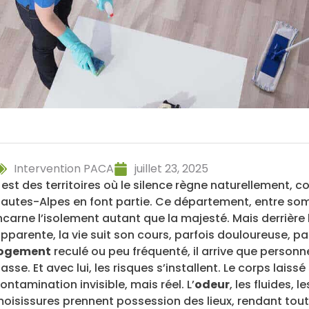
Intervention PACA
juillet 23, 2025
l est des territoires où le silence règne naturellemen
autes-Alpes en font partie. Ce département, entre som
ncarne l’isolement autant que la majesté. Mais derrière
pparente, la vie suit son cours, parfois douloureuse, pa
logement
reculé ou peu fréquenté, il arrive que perso
asse. Et avec lui, les risques s’installent. Le corps lai
ontamination invisible, mais réel. L’
odeur
, les fluides, 
oisissures prennent possession des lieux, rendant tout