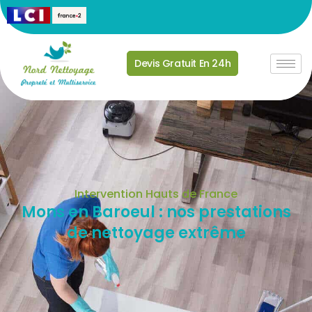
Devis Gratuit En 24h
Intervention Hauts de France
Mons en Baroeul : nos prestations
de nettoyage extrême