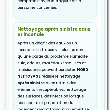
compatible avec la fragilité de la
personne concernée.
Nettoyage après sinistre eaux
et incendie
Après un dégât des eaux ou un
incendie, les traces visibles ne sont
qu’une partie du problème. Humidité,
suie, odeurs, matériaux fragilisés et
moisissures peuvent persister.
NORD
NETTOYAGE
réalise le
nettoyage
après sinistre
avec retrait des
éléments irrécupérables, nettoyage
des surfaces, désinfection lorsque
nécessaire et préparation du
logement avant travaux ou expertise.