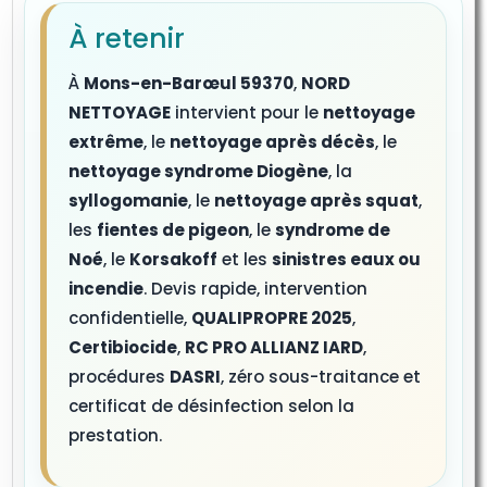
À retenir
À
Mons-en-Barœul 59370
,
NORD
NETTOYAGE
intervient pour le
nettoyage
extrême
, le
nettoyage après décès
, le
nettoyage syndrome Diogène
, la
syllogomanie
, le
nettoyage après squat
,
les
fientes de pigeon
, le
syndrome de
Noé
, le
Korsakoff
et les
sinistres eaux ou
incendie
. Devis rapide, intervention
confidentielle,
QUALIPROPRE 2025
,
Certibiocide
,
RC PRO ALLIANZ IARD
,
procédures
DASRI
, zéro sous-traitance et
certificat de désinfection selon la
prestation.