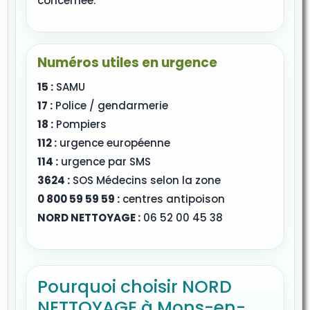
concernée.
Numéros utiles en urgence
15 :
SAMU
17 :
Police / gendarmerie
18 :
Pompiers
112 :
urgence européenne
114 :
urgence par SMS
3624 :
SOS Médecins selon la zone
0 800 59 59 59 :
centres antipoison
NORD NETTOYAGE :
06 52 00 45 38
Pourquoi choisir NORD
NETTOYAGE à Mons-en-