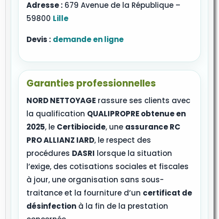
Adresse :
679 Avenue de la République –
59800
Lille
Devis :
demande en ligne
Garanties professionnelles
NORD NETTOYAGE
rassure ses clients avec
la qualification
QUALIPROPRE obtenue en
2025
, le
Certibiocide
, une
assurance RC
PRO ALLIANZ IARD
, le respect des
procédures
DASRI
lorsque la situation
l’exige, des cotisations sociales et fiscales
à jour, une organisation sans sous-
traitance et la fourniture d’un
certificat de
désinfection
à la fin de la prestation