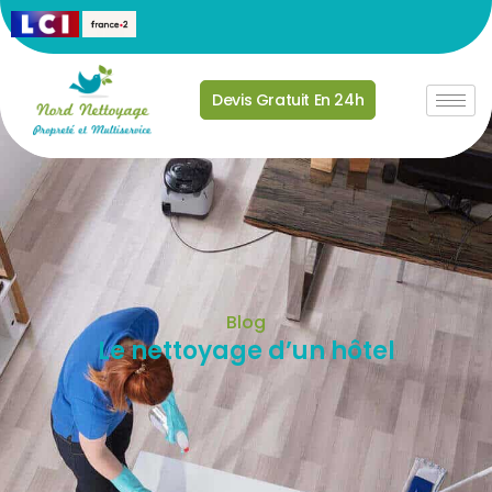
Devis Gratuit En 24h
Blog
Le nettoyage d’un hôtel