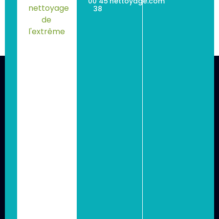
00 45
nettoyage.com
38