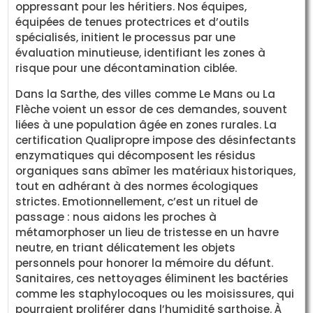
oppressant pour les héritiers. Nos équipes,
équipées de tenues protectrices et d’outils
spécialisés, initient le processus par une
évaluation minutieuse, identifiant les zones à
risque pour une décontamination ciblée.
Dans la Sarthe, des villes comme Le Mans ou La
Flèche voient un essor de ces demandes, souvent
liées à une population âgée en zones rurales. La
certification Qualipropre impose des désinfectants
enzymatiques qui décomposent les résidus
organiques sans abîmer les matériaux historiques,
tout en adhérant à des normes écologiques
strictes. Emotionnellement, c’est un rituel de
passage : nous aidons les proches à
métamorphoser un lieu de tristesse en un havre
neutre, en triant délicatement les objets
personnels pour honorer la mémoire du défunt.
Sanitaires, ces nettoyages éliminent les bactéries
comme les staphylocoques ou les moisissures, qui
pourraient proliférer dans l’humidité sarthoise. À