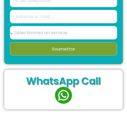
Soumettre
WhatsApp Call