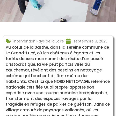
Intervention Pays de la Loire
septembre 8, 2025
Au cœur de la Sarthe, dans la sereine commune de
Le Grand-Lucé, où les châteaux élégants et les
forêts denses murmurent des récits d’un passé
aristocratique, la vie peut parfois virer au
cauchemar, révélant des besoins en nettoyage
extrême qui touchent à l’âme même des
habitants. C’est ici que NORD NETTOYAGE, référence
nationale certifiée Qualipropre, apporte son
expertise avec une touche humaine irremplaçable,
transformant des espaces ravagés par la
tragédie en refuges de paix et de guérison. Dans ce
village entouré de paysages vallonnés, où les
communautés se soutiennent au rythme des