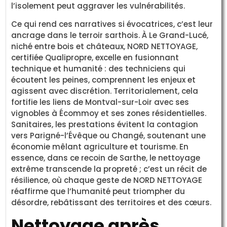
l’isolement peut aggraver les vulnérabilités.
Ce qui rend ces narratives si évocatrices, c’est leur
ancrage dans le terroir sarthois. À Le Grand-Lucé,
niché entre bois et châteaux, NORD NETTOYAGE,
certifiée Qualipropre, excelle en fusionnant
technique et humanité : des techniciens qui
écoutent les peines, comprennent les enjeux et
agissent avec discrétion. Territorialement, cela
fortifie les liens de Montval-sur-Loir avec ses
vignobles à Écommoy et ses zones résidentielles.
Sanitaires, les prestations évitent la contagion
vers Parigné-l’Évêque ou Changé, soutenant une
économie mêlant agriculture et tourisme. En
essence, dans ce recoin de Sarthe, le nettoyage
extrême transcende la propreté ; c’est un récit de
résilience, où chaque geste de NORD NETTOYAGE
réaffirme que l’humanité peut triompher du
désordre, rebâtissant des territoires et des cœurs.
Nettoyage après