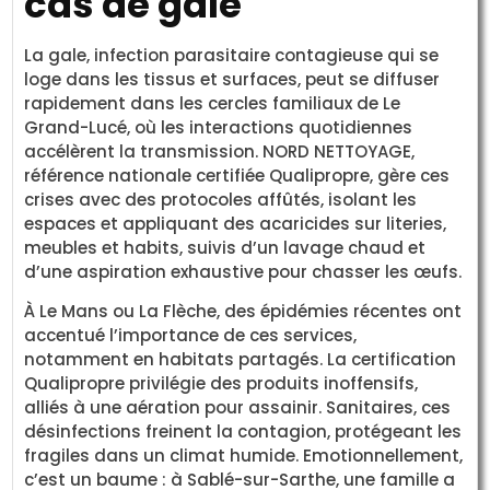
cas de gale
La gale, infection parasitaire contagieuse qui se
loge dans les tissus et surfaces, peut se diffuser
rapidement dans les cercles familiaux de Le
Grand-Lucé, où les interactions quotidiennes
accélèrent la transmission. NORD NETTOYAGE,
référence nationale certifiée Qualipropre, gère ces
crises avec des protocoles affûtés, isolant les
espaces et appliquant des acaricides sur literies,
meubles et habits, suivis d’un lavage chaud et
d’une aspiration exhaustive pour chasser les œufs.
À Le Mans ou La Flèche, des épidémies récentes ont
accentué l’importance de ces services,
notamment en habitats partagés. La certification
Qualipropre privilégie des produits inoffensifs,
alliés à une aération pour assainir. Sanitaires, ces
désinfections freinent la contagion, protégeant les
fragiles dans un climat humide. Emotionnellement,
c’est un baume : à Sablé-sur-Sarthe, une famille a