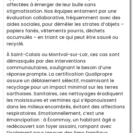
affectées à émerger de leur bulle sans
stigmatisation. Nos équipes entament par une
évaluation collaborative, fréquemment avec des
aides sociales, pour démêler les strates d’objets –
papiers fanés, vêtements pourris, déchets
accumulés – en triant ce qui peut être sauvé ou
recyclé.
À Saint-Calais ou Montval-sur-Loir, ces cas sont
démasqués par des interventions
communautaires, soulignant le besoin d’une
réponse prompte. La certification Qualipropre
assure un déblaiement sélectif, maximisant le
recyclage pour un impact minimal sur les terres
sarthoises. Sanitaires, ces nettoyages éradiquent
les moisissures et vermines qui s’épanouissent
dans les milieux encombrés, évitant des affections
respiratoires. Emotionnellement, c’est une
émancipation : à Écommoy, un habitant âgé a
redécouvert son foyer assaini, rompant avec
l’isolement pour renouer des liens familiaux.