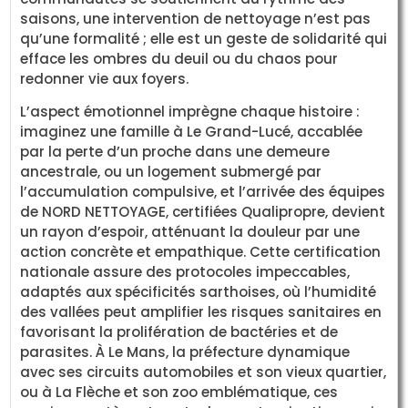
saisons, une intervention de nettoyage n’est pas
qu’une formalité ; elle est un geste de solidarité qui
efface les ombres du deuil ou du chaos pour
redonner vie aux foyers.
L’aspect émotionnel imprègne chaque histoire :
imaginez une famille à Le Grand-Lucé, accablée
par la perte d’un proche dans une demeure
ancestrale, ou un logement submergé par
l’accumulation compulsive, et l’arrivée des équipes
de NORD NETTOYAGE, certifiées Qualipropre, devient
un rayon d’espoir, atténuant la douleur par une
action concrète et empathique. Cette certification
nationale assure des protocoles impeccables,
adaptés aux spécificités sarthoises, où l’humidité
des vallées peut amplifier les risques sanitaires en
favorisant la prolifération de bactéries et de
parasites. À Le Mans, la préfecture dynamique
avec ses circuits automobiles et son vieux quartier,
ou à La Flèche et son zoo emblématique, ces