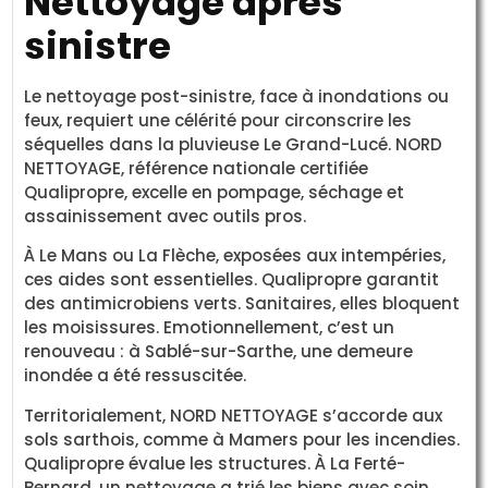
Nettoyage après
sinistre
Le nettoyage post-sinistre, face à inondations ou
feux, requiert une célérité pour circonscrire les
séquelles dans la pluvieuse Le Grand-Lucé. NORD
NETTOYAGE, référence nationale certifiée
Qualipropre, excelle en pompage, séchage et
assainissement avec outils pros.
À Le Mans ou La Flèche, exposées aux intempéries,
ces aides sont essentielles. Qualipropre garantit
des antimicrobiens verts. Sanitaires, elles bloquent
les moisissures. Emotionnellement, c’est un
renouveau : à Sablé-sur-Sarthe, une demeure
inondée a été ressuscitée.
Territorialement, NORD NETTOYAGE s’accorde aux
sols sarthois, comme à Mamers pour les incendies.
Qualipropre évalue les structures. À La Ferté-
Bernard, un nettoyage a trié les biens avec soin.