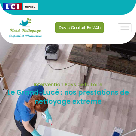
Devis Gratuit En 24h
Intervention Pays de la Loire
Le Grand-Lucé : nos prestations de
nettoyage extreme