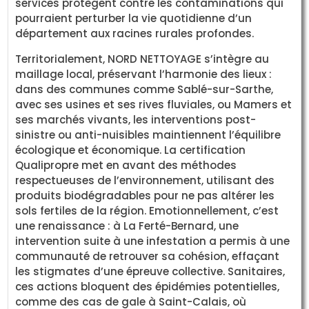
services protègent contre les contaminations qui
pourraient perturber la vie quotidienne d’un
département aux racines rurales profondes.
Territorialement, NORD NETTOYAGE s’intègre au
maillage local, préservant l’harmonie des lieux :
dans des communes comme Sablé-sur-Sarthe,
avec ses usines et ses rives fluviales, ou Mamers et
ses marchés vivants, les interventions post-
sinistre ou anti-nuisibles maintiennent l’équilibre
écologique et économique. La certification
Qualipropre met en avant des méthodes
respectueuses de l’environnement, utilisant des
produits biodégradables pour ne pas altérer les
sols fertiles de la région. Emotionnellement, c’est
une renaissance : à La Ferté-Bernard, une
intervention suite à une infestation a permis à une
communauté de retrouver sa cohésion, effaçant
les stigmates d’une épreuve collective. Sanitaires,
ces actions bloquent des épidémies potentielles,
comme des cas de gale à Saint-Calais, où