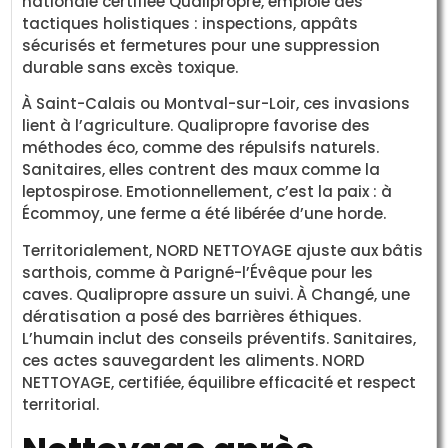
nationale certifiée Qualipropre, emploie des
tactiques holistiques : inspections, appâts
sécurisés et fermetures pour une suppression
durable sans excès toxique.
À Saint-Calais ou Montval-sur-Loir, ces invasions
lient à l’agriculture. Qualipropre favorise des
méthodes éco, comme des répulsifs naturels.
Sanitaires, elles contrent des maux comme la
leptospirose. Emotionnellement, c’est la paix : à
Écommoy, une ferme a été libérée d’une horde.
Territorialement, NORD NETTOYAGE ajuste aux bâtis
sarthois, comme à Parigné-l’Évêque pour les
caves. Qualipropre assure un suivi. À Changé, une
dératisation a posé des barrières éthiques.
L’humain inclut des conseils préventifs. Sanitaires,
ces actes sauvegardent les aliments. NORD
NETTOYAGE, certifiée, équilibre efficacité et respect
territorial.