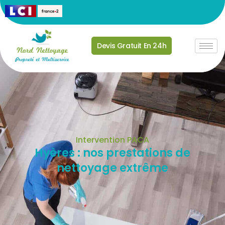
Devis Gratuit En 24h
Intervention PACA
Hyères : nos prestations de
nettoyage extrême