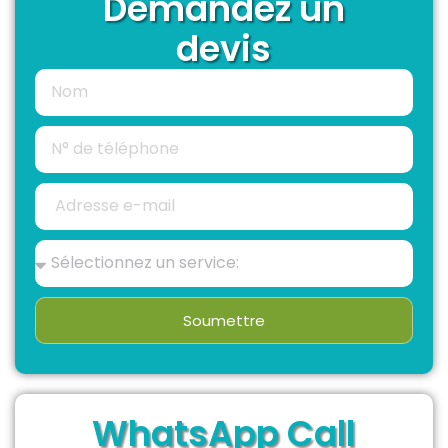
Demandez un
devis
Soumettre
WhatsApp Call