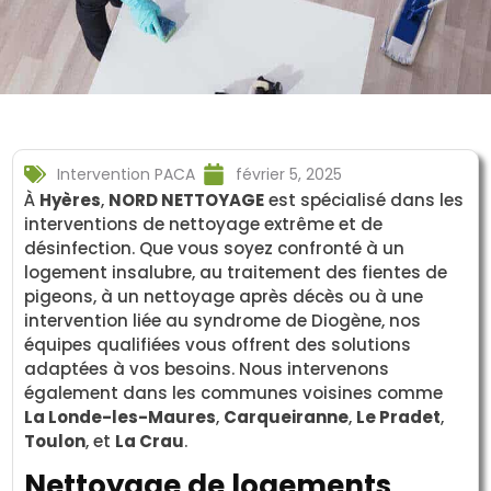
Intervention PACA
février 5, 2025
À
Hyères
,
NORD NETTOYAGE
est spécialisé dans les
interventions de nettoyage extrême et de
désinfection. Que vous soyez confronté à un
logement insalubre, au traitement des fientes de
pigeons, à un nettoyage après décès ou à une
intervention liée au syndrome de Diogène, nos
équipes qualifiées vous offrent des solutions
adaptées à vos besoins. Nous intervenons
également dans les communes voisines comme
La Londe-les-Maures
,
Carqueiranne
,
Le Pradet
,
Toulon
, et
La Crau
.
Nettoyage de logements