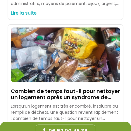
administratifs, moyens de paiement, bijoux, argent,
photos, souvenirs et objets identifiés
Lire la suite
Combien de temps faut-il pour nettoyer
un logement après un syndrome de
Diogène ?
Lorsqu’un logement est très encombré, insalubre ou
rempli de déchets, une question revient rapidement
: combien de temps faut-il pour nettoyer un
logement après un
Lire la suite
06 52 00 45 38