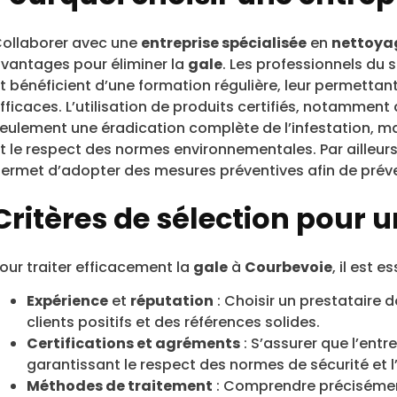
ollaborer avec une
entreprise spécialisée
en
nettoya
vantages pour éliminer la
gale
. Les professionnels du 
t bénéficient d’une formation régulière, leur permettan
fficaces. L’utilisation de produits certifiés, notamment
eulement une éradication complète de l’infestation, m
t le respect des normes environnementales. Par ailleurs,
ermet d’adopter des mesures préventives afin de préve
Critères de sélection pour u
our traiter efficacement la
gale
à
Courbevoie
, il est 
Expérience
et
réputation
: Choisir un prestataire d
clients positifs et des références solides.
Certifications et agréments
: S’assurer que l’entr
garantissant le respect des normes de sécurité et l’
Méthodes de traitement
: Comprendre précisément