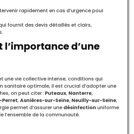
ntervenir rapidement en cas d’urgence pour
ui fournit des devis détaillés et clairs,
s.
t l’importance d’une
 une vie collective intense, conditions qui
n sanitaire optimale, il est crucial d’adopter une
es, on peut citer :
Puteaux
,
Nanterre
,
-Perret
,
Asnières-sur-Seine
,
Neuilly-sur-Seine
,
ergie permet d’assurer une
désinfection
uniforme
n de l’ensemble de la communauté.