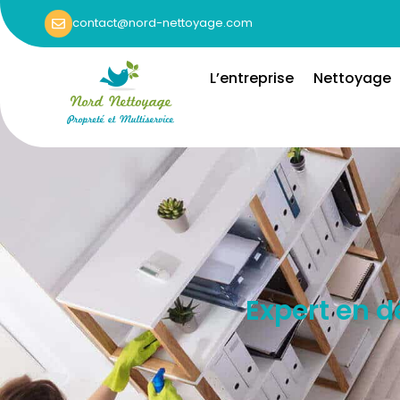
contact@nord-nettoyage.com
L’entreprise
Nettoyage
Expert en d