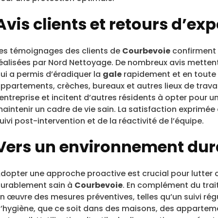
Avis clients et retours d’ex
es témoignages des clients de
Courbevoie
confirment l
éalisées par Nord Nettoyage. De nombreux avis mettent e
ui a permis d’éradiquer la
gale
rapidement et en toute 
ppartements, crèches, bureaux et autres lieux de travail
’entreprise et incitent d’autres résidents à opter pour u
aintenir un cadre de vie sain. La satisfaction exprimé
uivi post-intervention et de la réactivité de l’équipe.
Vers un environnement dur
dopter une approche proactive est crucial pour lutter 
urablement sain à
Courbevoie
. En complément du tra
n œuvre des mesures préventives, telles qu’un suivi rég
’hygiène, que ce soit dans des maisons, des apparteme