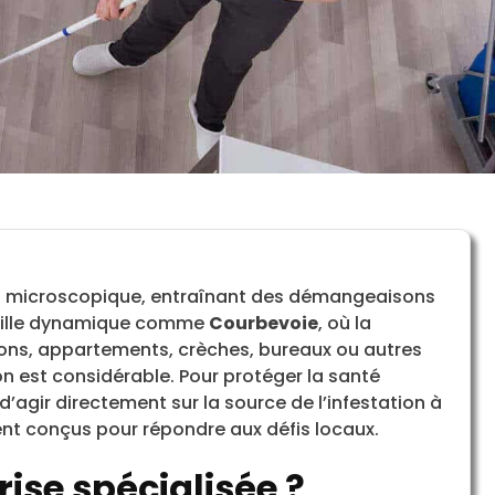
en microscopique, entraînant des démangeaisons
e ville dynamique comme
Courbevoie
, où la
sons, appartements, crèches, bureaux ou autres
ion est considérable. Pour protéger la santé
 d’agir directement sur la source de l’infestation à
ent conçus pour répondre aux défis locaux.
ise spécialisée ?