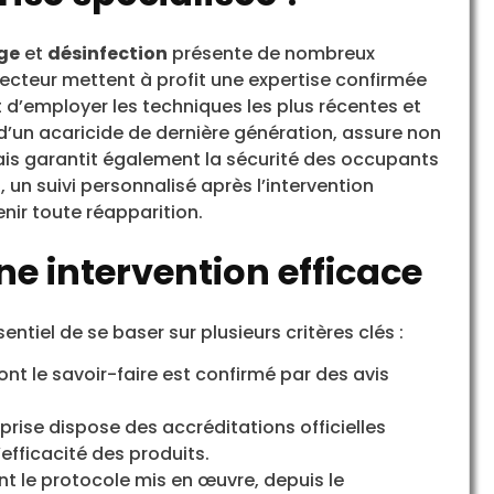
ge
et
désinfection
présente de nombreux
secteur mettent à profit une expertise confirmée
t d’employer les techniques les plus récentes et
 d’un acaricide de dernière génération, assure non
ais garantit également la sécurité des occupants
 un suivi personnalisé après l’intervention
nir toute réapparition.
ne intervention efficace
essentiel de se baser sur plusieurs critères clés :
ont le savoir-faire est confirmé par des avis
eprise dispose des accréditations officielles
efficacité des produits.
 le protocole mis en œuvre, depuis le