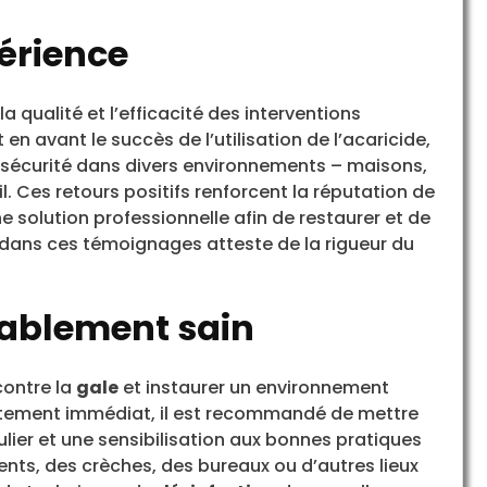
périence
a qualité et l’efficacité des interventions
n avant le succès de l’utilisation de l’acaricide,
sécurité dans divers environnements – maisons,
. Ces retours positifs renforcent la réputation de
ne solution professionnelle afin de restaurer et de
e dans ces témoignages atteste de la rigueur du
ablement sain
contre la
gale
et instaurer un environnement
itement immédiat, il est recommandé de mettre
ulier et une sensibilisation aux bonnes pratiques
nts, des crèches, des bureaux ou d’autres lieux