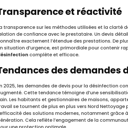
Transparence et réactivité
a transparence sur les méthodes utilisées et la clarté de
elation de confiance avec le prestataire. Un devis détai
onnaître exactement l’étendue des prestations. De plus
n situation d’urgence, est primordiale pour contenir rap
ésinfection
complète et efficace.
Tendances des demandes de
n 2025, les demandes de devis pour la désinfection con
ugmenté. Cette tendance témoigne d’une sensibilisati
ain. Les habitants et gestionnaires de maisons, appart
ravail se tournent de plus en plus vers Nord Nettoyage 
’efficacité des solutions modernes, notamment grâce à l
énération. Cela reflète l’engagement de la communau
our une protection optimale.