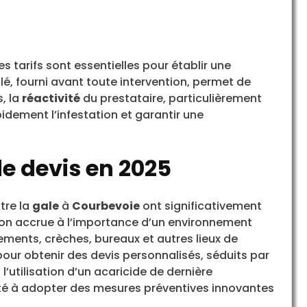
s tarifs sont essentielles pour établir une
llé, fourni avant toute intervention, permet de
, la
réactivité
du prestataire, particulièrement
idement l’infestation et garantir une
 devis en 2025
tre la
gale
à
Courbevoie
ont significativement
on accrue à l’importance d’un environnement
ements, crèches, bureaux et autres lieux de
pour obtenir des devis personnalisés, séduits par
’utilisation d’un acaricide de dernière
té à adopter des mesures préventives innovantes