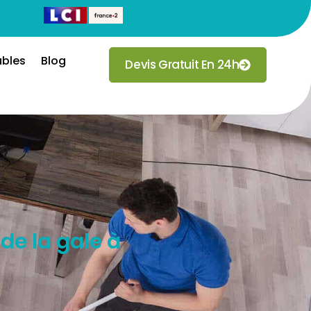
ubles
Blog
Devis Gratuit En 24h
de la gale à