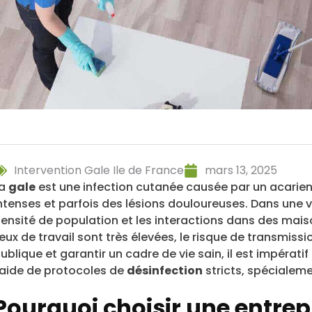
Intervention Gale Ile de France
mars 13, 2025
La
gale
est une infection cutanée causée par un acari
ntenses et parfois des lésions douloureuses. Dans un
ensité de population et les interactions dans des mai
ieux de travail sont très élevées, le risque de transmiss
ublique et garantir un cadre de vie sain, il est impératif
’aide de protocoles de
désinfection
stricts, spécialem
Pourquoi choisir une entrepr