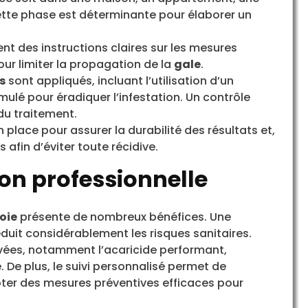
Cette phase est déterminante pour élaborer un
ent des instructions claires sur les mesures
ur limiter la propagation de la
gale
.
s
sont appliqués, incluant l’utilisation d’un
ulé pour éradiquer l’infestation. Un contrôle
 du traitement.
en place pour assurer la durabilité des résultats et,
 afin d’éviter toute récidive.
on professionnelle
oie
présente de nombreux bénéfices. Une
éduit considérablement les risques sanitaires.
ouvées, notamment l’acaricide performant,
 De plus, le suivi personnalisé permet de
pter des mesures préventives efficaces pour