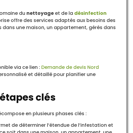
domaine du
nettoyage
et de la
désinfection
eprise offre des services adaptés aux besoins des
liés dans une maison, un appartement, gérés dans
ble via ce lien :
Demande de devis Nord
sonnalisé et détaillé pour planifier une
 étapes clés
compose en plusieurs phases clés :
met de déterminer l’étendue de l’infestation et
e ce soit dans une maison, un appartement, une