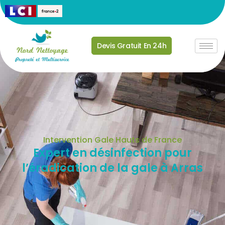
Devis Gratuit En 24h
Intervention Gale Hauts de France
Expert en désinfection pour
l’éradication de la gale à Arras