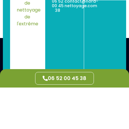
06 52
contact@nord-
00 45
nettoyage.com
38
06 52 00 45 38