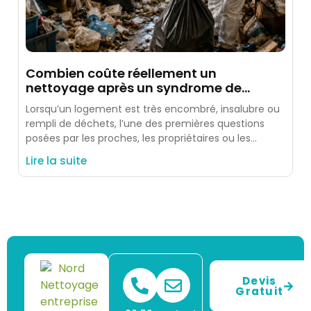
Combien coûte réellement un
nettoyage après un syndrome de
Diogène ?
Lorsqu’un logement est très encombré, insalubre ou
rempli de déchets, l’une des premières questions
posées par les proches, les propriétaires ou les
occupants est simple
Lire la suite
Devis
Gratuit