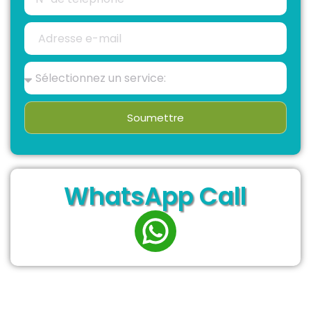
Soumettre
WhatsApp Call