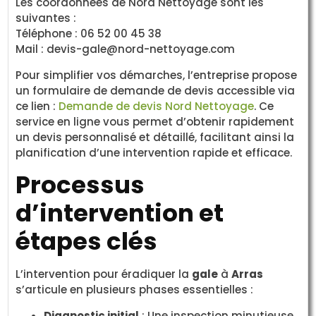
Les coordonnées de Nord Nettoyage sont les
suivantes :
Téléphone : 06 52 00 45 38
Mail :
devis-gale@nord-nettoyage.com
Pour simplifier vos démarches, l’entreprise propose
un formulaire de demande de devis accessible via
ce lien :
Demande de devis Nord Nettoyage
. Ce
service en ligne vous permet d’obtenir rapidement
un devis personnalisé et détaillé, facilitant ainsi la
planification d’une intervention rapide et efficace.
Processus
d’intervention et
étapes clés
L’intervention pour éradiquer la
gale
à
Arras
s’articule en plusieurs phases essentielles :
Diagnostic initial
: Une inspection minutieuse