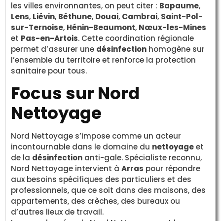
les villes environnantes, on peut citer :
Bapaume
,
Lens
,
Liévin
,
Béthune
,
Douai
,
Cambrai
,
Saint-Pol-
sur-Ternoise
,
Hénin-Beaumont
,
Nœux-les-Mines
et
Pas-en-Artois
. Cette coordination régionale
permet d’assurer une
désinfection
homogène sur
l’ensemble du territoire et renforce la protection
sanitaire pour tous.
Focus sur Nord
Nettoyage
Nord Nettoyage s’impose comme un acteur
incontournable dans le domaine du
nettoyage
et
de la
désinfection
anti-gale. Spécialiste reconnu,
Nord Nettoyage intervient à
Arras
pour répondre
aux besoins spécifiques des particuliers et des
professionnels, que ce soit dans des maisons, des
appartements, des crèches, des bureaux ou
d’autres lieux de travail.