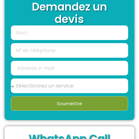
Demandez un
devis
Soumettre
WhatsApp Call