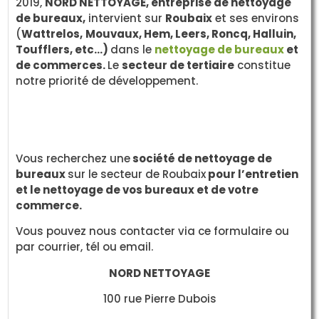
2019,
NORD NETTOYAGE, entreprise de nettoyage
de bureaux,
intervient sur
Roubaix
et ses environs
(
Wattrelos,
Mouvaux, Hem, Leers, Roncq, Halluin,
Toufflers, etc…)
dans le
nettoyage de bureaux
et
de commerces.
Le
secteur de tertiaire
constitue
notre priorité de développement.
Vous recherchez une
société de nettoyage de
bureaux
sur le secteur de Roubaix
pour l’entretien
et le nettoyage de vos bureaux et de votre
commerce.
Vous pouvez nous contacter via ce formulaire ou
par courrier, tél ou email.
NORD NETTOYAGE
100 rue Pierre Dubois