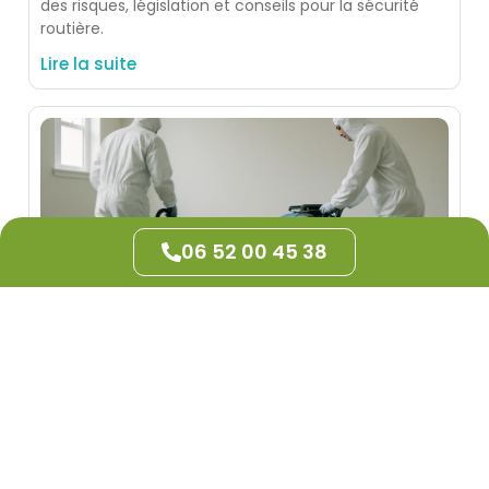
des risques, législation et conseils pour la sécurité
routière.
Lire la suite
06 52 00 45 38
Quels travaux entreprendre après un
dégât des eaux majeur
explorez les étapes essentielles pour restaurer votre
habitation après un dégât des eaux important.
Lire la suite