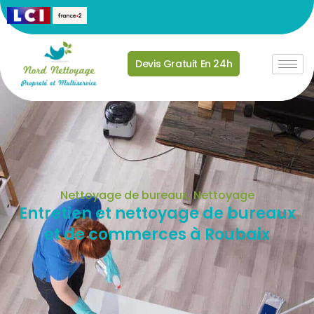
Devis Gratuit En 24h
Nettoyage de bureaux
,
Nettoyage
Entretien et nettoyage de bureaux
et de commerces à Roubaix