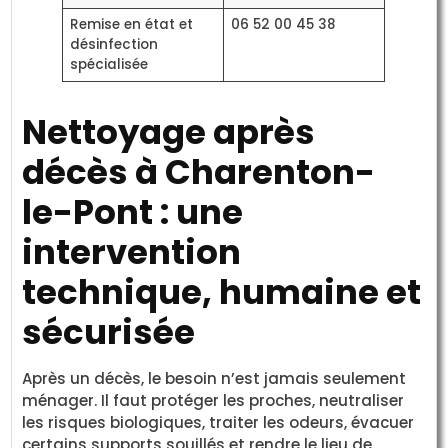
Remise en état et
06 52 00 45 38
désinfection
spécialisée
Nettoyage après
décès à Charenton-
le-Pont : une
intervention
technique, humaine et
sécurisée
Après un décès, le besoin n’est jamais seulement
ménager. Il faut protéger les proches, neutraliser
les risques biologiques, traiter les odeurs, évacuer
certains supports souillés et rendre le lieu de