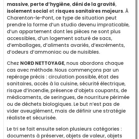
massive
,
perte d’hygiène
,
déni de la gravité
,
isolement social
et
risques sanitaires majeurs
. À
Charenton-le-Pont, ce type de situation peut
prendre la forme d’un studio devenu impraticable,
d’un appartement dont les pièces ne sont plus
accessibles, d’un logement saturé de sacs,
d’emballages, d’aliments avariés, d’excréments,
d’odeurs d’ammoniac ou de nuisibles.
Chez
NORD NETTOYAGE
, nous abordons chaque
cas avec méthode. Nous commençons par un
repérage précis : circulation possible, état des
sanitaires, accès à la cuisine, sécurité électrique,
risque d’incendie, présence d’objets coupants, de
médicaments, de seringues, de nourriture périmée
ou de déchets biologiques. Le but n’est pas de
vider aveuglément, mais de définir une stratégie
réaliste et sécurisée.
Le tri se fait ensuite selon plusieurs catégories :
documents à préserver, objets de valeur, objets