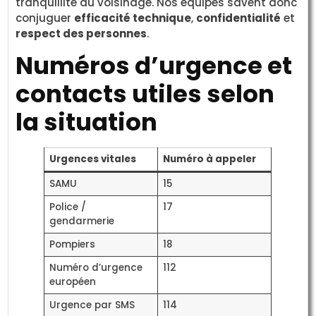
tranquillité du voisinage. Nos équipes savent donc
conjuguer
efficacité technique
,
confidentialité
et
respect des personnes
.
Numéros d’urgence et
contacts utiles selon
la situation
Urgences vitales
Numéro à appeler
SAMU
15
Police /
17
gendarmerie
Pompiers
18
Numéro d’urgence
112
européen
Urgence par SMS
114