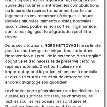
oublis répétés, la désorganisation, l’incapacité à
suivre des routines d’entretien, les confabulations
ou la perte de repères transforment parfois un
logement en environnement à risques. Plaques
laissées allumées, aliments oubliés, bouteilles
accumulées, poubelles non sorties, linge humide,
sanitaires négligés : la dégradation peut être
rapide.
Dans ces situations,
NORD NETTOYAGE
ne se limite
pas à un nettoyage technique. Nous adaptons
l’intervention au profil de la personne, à sa fragilité
cognitive et à la nécessité de préserver certains
repères matériels. C’est particulièrement
important quand le patient vit encore à domicile
et qu’un tri brutal risquerait de désorganiser
encore davantage son quotidien.
Le chantier porte généralement sur les déchets, la
cuisine, les surfaces grasses, les chambres, les
textiles souillés, les odeurs, les sanitaires et
l’hygiène générale du logement. Lorsque