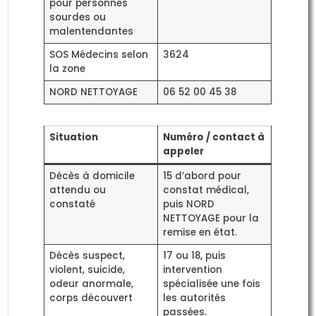
pour personnes
sourdes ou
malentendantes
SOS Médecins selon
3624
la zone
NORD NETTOYAGE
06 52 00 45 38
Situation
Numéro / contact à
appeler
Décès à domicile
15 d’abord pour
attendu ou
constat médical,
constaté
puis NORD
NETTOYAGE pour la
remise en état.
Décès suspect,
17 ou 18, puis
violent, suicide,
intervention
odeur anormale,
spécialisée une fois
corps découvert
les autorités
passées.