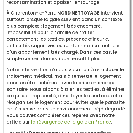
recontamination et apaiser l’entourage.
À Charenton-le-Pont,
NORD NETTOYAGE
intervient
surtout lorsque la gale survient dans un contexte
plus complexe : logement très encombré,
impossibilité pour la famille de traiter
correctement les textiles, présence d’incurie,
difficultés cognitives ou contamination multiple
d’un appartement très chargé. Dans ces cas, le
simple conseil domestique ne suffit plus.
Notre intervention n’a pas vocation à remplacer le
traitement médical, mais à remettre le logement
dans un état cohérent avec la prise en charge
sanitaire. Nous aidons à trier les textiles, à éliminer
ce qui est trop souillé, à nettoyer les surfaces et à
réorganiser le logement pour éviter que le parasite
ne s’inscrive dans un environnement déjà dégradé.
Vous pouvez compléter ces repères avec notre
article sur
la résurgence de la gale en France
.
L’intérêt d’une intervention professionnelle est