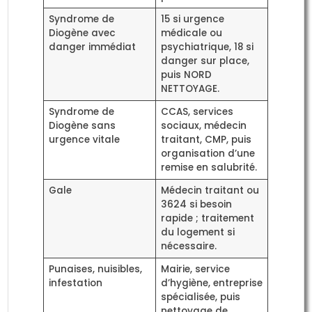
Syndrome de
15 si urgence
Diogène avec
médicale ou
danger immédiat
psychiatrique, 18 si
danger sur place,
puis NORD
NETTOYAGE.
Syndrome de
CCAS, services
Diogène sans
sociaux, médecin
urgence vitale
traitant, CMP, puis
organisation d’une
remise en salubrité.
Gale
Médecin traitant ou
3624 si besoin
rapide ; traitement
du logement si
nécessaire.
Punaises, nuisibles,
Mairie, service
infestation
d’hygiène, entreprise
spécialisée, puis
nettoyage de