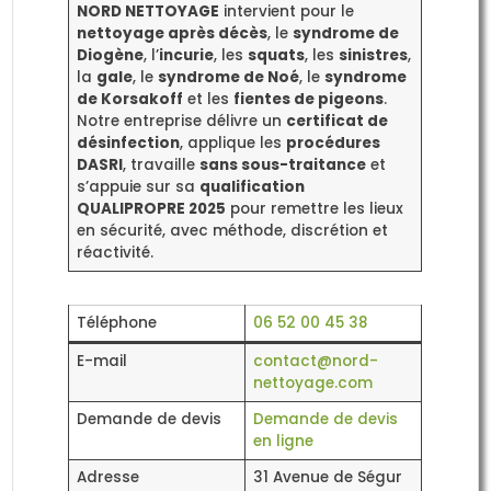
NORD NETTOYAGE
intervient pour le
nettoyage après décès
, le
syndrome de
Diogène
, l’
incurie
, les
squats
, les
sinistres
,
la
gale
, le
syndrome de Noé
, le
syndrome
de Korsakoff
et les
fientes de pigeons
.
Notre entreprise délivre un
certificat de
désinfection
, applique les
procédures
DASRI
, travaille
sans sous-traitance
et
s’appuie sur sa
qualification
QUALIPROPRE 2025
pour remettre les lieux
en sécurité, avec méthode, discrétion et
réactivité.
Téléphone
06 52 00 45 38
E-mail
contact@nord-
nettoyage.com
Demande de devis
Demande de devis
en ligne
Adresse
31 Avenue de Ségur