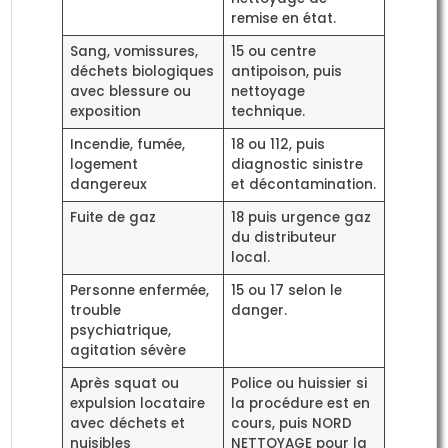
remise en état.
Sang, vomissures,
15 ou centre
déchets biologiques
antipoison, puis
avec blessure ou
nettoyage
exposition
technique.
Incendie, fumée,
18 ou 112, puis
logement
diagnostic sinistre
dangereux
et décontamination.
Fuite de gaz
18 puis urgence gaz
du distributeur
local.
Personne enfermée,
15 ou 17 selon le
trouble
danger.
psychiatrique,
agitation sévère
Après squat ou
Police ou huissier si
expulsion locataire
la procédure est en
avec déchets et
cours, puis NORD
nuisibles
NETTOYAGE pour la