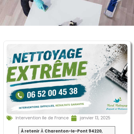
Intervention Ile de France
janvier 13, 2025
À retenir
À
Charenton-le-Pont 94220
,