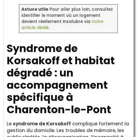
Astuce utile
Pour aller plus loin, consultez
identifier le moment où un logement
devient réellement insalubre via
notre
article dédié
.
Syndrome de
Korsakoff et habitat
dégradé : un
accompagnement
spécifique à
Charenton-le-Pont
Le
syndrome de Korsakoff
complique fortement la
gestion du domicile. Les troubles de mémoire, les