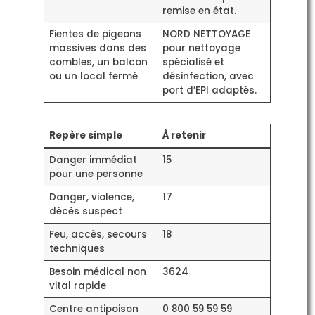
remise en état.
Fientes de pigeons
NORD NETTOYAGE
massives dans des
pour nettoyage
combles, un balcon
spécialisé et
ou un local fermé
désinfection, avec
port d’EPI adaptés.
Repère simple
À retenir
Danger immédiat
15
pour une personne
Danger, violence,
17
décès suspect
Feu, accès, secours
18
techniques
Besoin médical non
3624
vital rapide
Centre antipoison
0 800 59 59 59