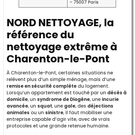
– 75007 Paris
NORD NETTOYAGE, la
référence du
nettoyage extrême à
Charenton-le-Pont
À Charenton-le-Pont, certaines situations ne
relèvent plus d’un simple ménage, mais d’une
remise en sécurité complète
du logement.
Lorsqu’un appartement est touché par un
décès à
domicile
, un
syndrome de Diogène
, une
incurie
avancée
, un
squat
, une
gale
, des
déjections
animales
ou un
sinistre
, il faut mobiliser une
entreprise capable d’agir vite, avec de vrais
protocoles et une grande retenue humaine.