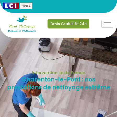
Devis Gratuit En 24h
Intervention Ile de France
Charenton-le-Pont : nos
prestations de nettoyage extrême