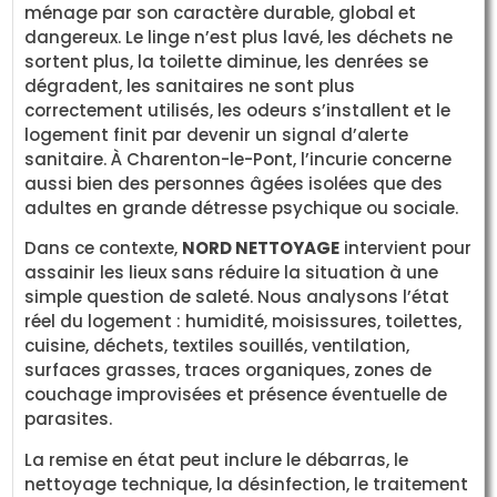
ménage par son caractère durable, global et
dangereux. Le linge n’est plus lavé, les déchets ne
sortent plus, la toilette diminue, les denrées se
dégradent, les sanitaires ne sont plus
correctement utilisés, les odeurs s’installent et le
logement finit par devenir un signal d’alerte
sanitaire. À Charenton-le-Pont, l’incurie concerne
aussi bien des personnes âgées isolées que des
adultes en grande détresse psychique ou sociale.
Dans ce contexte,
NORD NETTOYAGE
intervient pour
assainir les lieux sans réduire la situation à une
simple question de saleté. Nous analysons l’état
réel du logement : humidité, moisissures, toilettes,
cuisine, déchets, textiles souillés, ventilation,
surfaces grasses, traces organiques, zones de
couchage improvisées et présence éventuelle de
parasites.
La remise en état peut inclure le débarras, le
nettoyage technique, la désinfection, le traitement